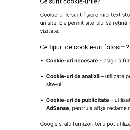
Ce sunt cookie-urile?
Cookie-urile sunt fișiere mici text st
un site. Ele permit site-ului să rețină
vizitate.
Ce tipuri de cookie-uri folosim?
Cookie-uri necesare
– asigură fun
Cookie-uri de analiză
– utilizate p
site-ul.
Cookie-uri de publicitate
– utiliz
AdSense
, pentru a afișa reclame 
Google și alți furnizori terți pot util