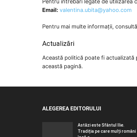
Pentru întrebări legate de utilizarea 
Email:
valentina.ubita@yahoo.com
Pentru mai multe informații, consult
Actualizări
Această politică poate fi actualizată 
această pagină.
ALEGEREA EDITORULUI
Astăzi este Sfântul Ilie.
Tradiția pe care mulți români