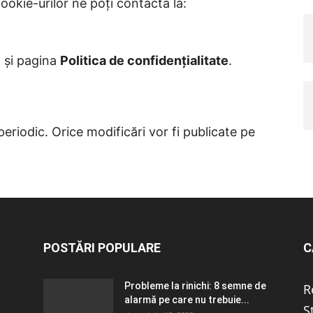
cookie-urilor ne poți contacta la:
ă și pagina
Politica de confidențialitate
.
periodic. Orice modificări vor fi publicate pe
POSTĂRI POPULARE
C
Probleme la rinichi: 8 semne de
R
alarmă pe care nu trebuie...
Ș