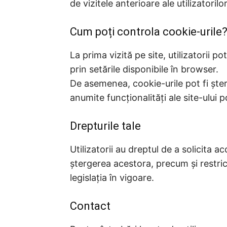
de vizitele anterioare ale utilizatorilo
Cum poți controla cookie-urile
La prima vizită pe site, utilizatorii p
prin setările disponibile în browser.
De asemenea, cookie-urile pot fi șter
anumite funcționalități ale site-ului p
Drepturile tale
Utilizatorii au dreptul de a solicita a
ștergerea acestora, precum și restric
legislația în vigoare.
Contact