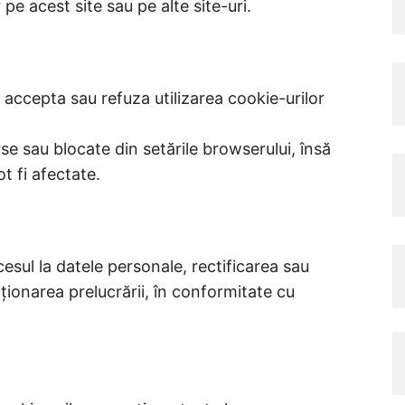
r pe acest site sau pe alte site-uri.
?
ot accepta sau refuza utilizarea cookie-urilor
se sau blocate din setările browserului, însă
ot fi afectate.
ccesul la datele personale, rectificarea sau
ționarea prelucrării, în conformitate cu