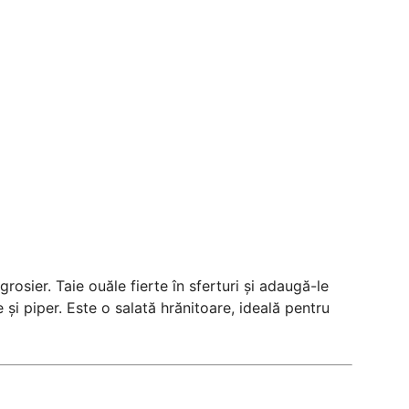
rosier. Taie ouăle fierte în sferturi și adaugă-le
 și piper. Este o salată hrănitoare, ideală pentru