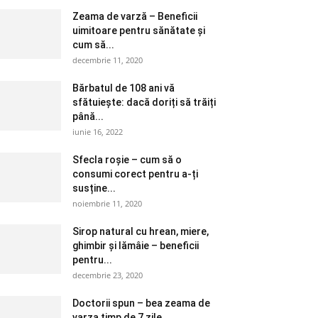
Zeama de varză – Beneficii
uimitoare pentru sănătate și
cum să...
decembrie 11, 2020
Bărbatul de 108 ani vă
sfătuiește: dacă doriți să trăiți
până...
iunie 16, 2022
Sfecla roșie – cum să o
consumi corect pentru a-ți
susține...
noiembrie 11, 2020
Sirop natural cu hrean, miere,
ghimbir și lămâie – beneficii
pentru...
decembrie 23, 2020
Doctorii spun – bea zeama de
varza timp de 7 zile....