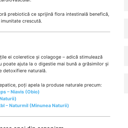
ră prebiotică ce sprijină flora intestinală benefică,
 imunitate crescută.
ile ei coleretice și colagoge – adică stimulează
u poate ajuta la o digestie mai bună a grăsimilor și
e detoxifiere naturală.
 hepatice, poți apela la produse naturale precum:
ps – Niavis (Obio)
Naturii)
bl – Naturmil (Minunea Naturii)