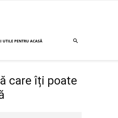
I UTILE PENTRU ACASĂ
 care îți poate
ă