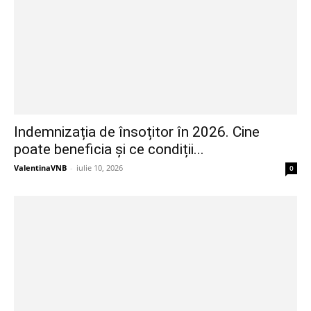
Indemnizația de însoțitor în 2026. Cine
poate beneficia și ce condiții...
ValentinaVNB
-
iulie 10, 2026
0