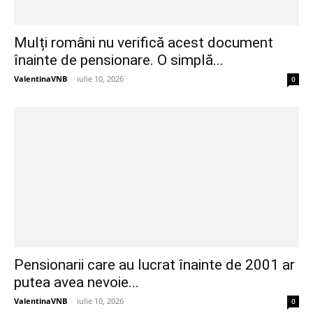
Mulți români nu verifică acest document
înainte de pensionare. O simplă...
ValentinaVNB
-
iulie 10, 2026
0
Pensionarii care au lucrat înainte de 2001 ar
putea avea nevoie...
ValentinaVNB
-
iulie 10, 2026
0