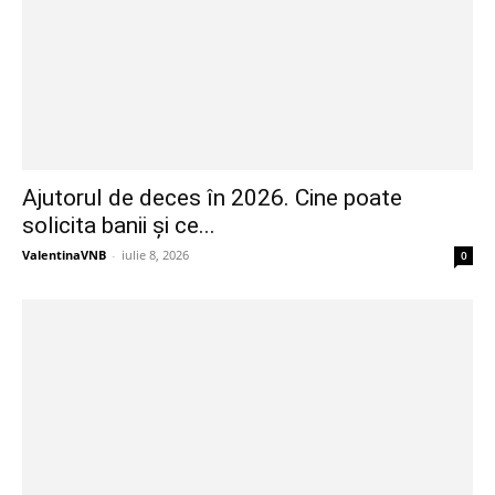
Ajutorul de deces în 2026. Cine poate
solicita banii și ce...
ValentinaVNB
-
iulie 8, 2026
0