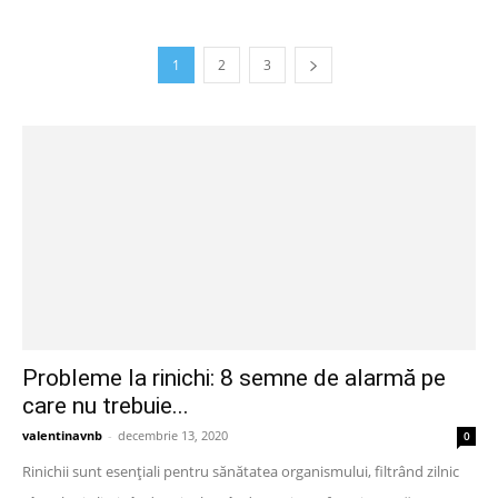
1
2
3
Probleme la rinichi: 8 semne de alarmă pe
care nu trebuie...
valentinavnb
-
decembrie 13, 2020
0
Rinichii sunt esențiali pentru sănătatea organismului, filtrând zilnic