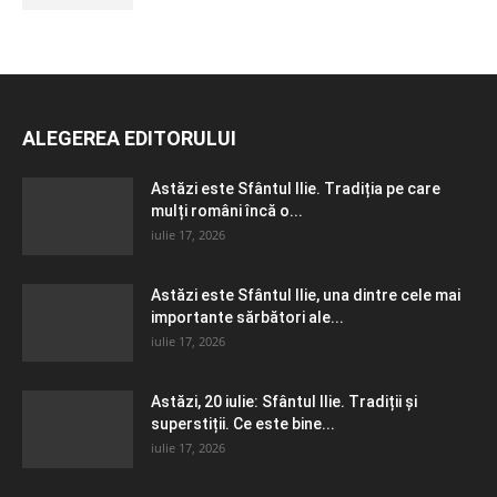
ALEGEREA EDITORULUI
Astăzi este Sfântul Ilie. Tradiția pe care
mulți români încă o...
iulie 17, 2026
Astăzi este Sfântul Ilie, una dintre cele mai
importante sărbători ale...
iulie 17, 2026
Astăzi, 20 iulie: Sfântul Ilie. Tradiții și
superstiții. Ce este bine...
iulie 17, 2026