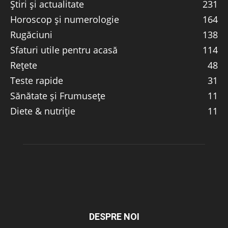
Știri și actualitate
231
Horoscop și numerologie
164
Rugăciuni
138
Sfaturi utile pentru acasă
114
Rețete
48
Teste rapide
31
Sănătate și Frumusețe
11
Diete & nutriție
11
DESPRE NOI