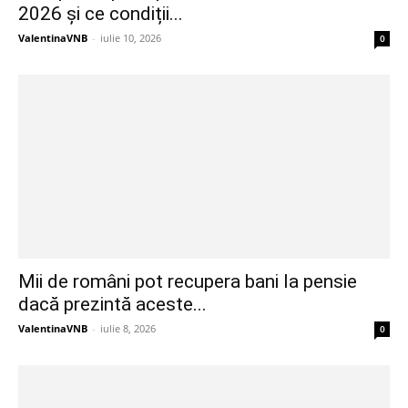
2026 și ce condiții...
ValentinaVNB
-
iulie 10, 2026
0
Mii de români pot recupera bani la pensie
dacă prezintă aceste...
ValentinaVNB
-
iulie 8, 2026
0