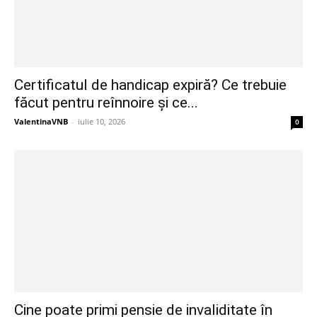
Certificatul de handicap expiră? Ce trebuie
făcut pentru reînnoire și ce...
ValentinaVNB
-
iulie 10, 2026
0
Cine poate primi pensie de invaliditate în