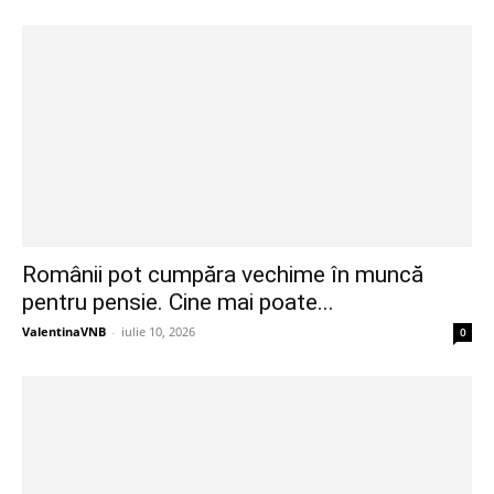
Românii pot cumpăra vechime în muncă
pentru pensie. Cine mai poate...
ValentinaVNB
-
iulie 10, 2026
0