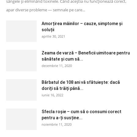
sângele și eliminând toxinele. Când aceștia nu funcționează corect,
apar diverse probleme — semnale pe care...
Amorțirea mâinilor – cauze, simptome și
soluții
aprilie 30, 2021
Zeama de varză – Beneficii uimitoare pentru
sănătate și cum să...
decembrie 11, 2020
Bărbatul de 108 ani vă sfătuiește: dacă
doriți să trăiți până...
iunie 16, 2022
Sfecla roșie – cum să o consumi corect
pentru a-ți susține...
noiembrie 11, 2020