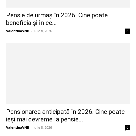
Pensie de urmaș în 2026. Cine poate
beneficia și în ce...
ValentinaVNB
-
iulie 8, 2026
0
Pensionarea anticipată în 2026. Cine poate
ieși mai devreme la pensie...
ValentinaVNB
-
iulie 8, 2026
0