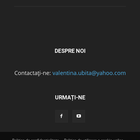
DESPRE NOI
Contactați-ne:
valentina.ubita@yahoo.com
URMAȚI-NE