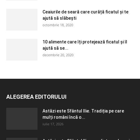
Ceaiurile de seară care curăță ficatul și te
ajută să slăbești
octombrie 18, 2020
10 alimente care îți protejează ficatul și îl
ajută să se...
decembrie 20, 2020
ALEGEREA EDITORULUI
Astăzi este Sfântul Ilie. Tradiția pe care
mulți români încă o...
iulie 17, 2026