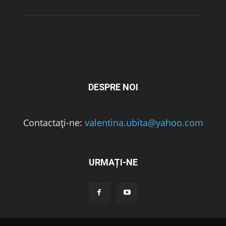
DESPRE NOI
Contactați-ne:
valentina.ubita@yahoo.com
URMAȚI-NE