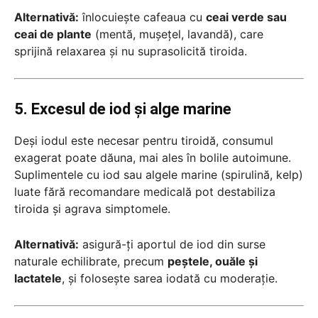
Alternativă:
înlocuiește cafeaua cu
ceai verde sau
ceai de plante
(mentă, mușețel, lavandă), care
sprijină relaxarea și nu suprasolicită tiroida.
5. Excesul de iod și alge marine
Deși iodul este necesar pentru tiroidă, consumul
exagerat poate dăuna, mai ales în bolile autoimune.
Suplimentele cu iod sau algele marine (spirulină, kelp)
luate fără recomandare medicală pot destabiliza
tiroida și agrava simptomele.
Alternativă:
asigură-ți aportul de iod din surse
naturale echilibrate, precum
peștele, ouăle și
lactatele
, și folosește sarea iodată cu moderație.