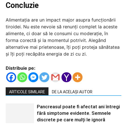
Concluzie
Alimentația are un impact major asupra funcționării
tiroidei. Nu este nevoie să renunți complet la aceste
alimente, ci doar să le consumi cu moderație, în
forma corectă și la momentul potrivit. Alegând
alternative mai prietenoase, îți poți proteja sănătatea
și îți poți recăpăta energia de zi cu zi.
Distribuie pe:
ARTICOLE SIMILARE
DE LA ACELAȘI AUTOR
Pancreasul poate fi afectat ani întregi
fără simptome evidente. Semnele
discrete pe care mulți le ignoră