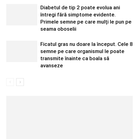
Diabetul de tip 2 poate evolua ani
întregi fără simptome evidente.
Primele semne pe care mulți le pun pe
seama oboselii
Ficatul gras nu doare la început. Cele 8
semne pe care organismul le poate
transmite înainte ca boala să
avanseze