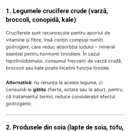
1. Legumele crucifere crude (varză,
broccoli, conopidă, kale)
Cruciferele sunt recunoscute pentru aportul de
vitamine și fibre, însă conțin compuși numiți
goitrogeni
, care reduc absorbția iodului – mineral
esențial pentru hormonii tiroidieni. În cazul
hipotiroidismului, consumul frecvent de varză crudă,
broccoli sau kale poate încetini funcția tiroidei.
Alternativă:
nu renunța la aceste legume, ci
consumă-le
gătite
(fierte, sotate sau la abur), pentru
că tratamentul termic reduce considerabil efectul
goitrogenic.
2. Produsele din soia (lapte de soia, tofu,