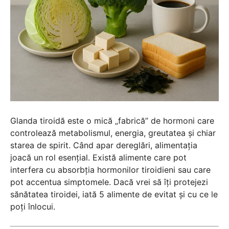
Glanda tiroidă este o mică „fabrică” de hormoni care
controlează metabolismul, energia, greutatea și chiar
starea de spirit. Când apar dereglări, alimentația
joacă un rol esențial. Există alimente care pot
interfera cu absorbția hormonilor tiroidieni sau care
pot accentua simptomele. Dacă vrei să îți protejezi
sănătatea tiroidei, iată 5 alimente de evitat și cu ce le
poți înlocui.