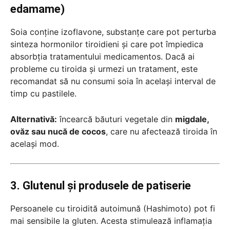
edamame)
Soia conține izoflavone, substanțe care pot perturba
sinteza hormonilor tiroidieni și care pot împiedica
absorbția tratamentului medicamentos. Dacă ai
probleme cu tiroida și urmezi un tratament, este
recomandat să nu consumi soia în același interval de
timp cu pastilele.
Alternativă:
încearcă băuturi vegetale din
migdale,
ovăz sau nucă de cocos
, care nu afectează tiroida în
același mod.
3. Glutenul și produsele de patiserie
Persoanele cu tiroidită autoimună (Hashimoto) pot fi
mai sensibile la gluten. Acesta stimulează inflamația