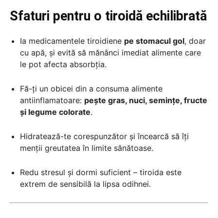
Sfaturi pentru o tiroidă echilibrată
Ia medicamentele tiroidiene
pe stomacul gol
, doar
cu apă, și evită să mănânci imediat alimente care
le pot afecta absorbția.
Fă-ți un obicei din a consuma alimente
antiinflamatoare:
pește gras, nuci, semințe, fructe
și legume colorate
.
Hidratează-te corespunzător și încearcă să îți
menții greutatea în limite sănătoase.
Redu stresul și dormi suficient – tiroida este
extrem de sensibilă la lipsa odihnei.