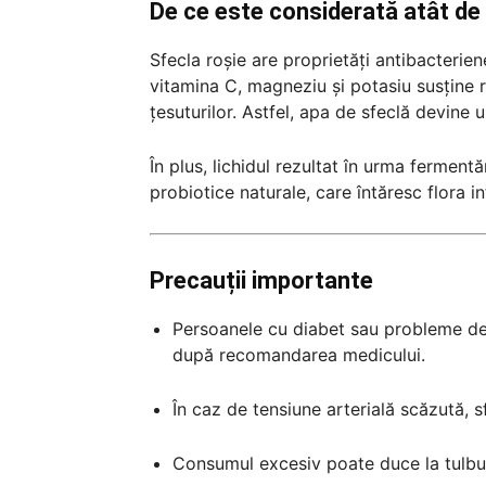
De ce este considerată atât de 
Sfecla roșie are proprietăți antibacteriene
vitamina C, magneziu și potasiu susține 
țesuturilor. Astfel, apa de sfeclă devine
În plus, lichidul rezultat în urma fermen
probiotice naturale, care întăresc flora int
Precauții importante
Persoanele cu diabet sau probleme de 
după recomandarea medicului.
În caz de tensiune arterială scăzută,
Consumul excesiv poate duce la tulbur