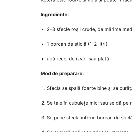
Ingrediente:
2–3 sfecle roșii crude, de mărime med
1 borcan de sticlă (1–2 litri)
apă rece, de izvor sau plată
Mod de preparare:
Sfecla se spală foarte bine și se curăț
Se taie în cubulețe mici sau se dă pe 
Se pune sfecla într-un borcan de sticlă