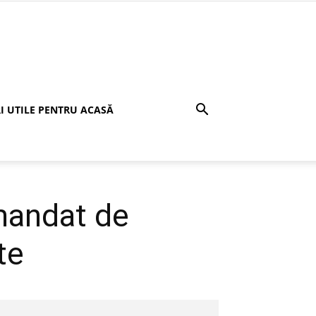
I UTILE PENTRU ACASĂ
mandat de
te