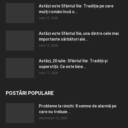
Astăzi este Sfântul Ilie. Tradiția pe care
mulți români încă o...
iulie 17, 2026
Astăzi este Sfântul Ilie, una dintre cele mai
importante sărbători ale...
iulie 17, 2026
Astăzi, 20 iulie: Sfântul Ilie. Tradiții și
superstiții. Ce este bine...
iulie 17, 2026
POSTĂRI POPULARE
Probleme la rinichi: 8 semne de alarmă pe
care nu trebuie...
decembrie 13, 2020