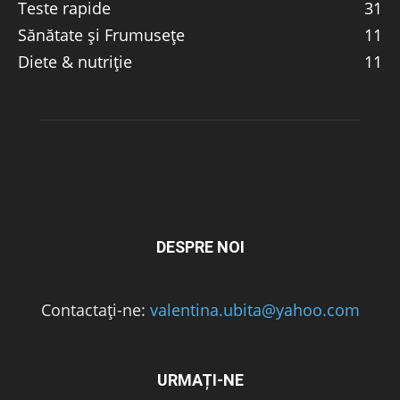
Teste rapide
31
Sănătate și Frumusețe
11
Diete & nutriție
11
DESPRE NOI
Contactați-ne:
valentina.ubita@yahoo.com
URMAȚI-NE