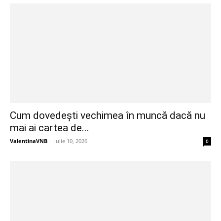
Cum dovedești vechimea în muncă dacă nu
mai ai cartea de...
ValentinaVNB
-
iulie 10, 2026
0