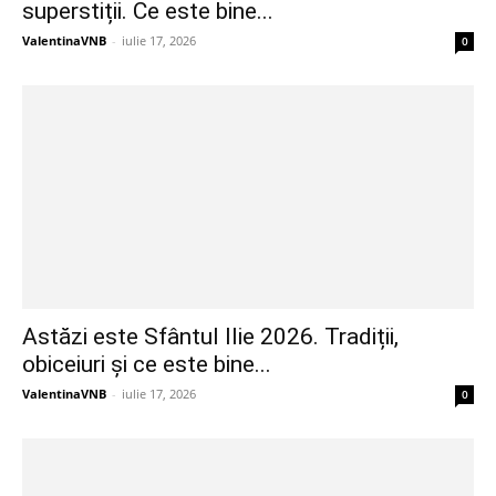
superstiții. Ce este bine...
ValentinaVNB
-
iulie 17, 2026
0
Astăzi este Sfântul Ilie 2026. Tradiții,
obiceiuri și ce este bine...
ValentinaVNB
-
iulie 17, 2026
0