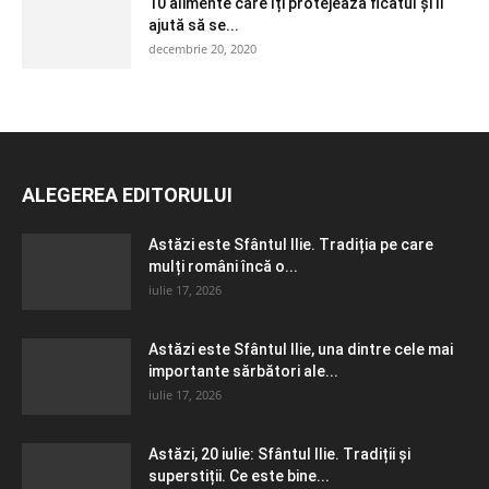
10 alimente care îți protejează ficatul și îl
ajută să se...
decembrie 20, 2020
ALEGEREA EDITORULUI
Astăzi este Sfântul Ilie. Tradiția pe care
mulți români încă o...
iulie 17, 2026
Astăzi este Sfântul Ilie, una dintre cele mai
importante sărbători ale...
iulie 17, 2026
Astăzi, 20 iulie: Sfântul Ilie. Tradiții și
superstiții. Ce este bine...