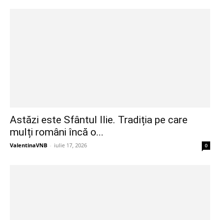
Astăzi este Sfântul Ilie. Tradiția pe care
mulți români încă o...
ValentinaVNB
-
iulie 17, 2026
0