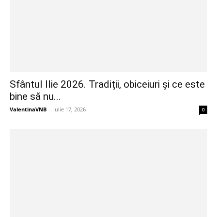
Sfântul Ilie 2026. Tradiții, obiceiuri și ce este
bine să nu...
ValentinaVNB
-
iulie 17, 2026
0