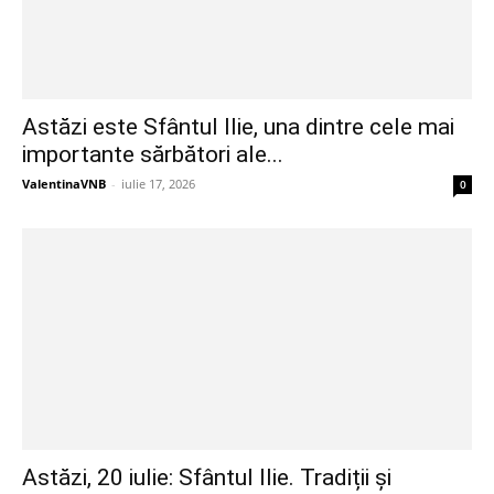
Astăzi este Sfântul Ilie, una dintre cele mai
importante sărbători ale...
ValentinaVNB
-
iulie 17, 2026
0
Astăzi, 20 iulie: Sfântul Ilie. Tradiții și