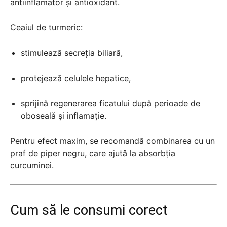
antiinflamator și antioxidant.
Ceaiul de turmeric:
stimulează secreția biliară,
protejează celulele hepatice,
sprijină regenerarea ficatului după perioade de
oboseală și inflamație.
Pentru efect maxim, se recomandă combinarea cu un
praf de piper negru, care ajută la absorbția
curcuminei.
Cum să le consumi corect