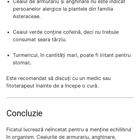
Ceaiul de armurariu și anghinare nu este indicat
persoanelor alergice la plantele din familia
Asteraceae.
Ceaiul verde conține cofeină, deci nu trebuie
consumat seara târziu.
Turmericul, în cantități mari, poate fi iritant pentru
stomac.
Este recomandat să discuți cu un medic sau
fitoterapeut înainte de a începe o cură.
Concluzie
Ficatul lucrează neîncetat pentru a menține echilibrul
în organism. Ceaiurile de armurariu, anghinare,