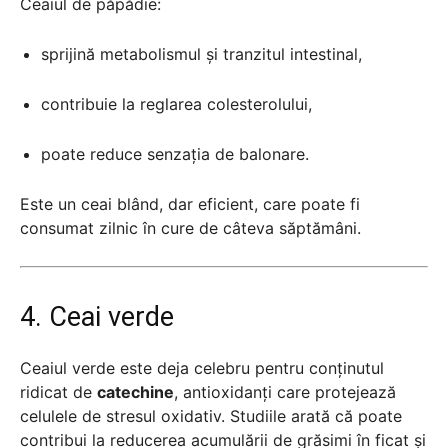
Ceaiul de păpădie:
sprijină metabolismul și tranzitul intestinal,
contribuie la reglarea colesterolului,
poate reduce senzația de balonare.
Este un ceai blând, dar eficient, care poate fi
consumat zilnic în cure de câteva săptămâni.
4. Ceai verde
Ceaiul verde este deja celebru pentru conținutul
ridicat de
catechine
, antioxidanți care protejează
celulele de stresul oxidativ. Studiile arată că poate
contribui la reducerea acumulării de grăsimi în ficat și