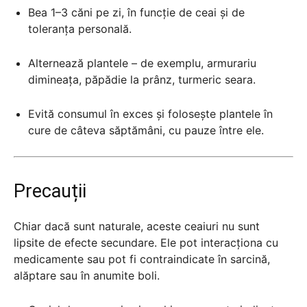
Bea 1–3 căni pe zi, în funcție de ceai și de
toleranța personală.
Alternează plantele – de exemplu, armurariu
dimineața, păpădie la prânz, turmeric seara.
Evită consumul în exces și folosește plantele în
cure de câteva săptămâni, cu pauze între ele.
Precauții
Chiar dacă sunt naturale, aceste ceaiuri nu sunt
lipsite de efecte secundare. Ele pot interacționa cu
medicamente sau pot fi contraindicate în sarcină,
alăptare sau în anumite boli.