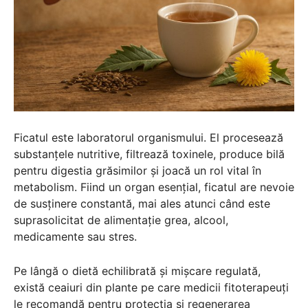
Ficatul este laboratorul organismului. El procesează
substanțele nutritive, filtrează toxinele, produce bilă
pentru digestia grăsimilor și joacă un rol vital în
metabolism. Fiind un organ esențial, ficatul are nevoie
de susținere constantă, mai ales atunci când este
suprasolicitat de alimentație grea, alcool,
medicamente sau stres.
Pe lângă o dietă echilibrată și mișcare regulată,
există ceaiuri din plante pe care medicii fitoterapeuți
le recomandă pentru protecția și regenerarea