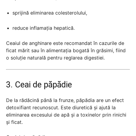
sprijină eliminarea colesterolului,
reduce inflamația hepatică.
Ceaiul de anghinare este recomandat în cazurile de
ficat mărit sau în alimentația bogată în grăsimi, fiind
o soluție naturală pentru reglarea digestiei.
3. Ceai de păpădie
De la rădăcină până la frunze, păpădia are un efect
detoxifiant recunoscut. Este diuretică și ajută la
eliminarea excesului de apă și a toxinelor prin rinichi
și ficat.