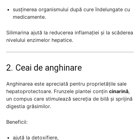
susținerea organismului după cure îndelungate cu
medicamente.
Silimarina ajută la reducerea inflamației și la scăderea
nivelului enzimelor hepatice.
2. Ceai de anghinare
Anghinarea este apreciată pentru proprietățile sale
hepatoprotectoare. Frunzele plantei conțin
cinarină
,
un compus care stimulează secreția de bilă și sprijină
digestia grăsimilor.
Beneficii:
ajută la detoxifiere,