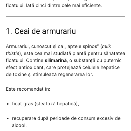
ficatului. Iată cinci dintre cele mai eficiente.
1. Ceai de armurariu
Armurariul, cunoscut și ca „laptele spinos” (
milk
thistle
), este cea mai studiată plantă pentru sănătatea
ficatului. Conține
silimarină
, o substanță cu puternic
efect antioxidant, care protejează celulele hepatice
de toxine și stimulează regenerarea lor.
Este recomandat în:
ficat gras (steatoză hepatică),
recuperare după perioade de consum excesiv de
alcool,