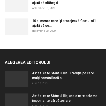
ajută să slăbești
octombrie 18, 2020
10 alimente care îți protejează ficatul și îl
ajută să se...
decembrie 20, 2020
ALEGEREA EDITORULUI
Astăzi este Sfântul Ilie. Tradiția pe care
mulți români încă o...
iulie 17, 2026
Astăzi este Sfântul Ilie, una dintre cele mai
importante sărbători ale...
iulie 17, 2026