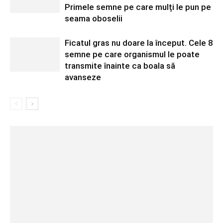
Primele semne pe care mulți le pun pe
seama oboselii
Ficatul gras nu doare la început. Cele 8
semne pe care organismul le poate
transmite înainte ca boala să
avanseze