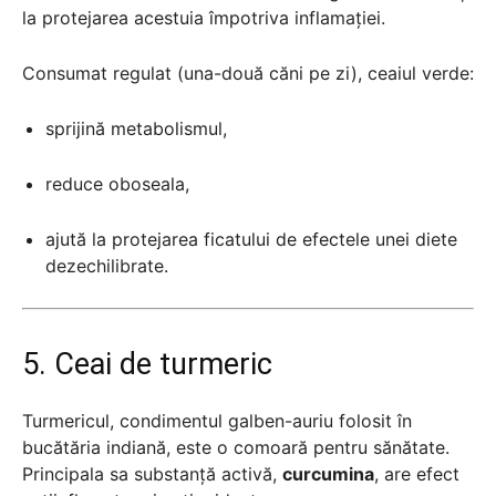
la protejarea acestuia împotriva inflamației.
Consumat regulat (una-două căni pe zi), ceaiul verde:
sprijină metabolismul,
reduce oboseala,
ajută la protejarea ficatului de efectele unei diete
dezechilibrate.
5. Ceai de turmeric
Turmericul, condimentul galben-auriu folosit în
bucătăria indiană, este o comoară pentru sănătate.
Principala sa substanță activă,
curcumina
, are efect