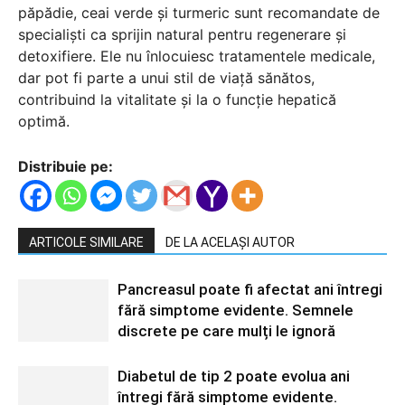
păpădie, ceai verde și turmeric sunt recomandate de
specialiști ca sprijin natural pentru regenerare și
detoxifiere. Ele nu înlocuiesc tratamentele medicale,
dar pot fi parte a unui stil de viață sănătos,
contribuind la vitalitate și la o funcție hepatică
optimă.
Distribuie pe:
ARTICOLE SIMILARE
DE LA ACELAȘI AUTOR
Pancreasul poate fi afectat ani întregi
fără simptome evidente. Semnele
discrete pe care mulți le ignoră
Diabetul de tip 2 poate evolua ani
întregi fără simptome evidente.