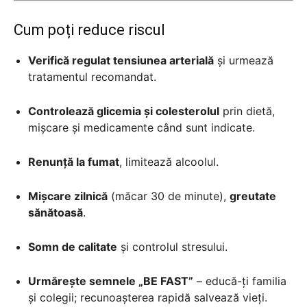
Cum poți reduce riscul
Verifică regulat tensiunea arterială
și urmează
tratamentul recomandat.
Controlează glicemia și colesterolul
prin dietă,
mișcare și medicamente când sunt indicate.
Renunță la fumat
, limitează alcoolul.
Mișcare zilnică
(măcar 30 de minute),
greutate
sănătoasă
.
Somn de calitate
și controlul stresului.
Urmărește semnele „BE FAST”
– educă-ți familia
și colegii; recunoașterea rapidă salvează vieți.