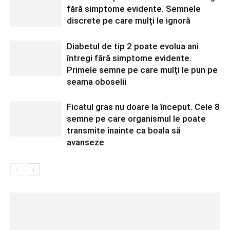
fără simptome evidente. Semnele
discrete pe care mulți le ignoră
Diabetul de tip 2 poate evolua ani
întregi fără simptome evidente.
Primele semne pe care mulți le pun pe
seama oboselii
Ficatul gras nu doare la început. Cele 8
semne pe care organismul le poate
transmite înainte ca boala să
avanseze