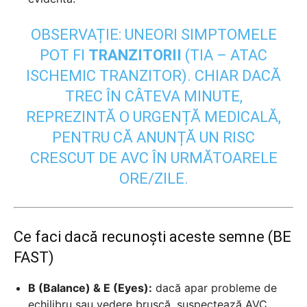
OBSERVAȚIE: UNEORI SIMPTOMELE
POT FI
TRANZITORII
(TIA – ATAC
ISCHEMIC TRANZITOR). CHIAR DACĂ
TREC ÎN CÂTEVA MINUTE,
REPREZINTĂ O URGENȚĂ MEDICALĂ,
PENTRU CĂ ANUNȚĂ UN RISC
CRESCUT DE AVC ÎN URMĂTOARELE
ORE/ZILE.
Ce faci dacă recunoști aceste semne (BE
FAST)
B (Balance) & E (Eyes):
dacă apar probleme de
echilibru sau vedere bruscă, suspectează AVC.