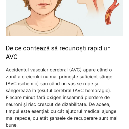
De ce contează să recunoști rapid un
AVC
Accidentul vascular cerebral (AVC) apare când o
zonă a creierului nu mai primește suficient sânge
(AVC ischemic) sau când un vas se rupe și
sângerează în țesutul cerebral (AVC hemoragic).
Fiecare minut fără oxigen înseamnă pierdere de
neuroni și risc crescut de dizabilitate. De aceea,
timpul este esențial: cu cât ajutorul medical ajunge
mai repede, cu atât șansele de recuperare sunt mai
bune.