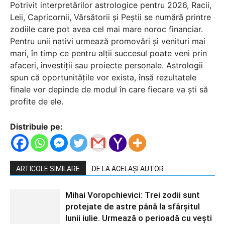
Potrivit interpretărilor astrologice pentru 2026, Racii,
Leii, Capricornii, Vărsătorii și Peștii se numără printre
zodiile care pot avea cel mai mare noroc financiar.
Pentru unii nativi urmează promovări și venituri mai
mari, în timp ce pentru alții succesul poate veni prin
afaceri, investiții sau proiecte personale. Astrologii
spun că oportunitățile vor exista, însă rezultatele
finale vor depinde de modul în care fiecare va ști să
profite de ele.
Distribuie pe:
ARTICOLE SIMILARE
DE LA ACELAȘI AUTOR
Mihai Voropchievici: Trei zodii sunt
protejate de astre până la sfârșitul
lunii iulie. Urmează o perioadă cu vești