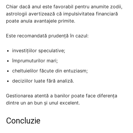
Chiar dacă anul este favorabil pentru anumite zodii,
astrologii avertizează că impulsivitatea financiară
poate anula avantajele primite.
Este recomandată prudență în cazul:
investițiilor speculative;
împrumuturilor mari;
cheltuielilor făcute din entuziasm;
deciziilor luate fără analiză.
Gestionarea atentă a banilor poate face diferența
dintre un an bun și unul excelent.
Concluzie