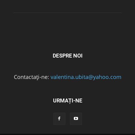
DESPRE NOI
Contactați-ne:
valentina.ubita@yahoo.com
URMAȚI-NE