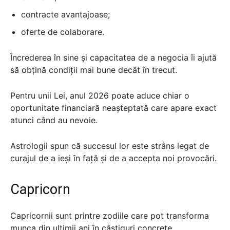
contracte avantajoase;
oferte de colaborare.
Încrederea în sine și capacitatea de a negocia îi ajută
să obțină condiții mai bune decât în trecut.
Pentru unii Lei, anul 2026 poate aduce chiar o
oportunitate financiară neașteptată care apare exact
atunci când au nevoie.
Astrologii spun că succesul lor este strâns legat de
curajul de a ieși în față și de a accepta noi provocări.
Capricorn
Capricornii sunt printre zodiile care pot transforma
munca din ultimii ani în câștiguri concrete.