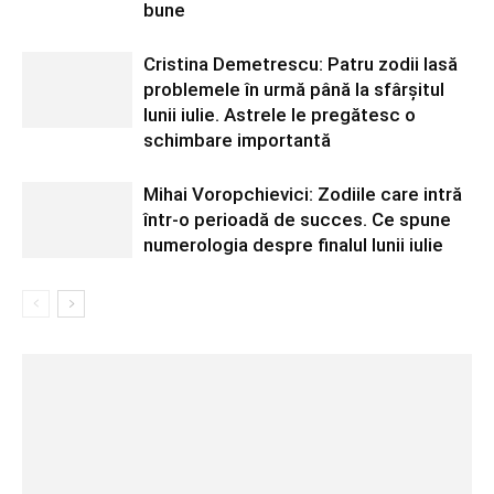
bune
Cristina Demetrescu: Patru zodii lasă
problemele în urmă până la sfârșitul
lunii iulie. Astrele le pregătesc o
schimbare importantă
Mihai Voropchievici: Zodiile care intră
într-o perioadă de succes. Ce spune
numerologia despre finalul lunii iulie