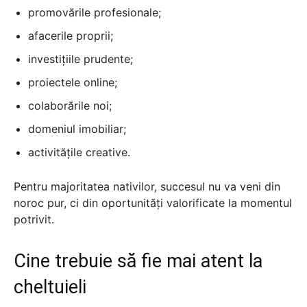
promovările profesionale;
afacerile proprii;
investițiile prudente;
proiectele online;
colaborările noi;
domeniul imobiliar;
activitățile creative.
Pentru majoritatea nativilor, succesul nu va veni din
noroc pur, ci din oportunități valorificate la momentul
potrivit.
Cine trebuie să fie mai atent la
cheltuieli