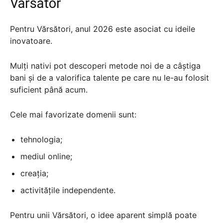
Vărsător
Pentru Vărsători, anul 2026 este asociat cu ideile
inovatoare.
Mulți nativi pot descoperi metode noi de a câștiga
bani și de a valorifica talente pe care nu le-au folosit
suficient până acum.
Cele mai favorizate domenii sunt:
tehnologia;
mediul online;
creația;
activitățile independente.
Pentru unii Vărsători, o idee aparent simplă poate