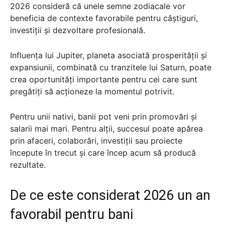
2026 consideră că unele semne zodiacale vor
beneficia de contexte favorabile pentru câștiguri,
investiții și dezvoltare profesională.
Influența lui Jupiter, planeta asociată prosperității și
expansiunii, combinată cu tranzitele lui Saturn, poate
crea oportunități importante pentru cei care sunt
pregătiți să acționeze la momentul potrivit.
Pentru unii nativi, banii pot veni prin promovări și
salarii mai mari. Pentru alții, succesul poate apărea
prin afaceri, colaborări, investiții sau proiecte
începute în trecut și care încep acum să producă
rezultate.
De ce este considerat 2026 un an
favorabil pentru bani