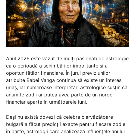
Anul 2026 este văzut de mulți pasionați de astrologie
ca o perioadă a schimbărilor importante și a
oportunităților financiare. În jurul previziunilor
atribuite Babei Vanga continuă să existe un interes
uriaș, iar numeroase interpretări astrologice susțin că
anumite zodii ar putea avea parte de un noroc
financiar aparte în următoarele luni.
Deși nu există dovezi că celebra clarvăzătoare
bulgară a făcut predicții exacte pentru fiecare zodie
în parte, astrologii care analizează influențele anului