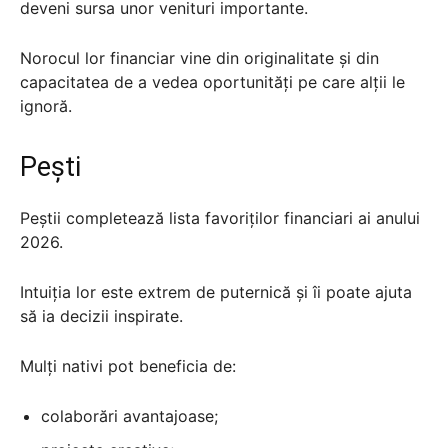
deveni sursa unor venituri importante.
Norocul lor financiar vine din originalitate și din
capacitatea de a vedea oportunități pe care alții le
ignoră.
Pești
Peștii completează lista favoriților financiari ai anului
2026.
Intuiția lor este extrem de puternică și îi poate ajuta
să ia decizii inspirate.
Mulți nativi pot beneficia de:
colaborări avantajoase;