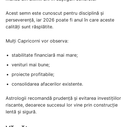
Acest semn este cunoscut pentru disciplină și
perseverență, iar 2026 poate fi anul în care aceste
calități sunt răsplătite.
Mulți Capricorni vor observa:
stabilitate financiară mai mare;
venituri mai bune;
proiecte profitabile;
consolidarea afacerilor existente.
Astrologii recomandă prudență și evitarea investițiilor
riscante, deoarece succesul lor vine prin construcție
lentă și sigură.