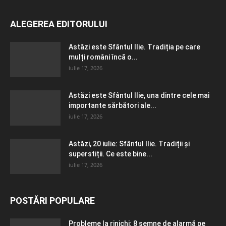
ALEGEREA EDITORULUI
Astăzi este Sfântul Ilie. Tradiția pe care
mulți români încă o...
iulie 17, 2026
Astăzi este Sfântul Ilie, una dintre cele mai
importante sărbători ale...
iulie 17, 2026
Astăzi, 20 iulie: Sfântul Ilie. Tradiții și
superstiții. Ce este bine...
iulie 17, 2026
POSTĂRI POPULARE
Probleme la rinichi: 8 semne de alarmă pe