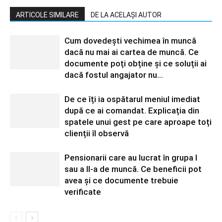
ARTICOLE SIMILARE
DE LA ACELAȘI AUTOR
Cum dovedești vechimea în muncă
dacă nu mai ai cartea de muncă. Ce
documente poți obține și ce soluții ai
dacă fostul angajator nu...
De ce îți ia ospătarul meniul imediat
după ce ai comandat. Explicația din
spatele unui gest pe care aproape toți
clienții îl observă
Pensionarii care au lucrat în grupa I
sau a II-a de muncă. Ce beneficii pot
avea și ce documente trebuie
verificate