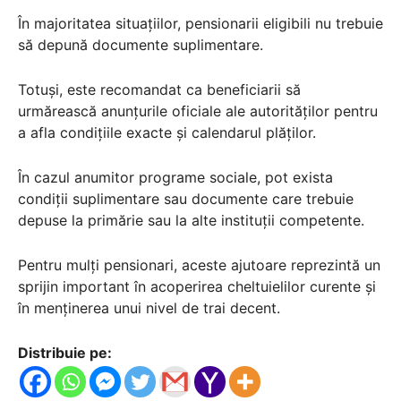
În majoritatea situațiilor, pensionarii eligibili nu trebuie
să depună documente suplimentare.
Totuși, este recomandat ca beneficiarii să
urmărească anunțurile oficiale ale autorităților pentru
a afla condițiile exacte și calendarul plăților.
În cazul anumitor programe sociale, pot exista
condiții suplimentare sau documente care trebuie
depuse la primărie sau la alte instituții competente.
Pentru mulți pensionari, aceste ajutoare reprezintă un
sprijin important în acoperirea cheltuielilor curente și
în menținerea unui nivel de trai decent.
Distribuie pe: