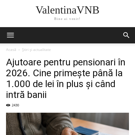
ValentinaVNB
Bine ai venit!
Acasă
Știri și actualitate
Ajutoare pentru pensionari în
2026. Cine primește până la
1.000 de lei în plus și când
intră banii
2430