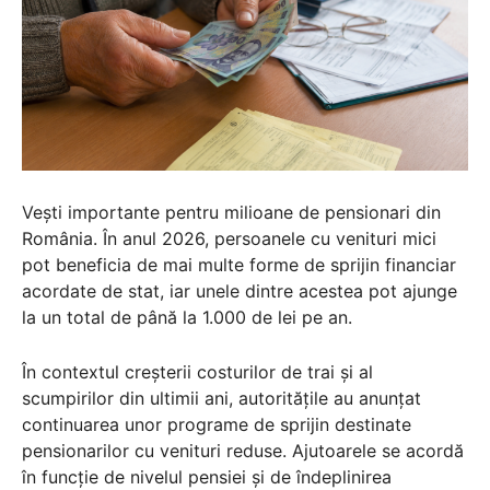
Vești importante pentru milioane de pensionari din
România. În anul 2026, persoanele cu venituri mici
pot beneficia de mai multe forme de sprijin financiar
acordate de stat, iar unele dintre acestea pot ajunge
la un total de până la 1.000 de lei pe an.
În contextul creșterii costurilor de trai și al
scumpirilor din ultimii ani, autoritățile au anunțat
continuarea unor programe de sprijin destinate
pensionarilor cu venituri reduse. Ajutoarele se acordă
în funcție de nivelul pensiei și de îndeplinirea