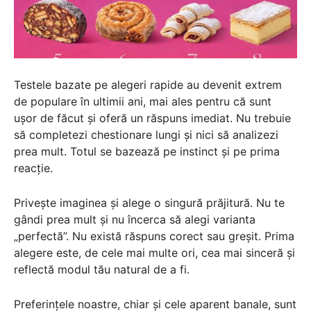
Testele bazate pe alegeri rapide au devenit extrem
de populare în ultimii ani, mai ales pentru că sunt
ușor de făcut și oferă un răspuns imediat. Nu trebuie
să completezi chestionare lungi și nici să analizezi
prea mult. Totul se bazează pe instinct și pe prima
reacție.
Privește imaginea și alege o singură prăjitură. Nu te
gândi prea mult și nu încerca să alegi varianta
„perfectă”. Nu există răspuns corect sau greșit. Prima
alegere este, de cele mai multe ori, cea mai sinceră și
reflectă modul tău natural de a fi.
Preferințele noastre, chiar și cele aparent banale, sunt