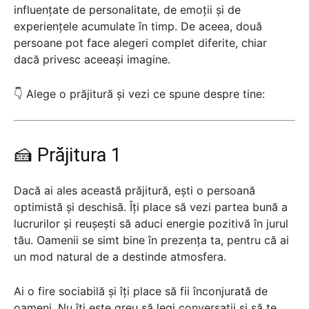
influențate de personalitate, de emoții și de
experiențele acumulate în timp. De aceea, două
persoane pot face alegeri complet diferite, chiar
dacă privesc aceeași imagine.
👇 Alege o prăjitură și vezi ce spune despre tine:
🍰 Prăjitura 1
Dacă ai ales această prăjitură, ești o persoană
optimistă și deschisă. Îți place să vezi partea bună a
lucrurilor și reușești să aduci energie pozitivă în jurul
tău. Oamenii se simt bine în prezența ta, pentru că ai
un mod natural de a destinde atmosfera.
Ai o fire sociabilă și îți place să fii înconjurată de
oameni. Nu îți este greu să legi conversații și să te