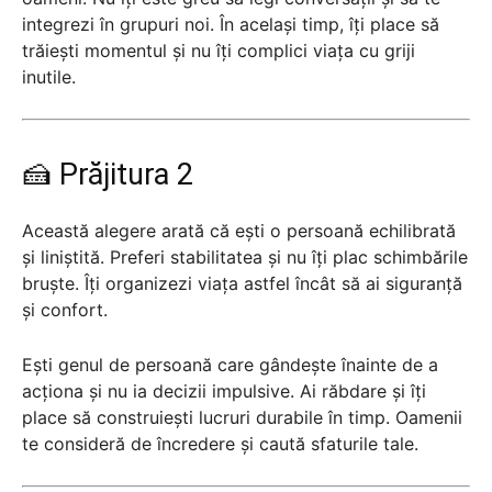
integrezi în grupuri noi. În același timp, îți place să
trăiești momentul și nu îți complici viața cu griji
inutile.
🍰 Prăjitura 2
Această alegere arată că ești o persoană echilibrată
și liniștită. Preferi stabilitatea și nu îți plac schimbările
bruște. Îți organizezi viața astfel încât să ai siguranță
și confort.
Ești genul de persoană care gândește înainte de a
acționa și nu ia decizii impulsive. Ai răbdare și îți
place să construiești lucruri durabile în timp. Oamenii
te consideră de încredere și caută sfaturile tale.