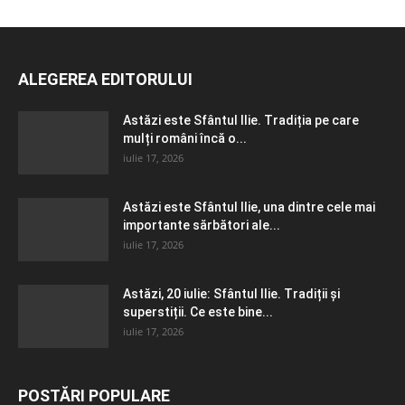
ALEGEREA EDITORULUI
Astăzi este Sfântul Ilie. Tradiția pe care
mulți români încă o...
iulie 17, 2026
Astăzi este Sfântul Ilie, una dintre cele mai
importante sărbători ale...
iulie 17, 2026
Astăzi, 20 iulie: Sfântul Ilie. Tradiții și
superstiții. Ce este bine...
iulie 17, 2026
POSTĂRI POPULARE