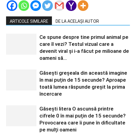
ARTICOLE SIMILARE
DE LA ACELAȘI AUTOR
Ce spune despre tine primul animal pe
care îl vezi? Testul vizual care a
devenit viral și i-a făcut pe milioane de
oameni să...
Găsești greșeala din această imagine
în mai puțin de 15 secunde? Aproape
toată lumea răspunde greșit la prima
încercare
Găsești litera O ascunsă printre
cifrele 0 în mai puțin de 15 secunde?
Provocarea care îi pune în dificultate
pe mulți oameni