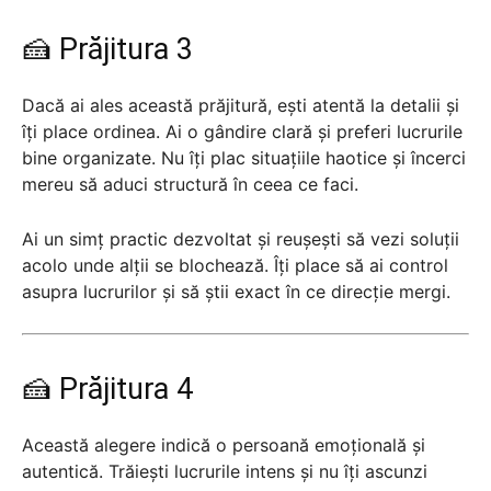
🍰 Prăjitura 3
Dacă ai ales această prăjitură, ești atentă la detalii și
îți place ordinea. Ai o gândire clară și preferi lucrurile
bine organizate. Nu îți plac situațiile haotice și încerci
mereu să aduci structură în ceea ce faci.
Ai un simț practic dezvoltat și reușești să vezi soluții
acolo unde alții se blochează. Îți place să ai control
asupra lucrurilor și să știi exact în ce direcție mergi.
🍰 Prăjitura 4
Această alegere indică o persoană emoțională și
autentică. Trăiești lucrurile intens și nu îți ascunzi