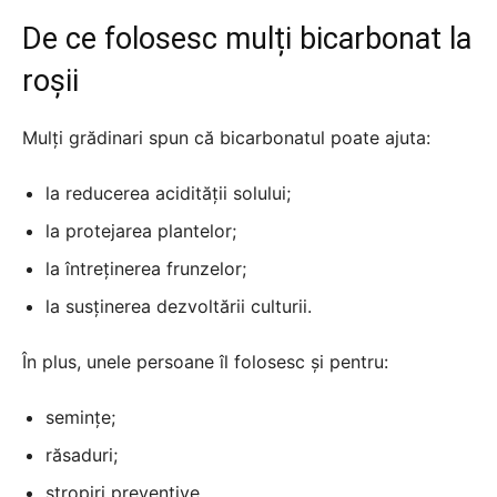
De ce folosesc mulți bicarbonat la
roșii
Mulți grădinari spun că bicarbonatul poate ajuta:
la reducerea acidității solului;
la protejarea plantelor;
la întreținerea frunzelor;
la susținerea dezvoltării culturii.
În plus, unele persoane îl folosesc și pentru:
semințe;
răsaduri;
stropiri preventive.