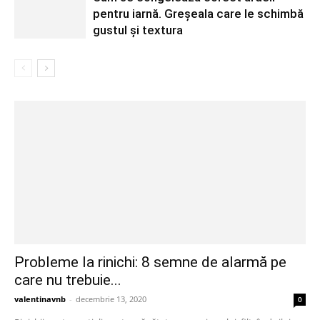
pentru iarnă. Greșeala care le schimbă
gustul și textura
Probleme la rinichi: 8 semne de alarmă pe
care nu trebuie...
valentinavnb
-
decembrie 13, 2020
0