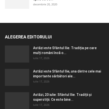
decembrie 20, 2020
ALEGEREA EDITORULUI
Astăzi este Sfântul Ilie. Tradiția pe care
mulți români încă o...
iulie 17, 2026
Astăzi este Sfântul Ilie, una dintre cele mai
importante sărbători ale...
iulie 17, 2026
Astăzi, 20 iulie: Sfântul Ilie. Tradiții și
superstiții. Ce este bine...
iulie 17, 2026