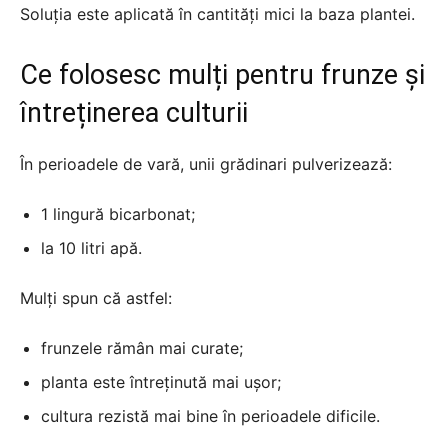
Soluția este aplicată în cantități mici la baza plantei.
Ce folosesc mulți pentru frunze și
întreținerea culturii
În perioadele de vară, unii grădinari pulverizează:
1 lingură bicarbonat;
la 10 litri apă.
Mulți spun că astfel:
frunzele rămân mai curate;
planta este întreținută mai ușor;
cultura rezistă mai bine în perioadele dificile.