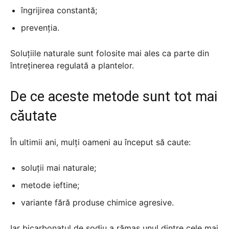
îngrijirea constantă;
prevenția.
Soluțiile naturale sunt folosite mai ales ca parte din
întreținerea regulată a plantelor.
De ce aceste metode sunt tot mai
căutate
În ultimii ani, mulți oameni au început să caute:
soluții mai naturale;
metode ieftine;
variante fără produse chimice agresive.
Iar bicarbonatul de sodiu a rămas unul dintre cele mai