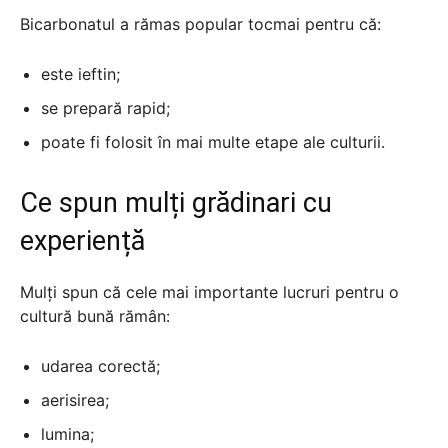
Bicarbonatul a rămas popular tocmai pentru că:
este ieftin;
se prepară rapid;
poate fi folosit în mai multe etape ale culturii.
Ce spun mulți grădinari cu
experiență
Mulți spun că cele mai importante lucruri pentru o
cultură bună rămân:
udarea corectă;
aerisirea;
lumina;