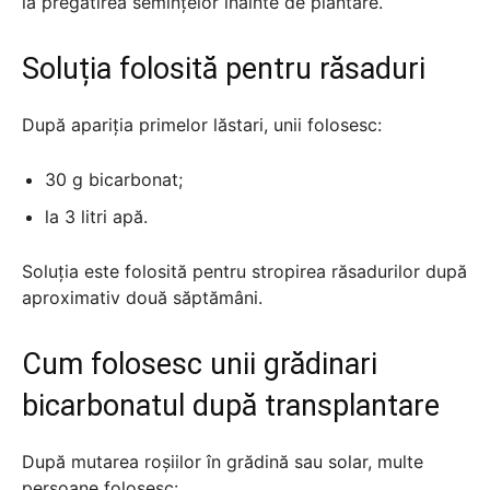
la pregătirea semințelor înainte de plantare.
Soluția folosită pentru răsaduri
După apariția primelor lăstari, unii folosesc:
30 g bicarbonat;
la 3 litri apă.
Soluția este folosită pentru stropirea răsadurilor după
aproximativ două săptămâni.
Cum folosesc unii grădinari
bicarbonatul după transplantare
După mutarea roșiilor în grădină sau solar, multe
persoane folosesc: