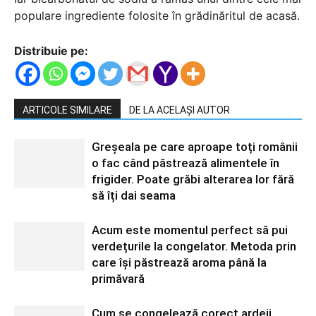
populare ingrediente folosite în grădinăritul de acasă.
Distribuie pe:
ARTICOLE SIMILARE
DE LA ACELAȘI AUTOR
Greșeala pe care aproape toți românii
o fac când păstrează alimentele în
frigider. Poate grăbi alterarea lor fără
să îți dai seama
Acum este momentul perfect să pui
verdețurile la congelator. Metoda prin
care își păstrează aroma până la
primăvară
Cum se congelează corect ardeii