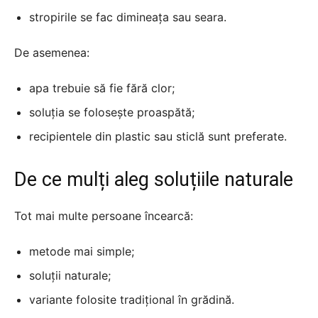
stropirile se fac dimineața sau seara.
De asemenea:
apa trebuie să fie fără clor;
soluția se folosește proaspătă;
recipientele din plastic sau sticlă sunt preferate.
De ce mulți aleg soluțiile naturale
Tot mai multe persoane încearcă:
metode mai simple;
soluții naturale;
variante folosite tradițional în grădină.