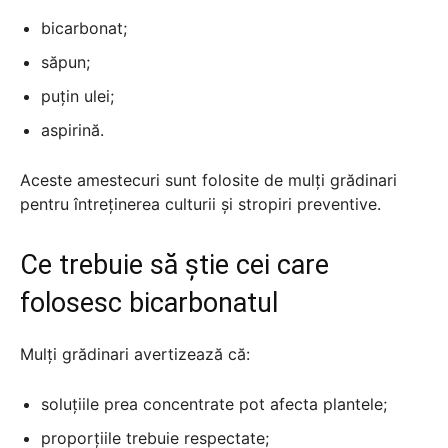
bicarbonat;
săpun;
puțin ulei;
aspirină.
Aceste amestecuri sunt folosite de mulți grădinari
pentru întreținerea culturii și stropiri preventive.
Ce trebuie să știe cei care
folosesc bicarbonatul
Mulți grădinari avertizează că:
soluțiile prea concentrate pot afecta plantele;
proporțiile trebuie respectate;