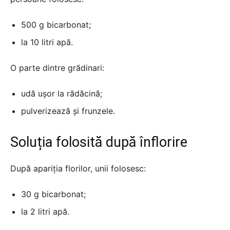
500 g bicarbonat;
la 10 litri apă.
O parte dintre grădinari:
udă ușor la rădăcină;
pulverizează și frunzele.
Soluția folosită după înflorire
După apariția florilor, unii folosesc:
30 g bicarbonat;
la 2 litri apă.