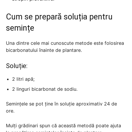
Cum se prepară soluția pentru
semințe
Una dintre cele mai cunoscute metode este folosirea
bicarbonatului înainte de plantare.
Soluție:
2 litri apă;
2 linguri bicarbonat de sodiu.
Semințele se pot ține în soluție aproximativ 24 de
ore.
Mulți grădinari spun că această metodă poate ajuta