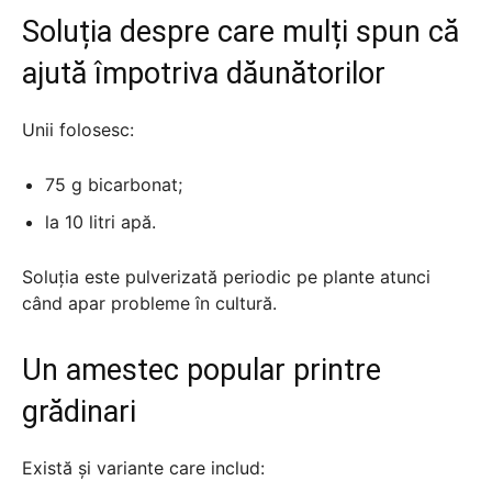
Soluția despre care mulți spun că
ajută împotriva dăunătorilor
Unii folosesc:
75 g bicarbonat;
la 10 litri apă.
Soluția este pulverizată periodic pe plante atunci
când apar probleme în cultură.
Un amestec popular printre
grădinari
Există și variante care includ: