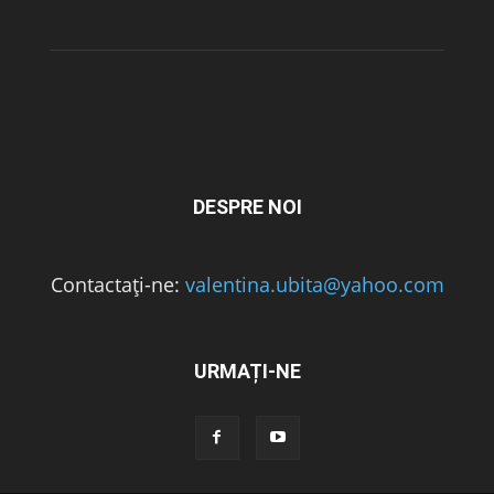
DESPRE NOI
Contactați-ne:
valentina.ubita@yahoo.com
URMAȚI-NE