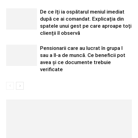
De ce îți ia ospătarul meniul imediat
după ce ai comandat. Explicația din
spatele unui gest pe care aproape toți
clienții îl observă
Pensionarii care au lucrat în grupa I
sau a II-a de muncă. Ce beneficii pot
avea și ce documente trebuie
verificate