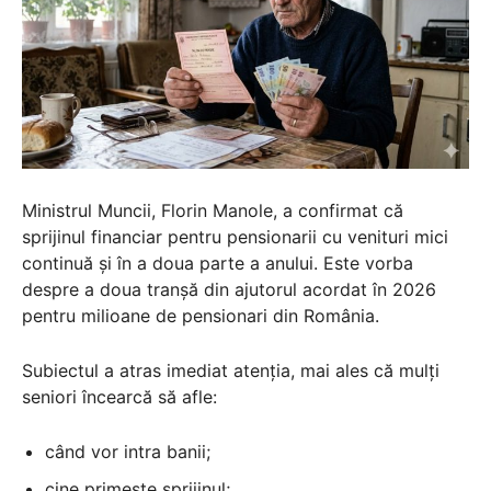
Ministrul Muncii, Florin Manole, a confirmat că
sprijinul financiar pentru pensionarii cu venituri mici
continuă și în a doua parte a anului. Este vorba
despre a doua tranșă din ajutorul acordat în 2026
pentru milioane de pensionari din România.
Subiectul a atras imediat atenția, mai ales că mulți
seniori încearcă să afle:
când vor intra banii;
cine primește sprijinul;