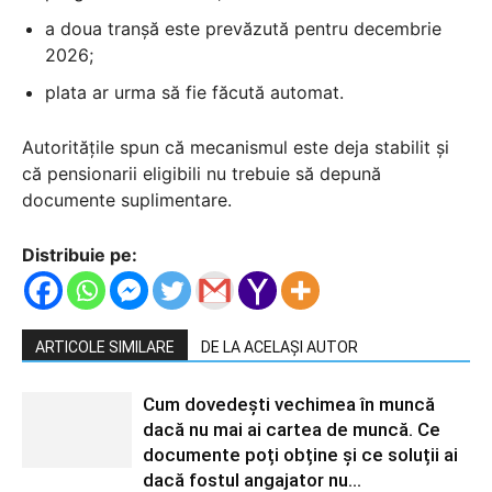
a doua tranșă este prevăzută pentru decembrie
2026;
plata ar urma să fie făcută automat.
Autoritățile spun că mecanismul este deja stabilit și
că pensionarii eligibili nu trebuie să depună
documente suplimentare.
Distribuie pe:
ARTICOLE SIMILARE
DE LA ACELAȘI AUTOR
Cum dovedești vechimea în muncă
dacă nu mai ai cartea de muncă. Ce
documente poți obține și ce soluții ai
dacă fostul angajator nu...