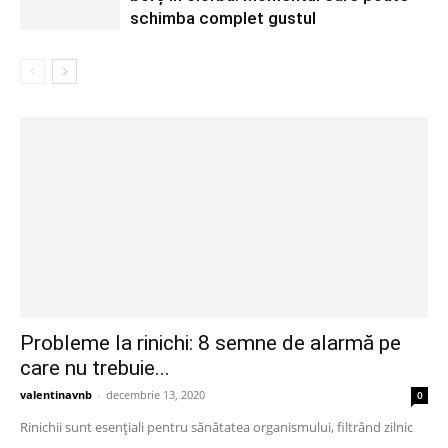
schimba complet gustul
Probleme la rinichi: 8 semne de alarmă pe
care nu trebuie...
valentinavnb
-
decembrie 13, 2020
0
Rinichii sunt esențiali pentru sănătatea organismului, filtrând zilnic