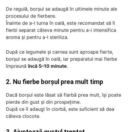
De regulă, borșul se adaugă în ultimele minute ale
procesului de fierbere.
Înainte de a-l turna în oală, este recomandat să îl
fierbi separat câteva minute pentru a-i intensifica
aroma și pentru a-l steriliza.
După ce legumele și carnea sunt aproape fierte,
borșul se adaugă în oală, iar preparatul mai fierbe
împreună
încă 5–10 minute
.
2. Nu fierbe borșul prea mult timp
Dacă borșul este lăsat să fiarbă prea mult, își poate
pierde din gust și din prospețime.
După ce îl adaugi în ciorbă, este suficient să dea
câteva clocote.
3. Ajustează gustul treptat