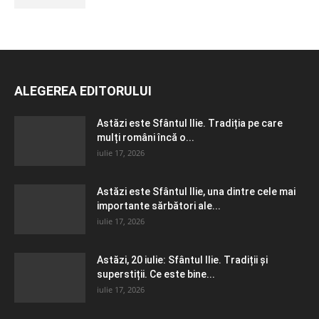
ALEGEREA EDITORULUI
Astăzi este Sfântul Ilie. Tradiția pe care
mulți români încă o...
iulie 17, 2026
Astăzi este Sfântul Ilie, una dintre cele mai
importante sărbători ale...
iulie 17, 2026
Astăzi, 20 iulie: Sfântul Ilie. Tradiții și
superstiții. Ce este bine...
iulie 17, 2026