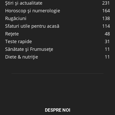
Știri și actualitate
231
Horoscop și numerologie
164
Rugăciuni
138
Sfaturi utile pentru acasă
114
Rețete
48
Teste rapide
31
Sănătate și Frumusețe
11
Diete & nutriție
11
DESPRE NOI