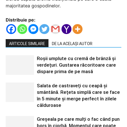
majoritatea gospodinelor.
Distribuie pe:
ARTICOLE SIMILARE
DE LA ACELAȘI AUTOR
Roșii umplute cu cremă de brânză și
verdețuri. Gustarea răcoritoare care
dispare prima de pe masă
Salata de castraveți cu ceapă și
smântână. Rețeta simplă care se face
în 5 minute și merge perfect în zilele
călduroase
Greșeala pe care mulți o fac când pun
borș în ciorbă. Momentul care poate