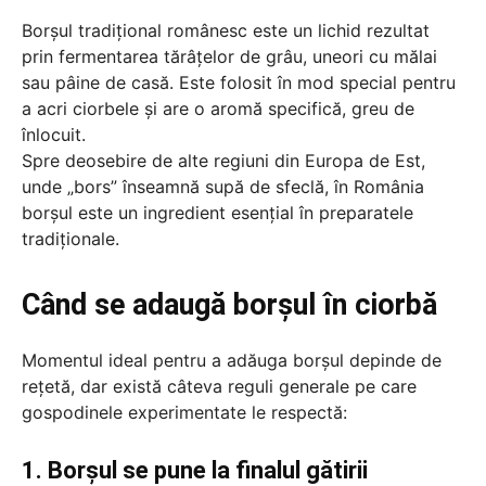
Borșul tradițional românesc este un lichid rezultat
prin fermentarea tărâțelor de grâu, uneori cu mălai
sau pâine de casă. Este folosit în mod special pentru
a acri ciorbele și are o aromă specifică, greu de
înlocuit.
Spre deosebire de alte regiuni din Europa de Est,
unde „bors” înseamnă supă de sfeclă, în România
borșul este un ingredient esențial în preparatele
tradiționale.
Când se adaugă borșul în ciorbă
Momentul ideal pentru a adăuga borșul depinde de
rețetă, dar există câteva reguli generale pe care
gospodinele experimentate le respectă:
1. Borșul se pune la finalul gătirii