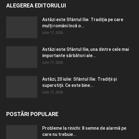
ALEGEREA EDITORULUI
Astăzi este Sfântul Ilie. Tradiția pe care
mulți români încă o...
iulie 17, 2026
Astăzi este Sfântul Ilie, una dintre cele mai
importante sărbători ale...
iulie 17, 2026
Astăzi, 20 iulie: Sfântul Ilie. Tradiții și
superstiții. Ce este bine...
iulie 17, 2026
POSTĂRI POPULARE
Probleme la rinichi: 8 semne de alarmă pe
care nu trebuie...