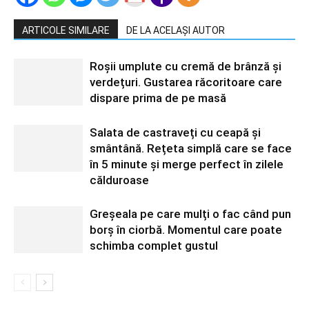
ARTICOLE SIMILARE
DE LA ACELAȘI AUTOR
Roșii umplute cu cremă de brânză și
verdețuri. Gustarea răcoritoare care
dispare prima de pe masă
Salata de castraveți cu ceapă și
smântână. Rețeta simplă care se face
în 5 minute și merge perfect în zilele
călduroase
Greșeala pe care mulți o fac când pun
borș în ciorbă. Momentul care poate
schimba complet gustul