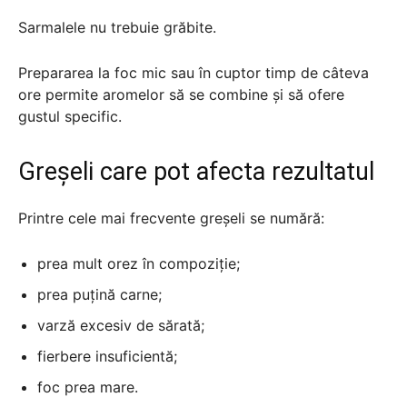
Sarmalele nu trebuie grăbite.
Prepararea la foc mic sau în cuptor timp de câteva
ore permite aromelor să se combine și să ofere
gustul specific.
Greșeli care pot afecta rezultatul
Printre cele mai frecvente greșeli se numără:
prea mult orez în compoziție;
prea puțină carne;
varză excesiv de sărată;
fierbere insuficientă;
foc prea mare.