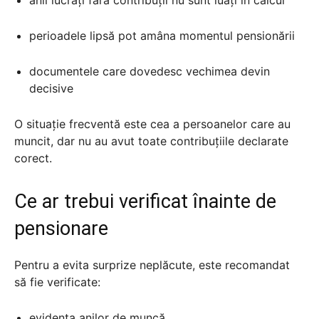
perioadele lipsă pot amâna momentul pensionării
documentele care dovedesc vechimea devin
decisive
O situație frecventă este cea a persoanelor care au
muncit, dar nu au avut toate contribuțiile declarate
corect.
Ce ar trebui verificat înainte de
pensionare
Pentru a evita surprize neplăcute, este recomandat
să fie verificate:
evidența anilor de muncă