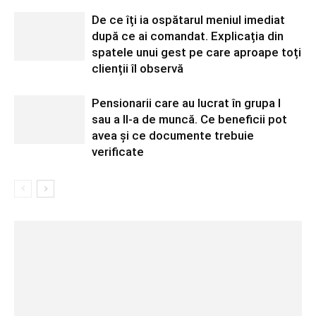
De ce îți ia ospătarul meniul imediat
după ce ai comandat. Explicația din
spatele unui gest pe care aproape toți
clienții îl observă
Pensionarii care au lucrat în grupa I
sau a II-a de muncă. Ce beneficii pot
avea și ce documente trebuie
verificate