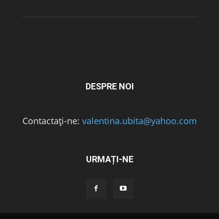
DESPRE NOI
Contactați-ne:
valentina.ubita@yahoo.com
URMAȚI-NE