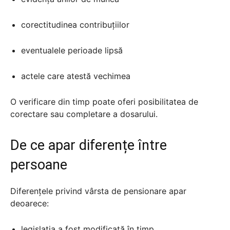
corectitudinea contribuțiilor
eventualele perioade lipsă
actele care atestă vechimea
O verificare din timp poate oferi posibilitatea de
corectare sau completare a dosarului.
De ce apar diferențe între
persoane
Diferențele privind vârsta de pensionare apar
deoarece:
legislația a fost modificată în timp