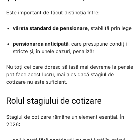
Este important de făcut distincția între:
vârsta standard de pensionare
, stabilită prin lege
pensionarea anticipată
, care presupune condiții
stricte și, în unele cazuri, penalizări
Nu toți cei care doresc să iasă mai devreme la pensie
pot face acest lucru, mai ales dacă stagiul de
cotizare nu este suficient.
Rolul stagiului de cotizare
Stagiul de cotizare rămâne un element esențial. În
2026:
anii lucrați fără contribuții nu sunt luați în calcul