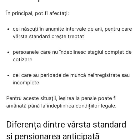
În principal, pot fi afectați:
cei născuți în anumite intervale de ani, pentru care
vârsta standard crește treptat
persoanele care nu îndeplinesc stagiul complet de
cotizare
cei care au perioade de muncă neînregistrate sau
incomplete
Pentru aceste situații, ieșirea la pensie poate fi
amânată până la îndeplinirea condițiilor legale.
Diferența dintre vârsta standard
și pensionarea anticipată