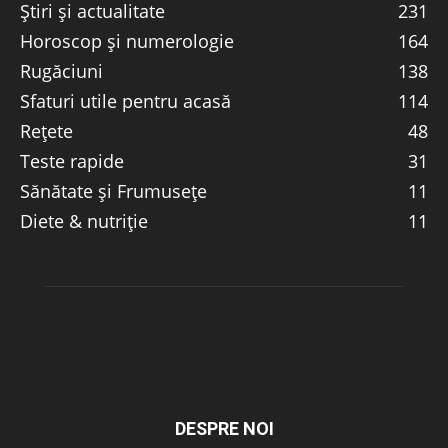
Știri și actualitate
231
Horoscop și numerologie
164
Rugăciuni
138
Sfaturi utile pentru acasă
114
Rețete
48
Teste rapide
31
Sănătate și Frumusețe
11
Diete & nutriție
11
DESPRE NOI