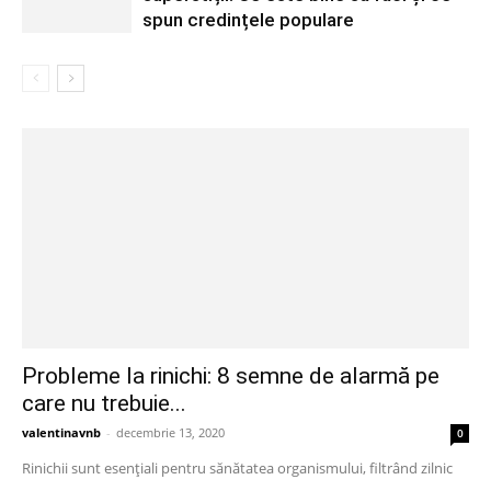
spun credințele populare
Probleme la rinichi: 8 semne de alarmă pe
care nu trebuie...
valentinavnb
-
decembrie 13, 2020
0
Rinichii sunt esențiali pentru sănătatea organismului, filtrând zilnic