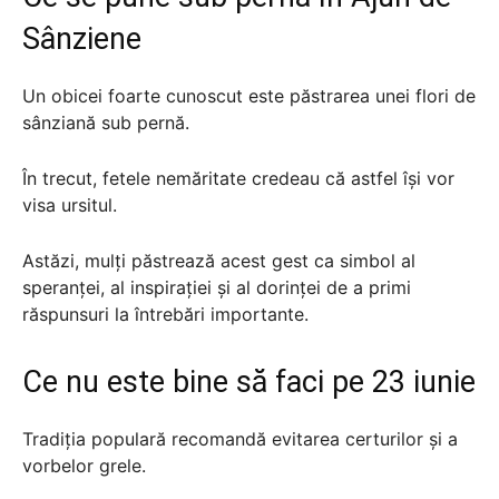
Sânziene
Un obicei foarte cunoscut este păstrarea unei flori de
sânziană sub pernă.
În trecut, fetele nemăritate credeau că astfel își vor
visa ursitul.
Astăzi, mulți păstrează acest gest ca simbol al
speranței, al inspirației și al dorinței de a primi
răspunsuri la întrebări importante.
Ce nu este bine să faci pe 23 iunie
Tradiția populară recomandă evitarea certurilor și a
vorbelor grele.