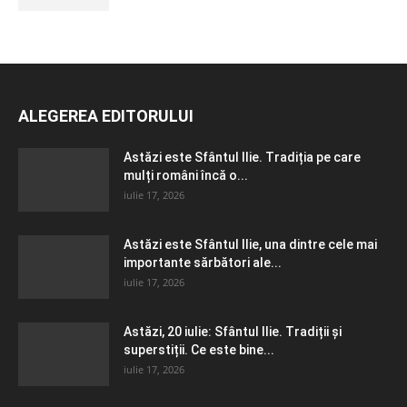
ALEGEREA EDITORULUI
Astăzi este Sfântul Ilie. Tradiția pe care
mulți români încă o...
iulie 17, 2026
Astăzi este Sfântul Ilie, una dintre cele mai
importante sărbători ale...
iulie 17, 2026
Astăzi, 20 iulie: Sfântul Ilie. Tradiții și
superstiții. Ce este bine...
iulie 17, 2026