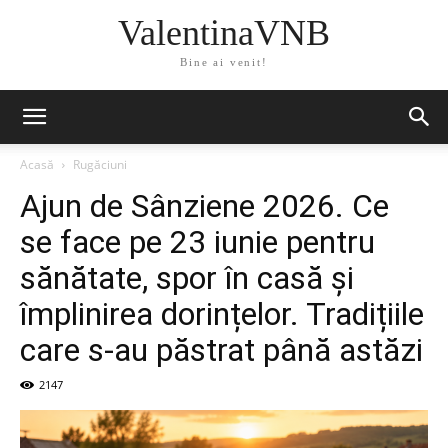
ValentinaVNB
Bine ai venit!
Acasă
Rugăciuni
Ajun de Sânziene 2026. Ce
se face pe 23 iunie pentru
sănătate, spor în casă și
împlinirea dorințelor. Tradițiile
care s-au păstrat până astăzi
2147