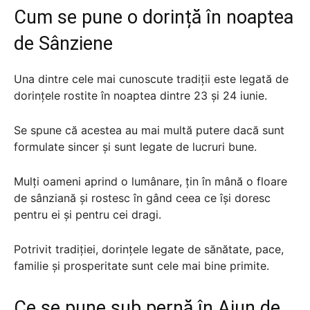
Cum se pune o dorință în noaptea
de Sânziene
Una dintre cele mai cunoscute tradiții este legată de
dorințele rostite în noaptea dintre 23 și 24 iunie.
Se spune că acestea au mai multă putere dacă sunt
formulate sincer și sunt legate de lucruri bune.
Mulți oameni aprind o lumânare, țin în mână o floare
de sânziană și rostesc în gând ceea ce își doresc
pentru ei și pentru cei dragi.
Potrivit tradiției, dorințele legate de sănătate, pace,
familie și prosperitate sunt cele mai bine primite.
Ce se pune sub pernă în Ajun de