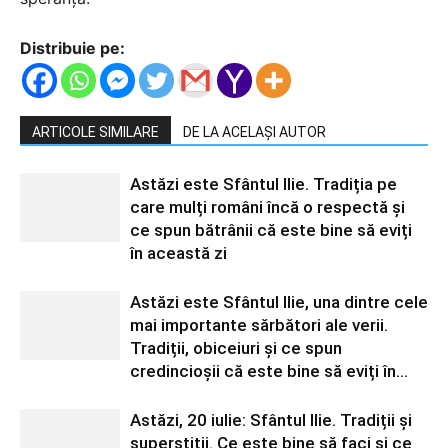
Distribuie pe:
ARTICOLE SIMILARE
DE LA ACELAȘI AUTOR
Astăzi este Sfântul Ilie. Tradiția pe
care mulți români încă o respectă și
ce spun bătrânii că este bine să eviți
în această zi
Astăzi este Sfântul Ilie, una dintre cele
mai importante sărbători ale verii.
Tradiții, obiceiuri și ce spun
credincioșii că este bine să eviți în...
Astăzi, 20 iulie: Sfântul Ilie. Tradiții și
superstiții. Ce este bine să faci și ce