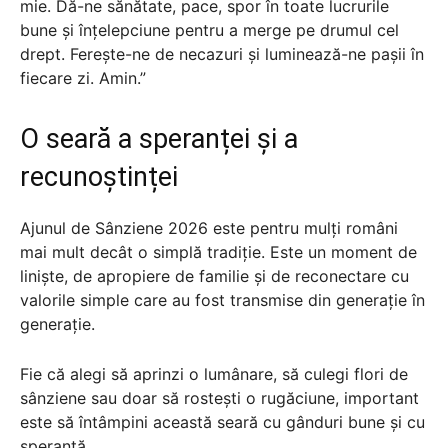
mie. Dă-ne sănătate, pace, spor în toate lucrurile
bune și înțelepciune pentru a merge pe drumul cel
drept. Ferește-ne de necazuri și luminează-ne pașii în
fiecare zi. Amin.”
O seară a speranței și a
recunoștinței
Ajunul de Sânziene 2026 este pentru mulți români
mai mult decât o simplă tradiție. Este un moment de
liniște, de apropiere de familie și de reconectare cu
valorile simple care au fost transmise din generație în
generație.
Fie că alegi să aprinzi o lumânare, să culegi flori de
sânziene sau doar să rostești o rugăciune, important
este să întâmpini această seară cu gânduri bune și cu
speranță.