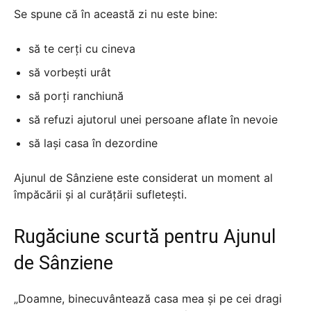
Se spune că în această zi nu este bine:
să te cerți cu cineva
să vorbești urât
să porți ranchiună
să refuzi ajutorul unei persoane aflate în nevoie
să lași casa în dezordine
Ajunul de Sânziene este considerat un moment al
împăcării și al curățării sufletești.
Rugăciune scurtă pentru Ajunul
de Sânziene
„Doamne, binecuvântează casa mea și pe cei dragi