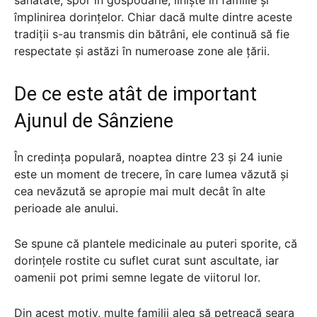
împlinirea dorințelor. Chiar dacă multe dintre aceste
tradiții s-au transmis din bătrâni, ele continuă să fie
respectate și astăzi în numeroase zone ale țării.
De ce este atât de important
Ajunul de Sânziene
În credința populară, noaptea dintre 23 și 24 iunie
este un moment de trecere, în care lumea văzută și
cea nevăzută se apropie mai mult decât în alte
perioade ale anului.
Se spune că plantele medicinale au puteri sporite, că
dorințele rostite cu suflet curat sunt ascultate, iar
oamenii pot primi semne legate de viitorul lor.
Din acest motiv, multe familii aleg să petreacă seara