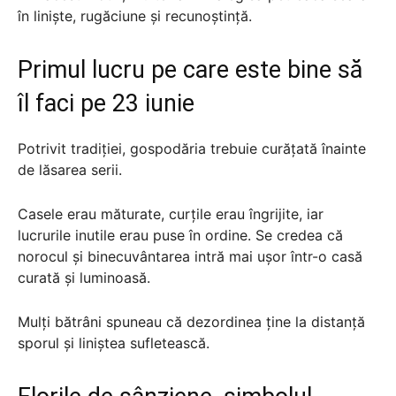
în liniște, rugăciune și recunoștință.
Primul lucru pe care este bine să
îl faci pe 23 iunie
Potrivit tradiției, gospodăria trebuie curățată înainte
de lăsarea serii.
Casele erau măturate, curțile erau îngrijite, iar
lucrurile inutile erau puse în ordine. Se credea că
norocul și binecuvântarea intră mai ușor într-o casă
curată și luminoasă.
Mulți bătrâni spuneau că dezordinea ține la distanță
sporul și liniștea sufletească.