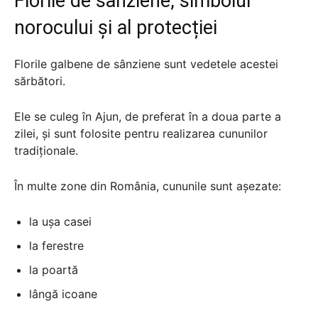
Florile de sânziene, simbolul
norocului și al protecției
Florile galbene de sânziene sunt vedetele acestei
sărbători.
Ele se culeg în Ajun, de preferat în a doua parte a
zilei, și sunt folosite pentru realizarea cununilor
tradiționale.
În multe zone din România, cununile sunt așezate:
la ușa casei
la ferestre
la poartă
lângă icoane