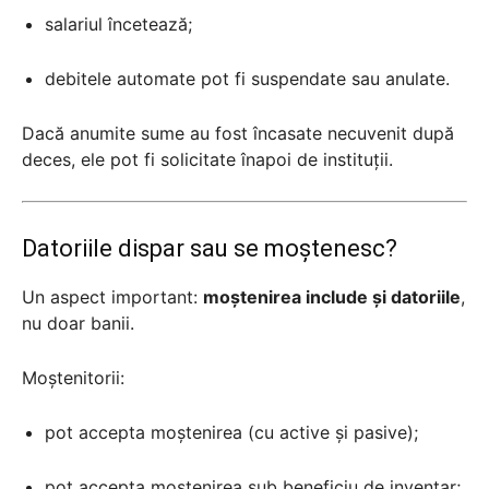
salariul încetează;
debitele automate pot fi suspendate sau anulate.
Dacă anumite sume au fost încasate necuvenit după
deces, ele pot fi solicitate înapoi de instituții.
Datoriile dispar sau se moștenesc?
Un aspect important:
moștenirea include și datoriile
,
nu doar banii.
Moștenitorii:
pot accepta moștenirea (cu active și pasive);
pot accepta moștenirea sub beneficiu de inventar;