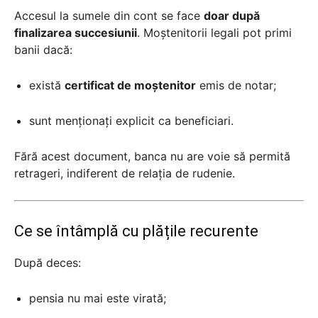
Accesul la sumele din cont se face
doar după
finalizarea succesiunii
. Moștenitorii legali pot primi
banii dacă:
există
certificat de moștenitor
emis de notar;
sunt menționați explicit ca beneficiari.
Fără acest document, banca nu are voie să permită
retrageri, indiferent de relația de rudenie.
Ce se întâmplă cu plățile recurente
După deces:
pensia nu mai este virată;