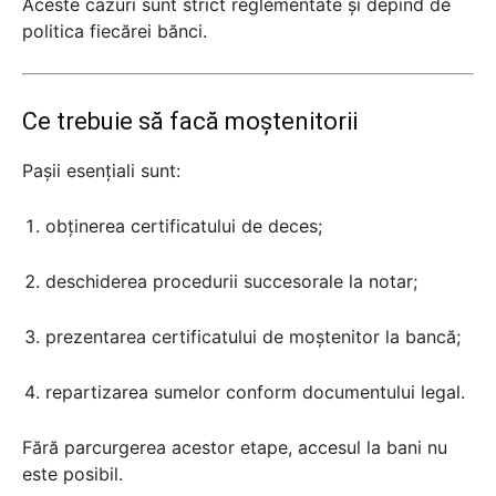
Aceste cazuri sunt strict reglementate și depind de
politica fiecărei bănci.
Ce trebuie să facă moștenitorii
Pașii esențiali sunt:
obținerea certificatului de deces;
deschiderea procedurii succesorale la notar;
prezentarea certificatului de moștenitor la bancă;
repartizarea sumelor conform documentului legal.
Fără parcurgerea acestor etape, accesul la bani nu
este posibil.