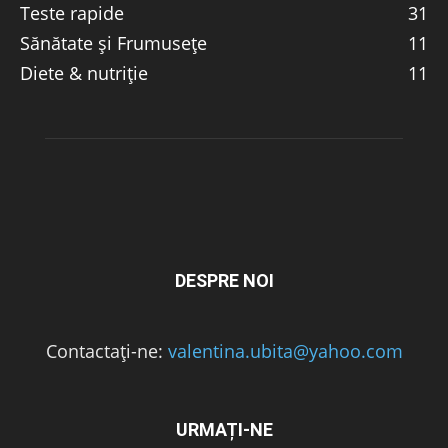
Teste rapide
31
Sănătate și Frumusețe
11
Diete & nutriție
11
DESPRE NOI
Contactați-ne:
valentina.ubita@yahoo.com
URMAȚI-NE