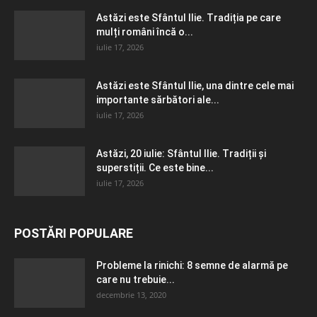
Astăzi este Sfântul Ilie. Tradiția pe care
mulți români încă o...
iulie 17, 2026
Astăzi este Sfântul Ilie, una dintre cele mai
importante sărbători ale...
iulie 17, 2026
Astăzi, 20 iulie: Sfântul Ilie. Tradiții și
superstiții. Ce este bine...
iulie 17, 2026
POSTĂRI POPULARE
Probleme la rinichi: 8 semne de alarmă pe
care nu trebuie...
decembrie 13, 2020