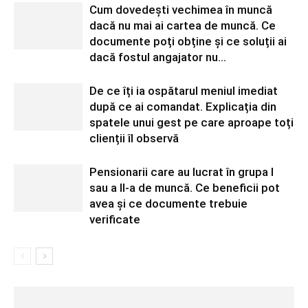
Cum dovedești vechimea în muncă
dacă nu mai ai cartea de muncă. Ce
documente poți obține și ce soluții ai
dacă fostul angajator nu...
De ce îți ia ospătarul meniul imediat
după ce ai comandat. Explicația din
spatele unui gest pe care aproape toți
clienții îl observă
Pensionarii care au lucrat în grupa I
sau a II-a de muncă. Ce beneficii pot
avea și ce documente trebuie
verificate