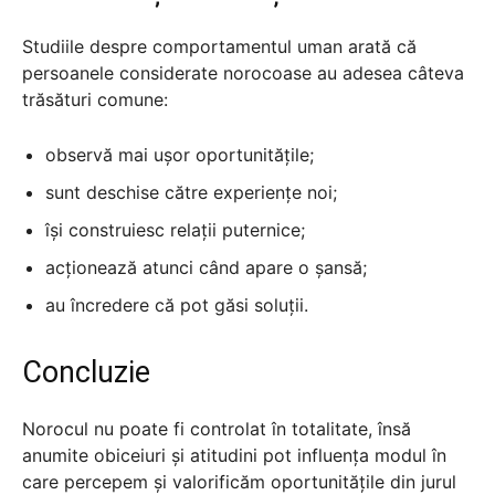
Studiile despre comportamentul uman arată că
persoanele considerate norocoase au adesea câteva
trăsături comune:
observă mai ușor oportunitățile;
sunt deschise către experiențe noi;
își construiesc relații puternice;
acționează atunci când apare o șansă;
au încredere că pot găsi soluții.
Concluzie
Norocul nu poate fi controlat în totalitate, însă
anumite obiceiuri și atitudini pot influența modul în
care percepem și valorificăm oportunitățile din jurul