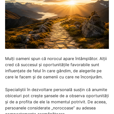
Mulți oameni spun că norocul apare întâmplător. Alții
cred că succesul și oportunitățile favorabile sunt
influențate de felul în care gândim, de alegerile pe
care le facem și de oamenii cu care ne înconjurăm.
Specialiștii în dezvoltare personală susțin că anumite
obiceiuri pot crește șansele de a observa oportunități
și de a profita de ele la momentul potrivit. De aceea,
persoanele considerate „norocoase” au adesea
comportamente asemănătoare.