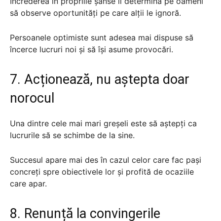
Încrederea în propriile șanse îi determină pe oameni
să observe oportunități pe care alții le ignoră.
Persoanele optimiste sunt adesea mai dispuse să
încerce lucruri noi și să își asume provocări.
7. Acționează, nu aștepta doar
norocul
Una dintre cele mai mari greșeli este să aștepți ca
lucrurile să se schimbe de la sine.
Succesul apare mai des în cazul celor care fac pași
concreți spre obiectivele lor și profită de ocaziile
care apar.
8. Renunță la convingerile