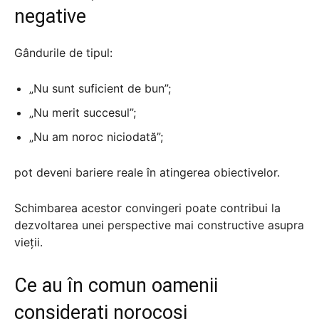
negative
Gândurile de tipul:
„Nu sunt suficient de bun”;
„Nu merit succesul”;
„Nu am noroc niciodată”;
pot deveni bariere reale în atingerea obiectivelor.
Schimbarea acestor convingeri poate contribui la
dezvoltarea unei perspective mai constructive asupra
vieții.
Ce au în comun oamenii
considerați norocoși