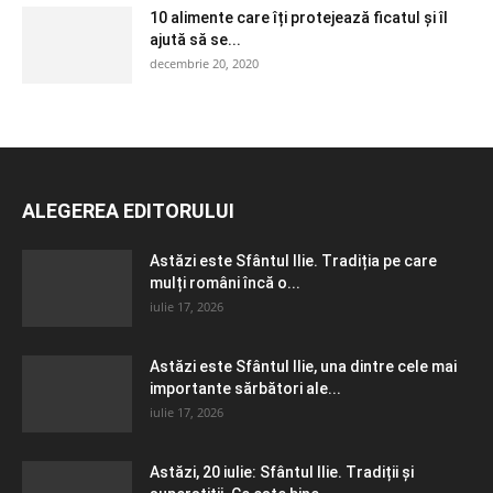
10 alimente care îți protejează ficatul și îl
ajută să se...
decembrie 20, 2020
ALEGEREA EDITORULUI
Astăzi este Sfântul Ilie. Tradiția pe care
mulți români încă o...
iulie 17, 2026
Astăzi este Sfântul Ilie, una dintre cele mai
importante sărbători ale...
iulie 17, 2026
Astăzi, 20 iulie: Sfântul Ilie. Tradiții și