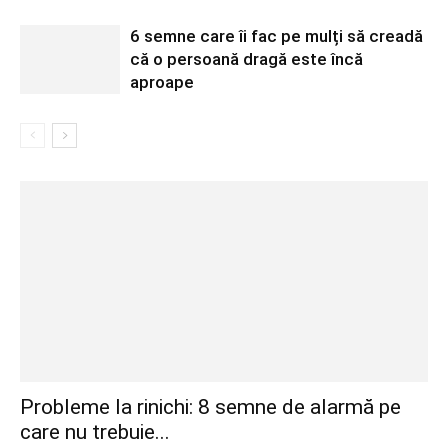
6 semne care îi fac pe mulți să creadă
că o persoană dragă este încă
aproape
Probleme la rinichi: 8 semne de alarmă pe
care nu trebuie...