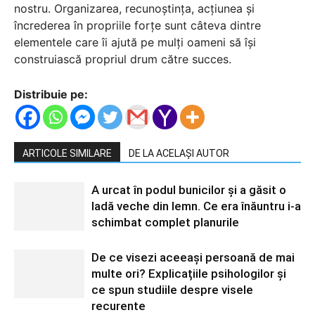
nostru. Organizarea, recunoștința, acțiunea și
încrederea în propriile forțe sunt câteva dintre
elementele care îi ajută pe mulți oameni să își
construiască propriul drum către succes.
Distribuie pe:
ARTICOLE SIMILARE
DE LA ACELAȘI AUTOR
A urcat în podul bunicilor și a găsit o
ladă veche din lemn. Ce era înăuntru i-a
schimbat complet planurile
De ce visezi aceeași persoană de mai
multe ori? Explicațiile psihologilor și
ce spun studiile despre visele
recurente