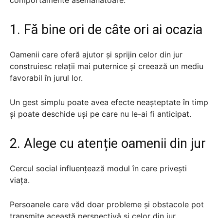
1. Fă bine ori de câte ori ai ocazia
Oamenii care oferă ajutor și sprijin celor din jur
construiesc relații mai puternice și creează un mediu
favorabil în jurul lor.
Un gest simplu poate avea efecte neașteptate în timp
și poate deschide uși pe care nu le-ai fi anticipat.
2. Alege cu atenție oamenii din jur
Cercul social influențează modul în care privești
viața.
Persoanele care văd doar probleme și obstacole pot
transmite această perspectivă și celor din jur.