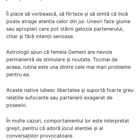
Îi place să vorbească, să flirteze și să simtă că încă
poate atrage atenția celor din jur. Uneori face glume
sau apropieri care pot stârni gelozia partenerului,
chiar și fără intenții serioase.
Astrologii spun că femeia Gemeni are nevoie
permanentă de stimulare și noutate. Tocmai de
aceea, rutina este una dintre cele mai mari probleme
pentru ea.
Aceste native iubesc libertatea și suportă foarte greu
relațiile sufocante sau partenerii exagerat de
posesivi.
În multe cazuri, comportamentul lor este interpretat
greșit, pentru că adoră jocul atenției și al
conversațiilor provocatoare.