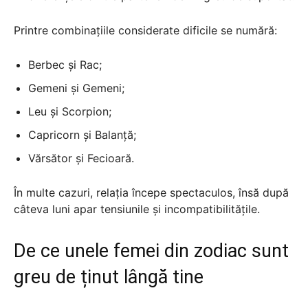
Printre combinațiile considerate dificile se numără:
Berbec și Rac;
Gemeni și Gemeni;
Leu și Scorpion;
Capricorn și Balanță;
Vărsător și Fecioară.
În multe cazuri, relația începe spectaculos, însă după
câteva luni apar tensiunile și incompatibilitățile.
De ce unele femei din zodiac sunt
greu de ținut lângă tine