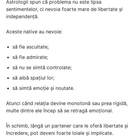
Astrologii spun că problema nu este lipsa
sentimentelor, ci nevoia foarte mare de libertate și
independență.
Aceste native au nevoie:
să fie ascultate;
să fie admirate;
să nu se simtă controlate;
să aibă spațiul lor;
să simtă emoție și noutate.
Atunci când relația devine monotonă sau prea rigidă,
multe dintre ele încep să se retragă emoțional.
În schimb, lângă un partener care le oferă libertate și
încredere, pot deveni foarte loiale și implicate.