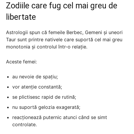
Zodiile care fug cel mai greu de
libertate
Astrologii spun că femeile Berbec, Gemeni și uneori
Taur sunt printre nativele care suportă cel mai greu
monotonia și controlul într-o relație.
Aceste femei:
au nevoie de spațiu;
vor atenție constantă;
se plictisesc rapid de rutină;
nu suportă gelozia exagerată;
reacționează puternic atunci când se simt
controlate.