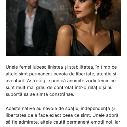
Unele femei iubesc liniștea și stabilitatea, în timp ce
altele simt permanent nevoia de libertate, atenție și
aventură. Astrologii spun că anumite zodii feminine
sunt mult mai greu de controlat într-o relație și nu
suportă să se simtă constrânse.
Aceste native au nevoie de spațiu, independență și
libertatea de a face exact ceea ce simt. Unele adoră
să fie admirate, altele caută permanent emoții noi, iar