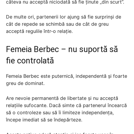
câteva nu acceptă niciodată să fie ținute „din scurt”.
De multe ori, partenerii lor ajung să fie surprinși de
cât de repede se schimbă sau de cât de greu
acceptă regulile într-o relație.
Femeia Berbec – nu suportă să
fie controlată
Femeia Berbec este puternică, independentă și foarte
greu de dominat.
Are nevoie permanentă de libertate și nu acceptă
relațiile sufocante. Dacă simte că partenerul încearcă
să o controleze sau să îi limiteze independența,
începe imediat să se îndepărteze.