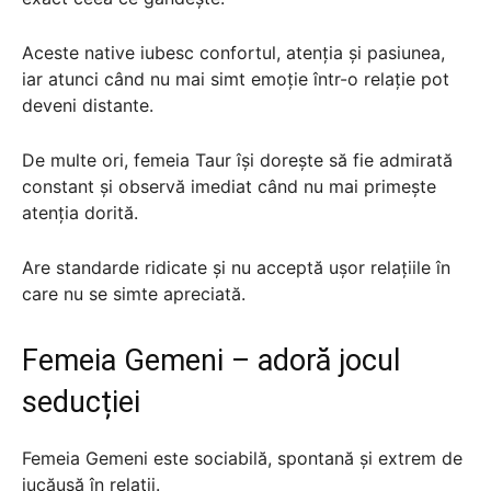
Aceste native iubesc confortul, atenția și pasiunea,
iar atunci când nu mai simt emoție într-o relație pot
deveni distante.
De multe ori, femeia Taur își dorește să fie admirată
constant și observă imediat când nu mai primește
atenția dorită.
Are standarde ridicate și nu acceptă ușor relațiile în
care nu se simte apreciată.
Femeia Gemeni – adoră jocul
seducției
Femeia Gemeni este sociabilă, spontană și extrem de
jucăușă în relații.