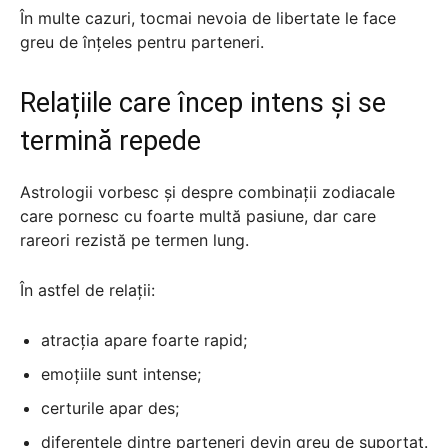
În multe cazuri, tocmai nevoia de libertate le face
greu de înțeles pentru parteneri.
Relațiile care încep intens și se
termină repede
Astrologii vorbesc și despre combinații zodiacale
care pornesc cu foarte multă pasiune, dar care
rareori rezistă pe termen lung.
În astfel de relații:
atracția apare foarte rapid;
emoțiile sunt intense;
certurile apar des;
diferențele dintre parteneri devin greu de suportat.