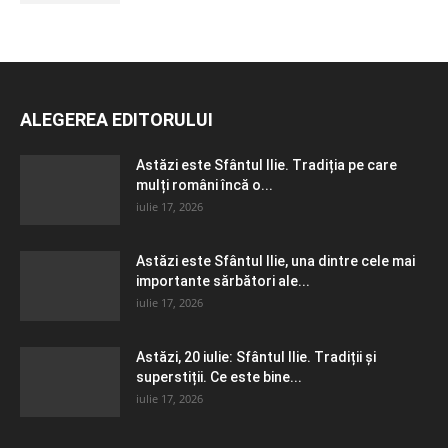
ALEGEREA EDITORULUI
Astăzi este Sfântul Ilie. Tradiția pe care
mulți români încă o...
iulie 17, 2026
Astăzi este Sfântul Ilie, una dintre cele mai
importante sărbători ale...
iulie 17, 2026
Astăzi, 20 iulie: Sfântul Ilie. Tradiții și
superstiții. Ce este bine...
iulie 17, 2026