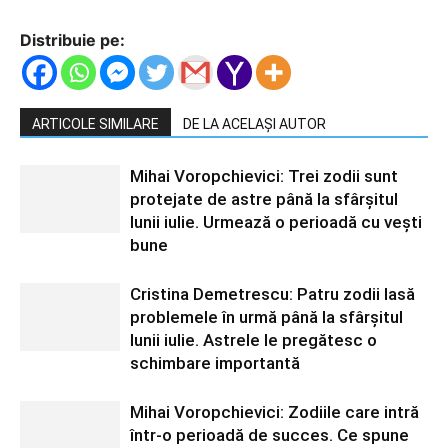
Distribuie pe:
ARTICOLE SIMILARE
DE LA ACELAȘI AUTOR
Mihai Voropchievici: Trei zodii sunt
protejate de astre până la sfârșitul
lunii iulie. Urmează o perioadă cu vești
bune
Cristina Demetrescu: Patru zodii lasă
problemele în urmă până la sfârșitul
lunii iulie. Astrele le pregătesc o
schimbare importantă
Mihai Voropchievici: Zodiile care intră
într-o perioadă de succes. Ce spune