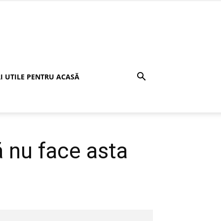
I UTILE PENTRU ACASĂ
ă nu face asta