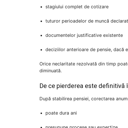
stagiului complet de cotizare
tuturor perioadelor de muncă declara
documentelor justificative existente
deciziilor anterioare de pensie, dacă 
Orice neclaritate rezolvată din timp poat
diminuată.
De ce pierderea este definitivă 
După stabilirea pensiei, corectarea anum
poate dura ani
presupune procese sau expertize