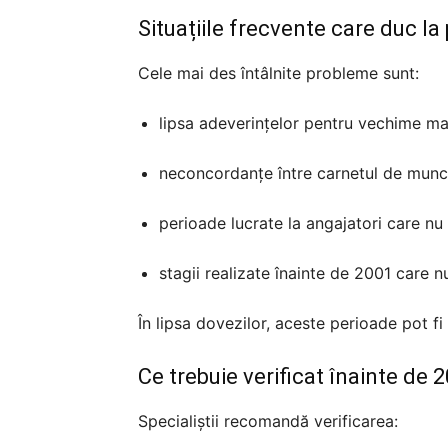
Situațiile frecvente care duc la 
Cele mai des întâlnite probleme sunt:
lipsa adeverințelor pentru vechime m
neconcordanțe între carnetul de muncă
perioade lucrate la angajatori care nu
stagii realizate înainte de 2001 care n
În lipsa dovezilor, aceste perioade pot fi 
Ce trebuie verificat înainte de 
Specialiștii recomandă verificarea: