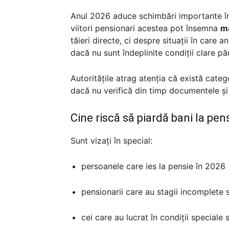
Anul 2026 aduce schimbări importante în 
viitori pensionari acestea pot însemna
ma
tăieri directe, ci despre situații în care 
dacă nu sunt îndeplinite condiții clare p
Autoritățile atrag atenția că există cat
dacă nu verifică din timp documentele și 
Cine riscă să piardă bani la pen
Sunt vizați în special:
persoanele care ies la pensie în 2026
pensionarii care au stagii incomplete
cei care au lucrat în condiții speciale