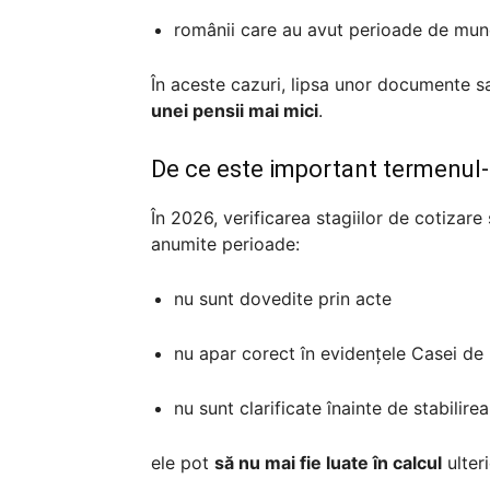
românii care au avut perioade de mun
În aceste cazuri, lipsa unor documente sa
unei pensii mai mici
.
De ce este important termenul-
În 2026, verificarea stagiilor de cotizare
anumite perioade:
nu sunt dovedite prin acte
nu apar corect în evidențele Casei de 
nu sunt clarificate înainte de stabilire
ele pot
să nu mai fie luate în calcul
ulteri