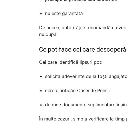
nu este garantată
De aceea, autoritățile recomandă ca verif
nu după.
Ce pot face cei care descoper
Cei care identifică lipsuri pot:
solicita adeverințe de la foști angajato
cere clarificări Casei de Pensii
depune documente suplimentare înain
În multe cazuri, simpla verificare la timp