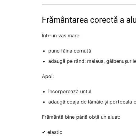
Frământarea corectă a alu
Într-un vas mare:
pune făina cernută
adaugă pe rând: maiaua, gălbenușurile,
Apoi:
încorporează untul
adaugă coaja de lămâie și portocala c
Frământă bine până obții un aluat:
✔ elastic