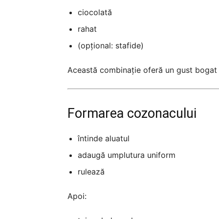
ciocolată
rahat
(opțional: stafide)
Această combinație oferă un gust bogat ș
Formarea cozonacului
întinde aluatul
adaugă umplutura uniform
rulează
Apoi: