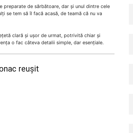
e preparate de sărbătoare, dar și unul dintre cele
lți se tem să îl facă acasă, de teamă că nu va
țetă clară și ușor de urmat, potrivită chiar și
ența o fac câteva detalii simple, dar esențiale.
onac reușit