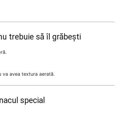
u trebuie să îl grăbești
ră.
 va avea textura aerată.
nacul special