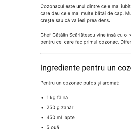
Cozonacul este unul dintre cele mai iubit
care dau cele mai multe bătăi de cap. Mu
crește sau că va ieși prea dens.
Chef Cătălin Scărlătescu vine însă cu o re
pentru cei care fac primul cozonac. Difer
Ingrediente pentru un coz
Pentru un cozonac pufos și aromat:
1 kg făină
250 g zahăr
450 ml lapte
5 ouă