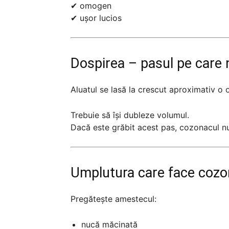
✔ omogen
✔ ușor lucios
Dospirea – pasul pe care n
Aluatul se lasă la crescut aproximativ o o
Trebuie să își dubleze volumul.
Dacă este grăbit acest pas, cozonacul nu
Umplutura care face cozo
Pregătește amestecul:
nucă măcinată