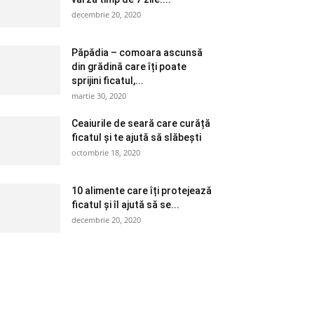
decembrie 20, 2020
Păpădia – comoara ascunsă
din grădină care îți poate
sprijini ficatul,...
martie 30, 2020
Ceaiurile de seară care curăță
ficatul și te ajută să slăbești
octombrie 18, 2020
10 alimente care îți protejează
ficatul și îl ajută să se...
decembrie 20, 2020