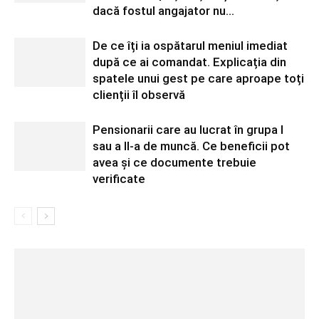
dacă fostul angajator nu...
De ce îți ia ospătarul meniul imediat
după ce ai comandat. Explicația din
spatele unui gest pe care aproape toți
clienții îl observă
Pensionarii care au lucrat în grupa I
sau a II-a de muncă. Ce beneficii pot
avea și ce documente trebuie
verificate