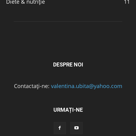
Diete & nutriție
11
DESPRE NOI
Contactați-ne:
valentina.ubita@yahoo.com
URMAȚI-NE