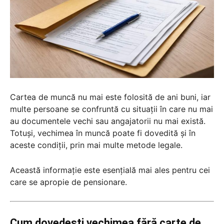
Cartea de muncă nu mai este folosită de ani buni, iar
multe persoane se confruntă cu situații în care nu mai
au documentele vechi sau angajatorii nu mai există.
Totuși, vechimea în muncă poate fi dovedită și în
aceste condiții, prin mai multe metode legale.
Această informație este esențială mai ales pentru cei
care se apropie de pensionare.
Cum dovedești vechimea fără carte de