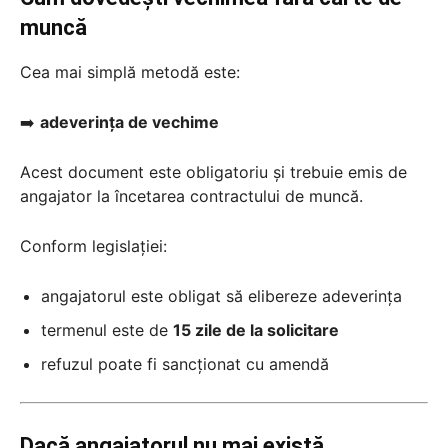
muncă
Cea mai simplă metodă este:
➡️
adeverința de vechime
Acest document este obligatoriu și trebuie emis de
angajator la încetarea contractului de muncă.
Conform legislației:
angajatorul este obligat să elibereze adeverința
termenul este de
15 zile de la solicitare
refuzul poate fi sancționat cu amendă
Dacă angajatorul nu mai există