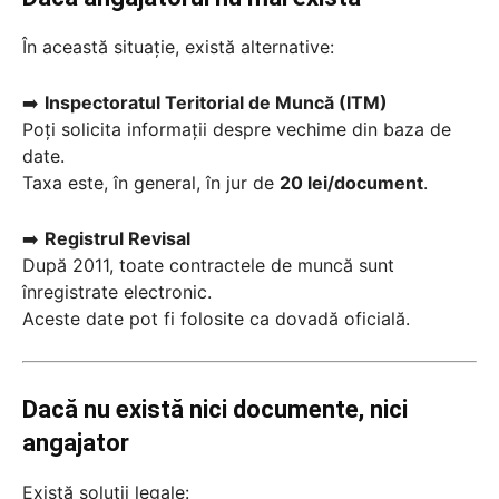
În această situație, există alternative:
➡️
Inspectoratul Teritorial de Muncă (ITM)
Poți solicita informații despre vechime din baza de
date.
Taxa este, în general, în jur de
20 lei/document
.
➡️
Registrul Revisal
După 2011, toate contractele de muncă sunt
înregistrate electronic.
Aceste date pot fi folosite ca dovadă oficială.
Dacă nu există nici documente, nici
angajator
Există soluții legale: