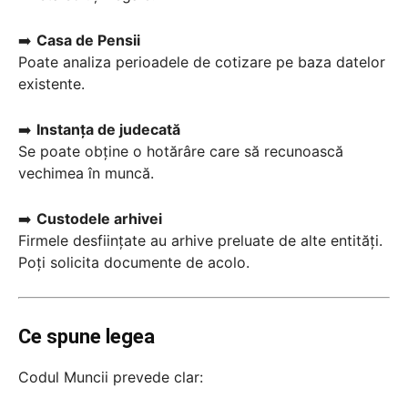
➡️
Casa de Pensii
Poate analiza perioadele de cotizare pe baza datelor
existente.
➡️
Instanța de judecată
Se poate obține o hotărâre care să recunoască
vechimea în muncă.
➡️
Custodele arhivei
Firmele desființate au arhive preluate de alte entități.
Poți solicita documente de acolo.
Ce spune legea
Codul Muncii prevede clar: