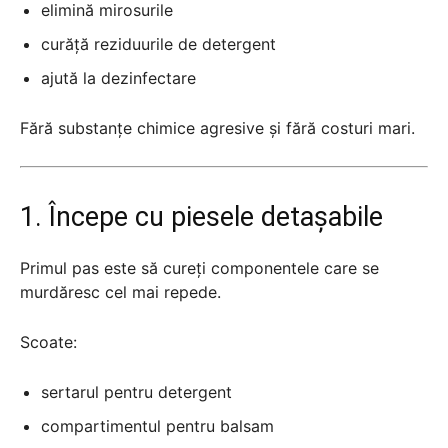
elimină mirosurile
curăță reziduurile de detergent
ajută la dezinfectare
Fără substanțe chimice agresive și fără costuri mari.
1. Începe cu piesele detașabile
Primul pas este să cureți componentele care se
murdăresc cel mai repede.
Scoate:
sertarul pentru detergent
compartimentul pentru balsam