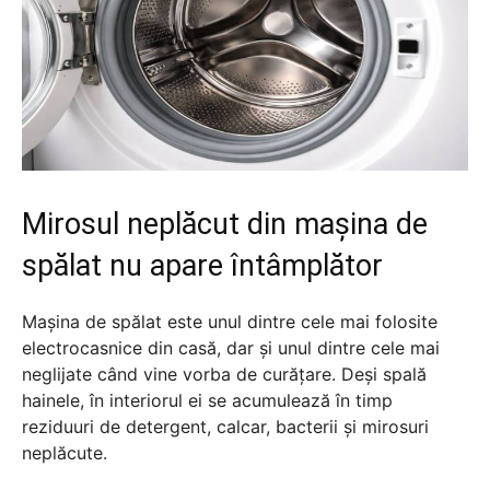
Mirosul neplăcut din mașina de
spălat nu apare întâmplător
Mașina de spălat este unul dintre cele mai folosite
electrocasnice din casă, dar și unul dintre cele mai
neglijate când vine vorba de curățare. Deși spală
hainele, în interiorul ei se acumulează în timp
reziduuri de detergent, calcar, bacterii și mirosuri
neplăcute.