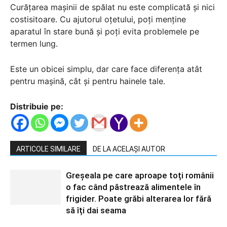
Curățarea mașinii de spălat nu este complicată și nici
costisitoare. Cu ajutorul oțetului, poți menține
aparatul în stare bună și poți evita problemele pe
termen lung.
Este un obicei simplu, dar care face diferența atât
pentru mașină, cât și pentru hainele tale.
Distribuie pe:
ARTICOLE SIMILARE
DE LA ACELAȘI AUTOR
Greșeala pe care aproape toți românii
o fac când păstrează alimentele în
frigider. Poate grăbi alterarea lor fără
să îți dai seama