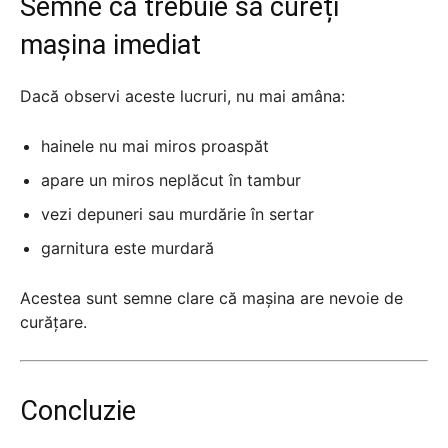
Semne că trebuie să cureți
mașina imediat
Dacă observi aceste lucruri, nu mai amâna:
hainele nu mai miros proaspăt
apare un miros neplăcut în tambur
vezi depuneri sau murdărie în sertar
garnitura este murdară
Acestea sunt semne clare că mașina are nevoie de
curățare.
Concluzie