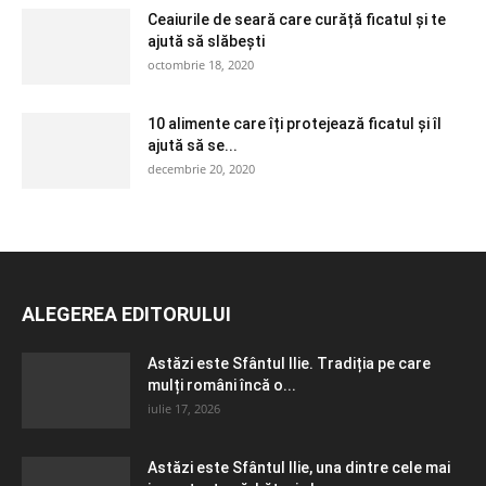
Ceaiurile de seară care curăță ficatul și te
ajută să slăbești
octombrie 18, 2020
10 alimente care îți protejează ficatul și îl
ajută să se...
decembrie 20, 2020
ALEGEREA EDITORULUI
Astăzi este Sfântul Ilie. Tradiția pe care
mulți români încă o...
iulie 17, 2026
Astăzi este Sfântul Ilie, una dintre cele mai