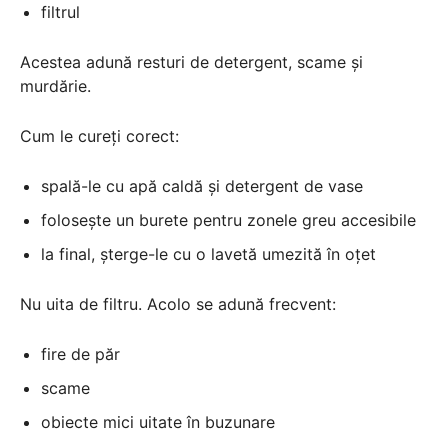
filtrul
Acestea adună resturi de detergent, scame și
murdărie.
Cum le cureți corect:
spală-le cu apă caldă și detergent de vase
folosește un burete pentru zonele greu accesibile
la final, șterge-le cu o lavetă umezită în oțet
Nu uita de filtru. Acolo se adună frecvent:
fire de păr
scame
obiecte mici uitate în buzunare