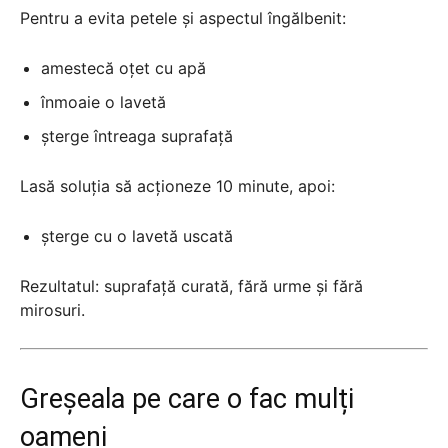
Pentru a evita petele și aspectul îngălbenit:
amestecă oțet cu apă
înmoaie o lavetă
șterge întreaga suprafață
Lasă soluția să acționeze 10 minute, apoi:
șterge cu o lavetă uscată
Rezultatul: suprafață curată, fără urme și fără
mirosuri.
Greșeala pe care o fac mulți
oameni