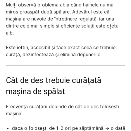
Mulți observă problema abia când hainele nu mai
miros proaspăt după spălare. Adevărul este că
mașina are nevoie de întreținere regulată, iar una
dintre cele mai simple și eficiente soluții este oțetul
alb.
Este ieftin, accesibil și face exact ceea ce trebuie:
curăță, dezinfectează și elimină depunerile.
Cât de des trebuie curățată
mașina de spălat
Frecvența curățării depinde de cât de des folosești
mașina.
dacă o folosești de 1–2 ori pe săptămână → o dată