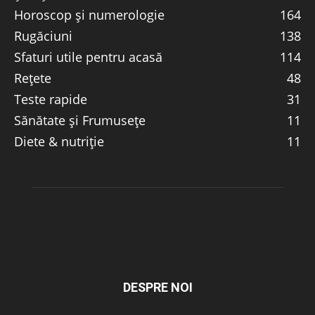
Horoscop și numerologie
164
Rugăciuni
138
Sfaturi utile pentru acasă
114
Rețete
48
Teste rapide
31
Sănătate și Frumusețe
11
Diete & nutriție
11
DESPRE NOI