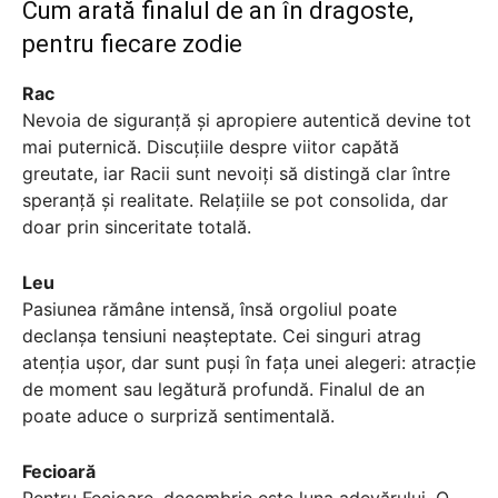
Cum arată finalul de an în dragoste,
pentru fiecare zodie
Rac
Nevoia de siguranță și apropiere autentică devine tot
mai puternică. Discuțiile despre viitor capătă
greutate, iar Racii sunt nevoiți să distingă clar între
speranță și realitate. Relațiile se pot consolida, dar
doar prin sinceritate totală.
Leu
Pasiunea rămâne intensă, însă orgoliul poate
declanșa tensiuni neașteptate. Cei singuri atrag
atenția ușor, dar sunt puși în fața unei alegeri: atracție
de moment sau legătură profundă. Finalul de an
poate aduce o surpriză sentimentală.
Fecioară
Pentru Fecioare, decembrie este luna adevărului. O