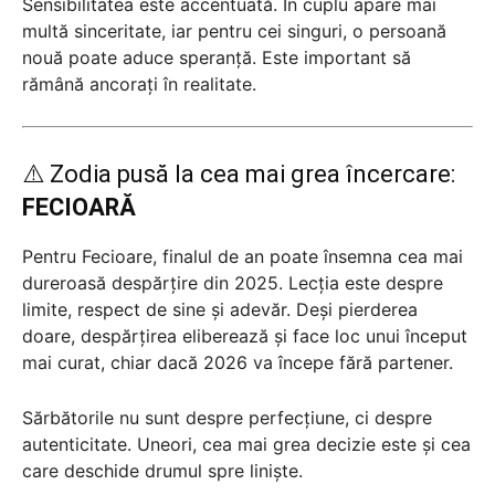
Sensibilitatea este accentuată. În cuplu apare mai
multă sinceritate, iar pentru cei singuri, o persoană
nouă poate aduce speranță. Este important să
rămână ancorați în realitate.
⚠️ Zodia pusă la cea mai grea încercare:
FECIOARĂ
Pentru Fecioare, finalul de an poate însemna cea mai
dureroasă despărțire din 2025. Lecția este despre
limite, respect de sine și adevăr. Deși pierderea
doare, despărțirea eliberează și face loc unui început
mai curat, chiar dacă 2026 va începe fără partener.
Sărbătorile nu sunt despre perfecțiune, ci despre
autenticitate. Uneori, cea mai grea decizie este și cea
care deschide drumul spre liniște.