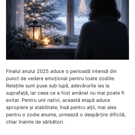
Finalul anului 2025 aduce o perioadă intensă din
punct de vedere emoțional pentru toate zodiile.
Relațiile sunt puse sub lupă, adevărurile ies la
suprafață, iar ceea ce a fost amânat nu mai poate fi
evitat. Pentru unii nativi, această etapă aduce
apropiere și stabilitate, însă pentru alții, mai ales
pentru o zodie anume, urmează o despărțire dificilă,
chiar înainte de sărbători.