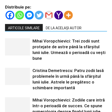
Distribuie pe:
ARTICOLE SIMILARE
DE LA ACELAȘI AUTOR
Mihai Voropchievici: Trei zodii sunt
protejate de astre până la sfârșitul
lunii iulie. Urmează o perioadă cu vești
bune
Cristina Demetrescu: Patru zodii lasă
problemele în urmă până la sfârșitul
lunii iulie. Astrele le pregătesc o
schimbare importantă
Mihai Voropchievici: Zodiile care intră
într-o perioadă de succes. Ce spune
numerologia despre finalul lunii iulie