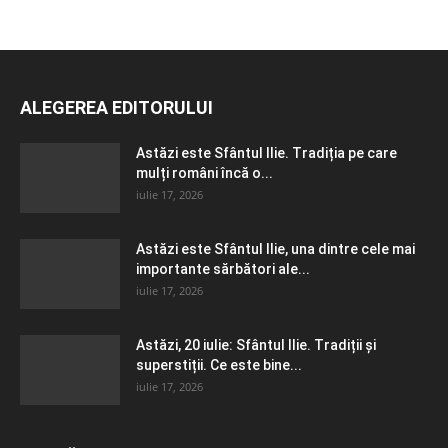
ALEGEREA EDITORULUI
Astăzi este Sfântul Ilie. Tradiția pe care
mulți români încă o...
iulie 17, 2026
Astăzi este Sfântul Ilie, una dintre cele mai
importante sărbători ale...
iulie 17, 2026
Astăzi, 20 iulie: Sfântul Ilie. Tradiții și
superstiții. Ce este bine...
iulie 17, 2026