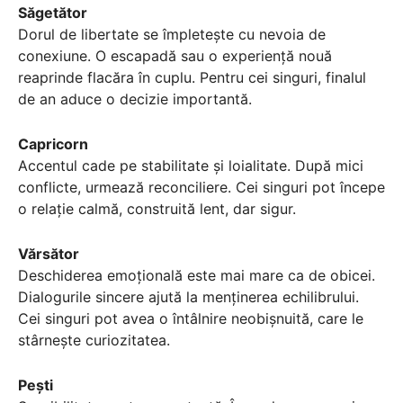
Săgetător
Dorul de libertate se împletește cu nevoia de
conexiune. O escapadă sau o experiență nouă
reaprinde flacăra în cuplu. Pentru cei singuri, finalul
de an aduce o decizie importantă.
Capricorn
Accentul cade pe stabilitate și loialitate. După mici
conflicte, urmează reconciliere. Cei singuri pot începe
o relație calmă, construită lent, dar sigur.
Vărsător
Deschiderea emoțională este mai mare ca de obicei.
Dialogurile sincere ajută la menținerea echilibrului.
Cei singuri pot avea o întâlnire neobișnuită, care le
stârnește curiozitatea.
Pești