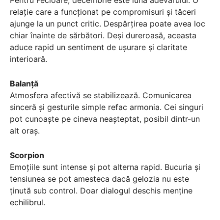
relație care a funcționat pe compromisuri și tăceri
ajunge la un punct critic. Despărțirea poate avea loc
chiar înainte de sărbători. Deși dureroasă, aceasta
aduce rapid un sentiment de ușurare și claritate
interioară.
Balanță
Atmosfera afectivă se stabilizează. Comunicarea
sinceră și gesturile simple refac armonia. Cei singuri
pot cunoaște pe cineva neașteptat, posibil dintr-un
alt oraș.
Scorpion
Emoțiile sunt intense și pot alterna rapid. Bucuria și
tensiunea se pot amesteca dacă gelozia nu este
ținută sub control. Doar dialogul deschis menține
echilibrul.