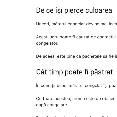
De ce își pierde culoarea
Uneori, mărarul congelat devine mai închi
Acest lucru poate fi cauzat de contactul 
congelator.
De aceea, este bine ca pachetele să fie î
Cât timp poate fi păstrat
În condiții bune, mărarul congelat își poa
Cu toate acestea, aroma este de obicei m
după congelare.