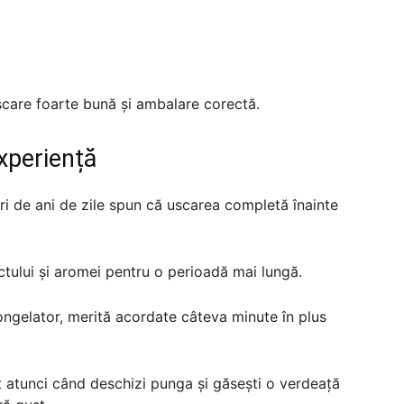
uscare foarte bună și ambalare corectă.
xperiență
i de ani de zile spun că uscarea completă înainte
ctului și aromei pentru o perioadă mai lungă.
ongelator, merită acordate câteva minute în plus
t atunci când deschizi punga și găsești o verdeață