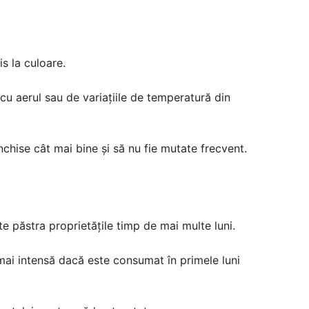
s la culoare.
cu aerul sau de variațiile de temperatură din
nchise cât mai bine și să nu fie mutate frecvent.
te păstra proprietățile timp de mai multe luni.
ai intensă dacă este consumat în primele luni