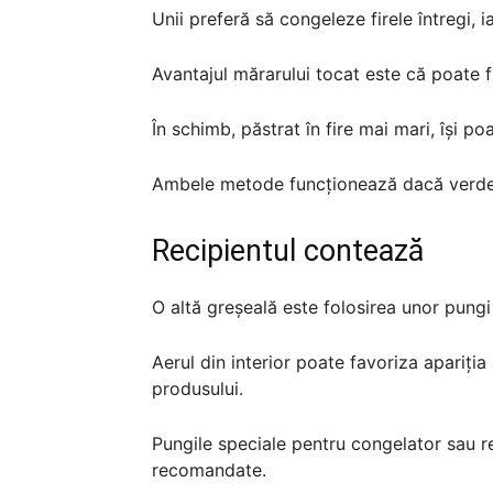
Unii preferă să congeleze firele întregi, ia
Avantajul mărarului tocat este că poate fi
În schimb, păstrat în fire mai mari, își p
Ambele metode funcționează dacă verdea
Recipientul contează
O altă greșeală este folosirea unor pungi
Aerul din interior poate favoriza apariția
produsului.
Pungile speciale pentru congelator sau r
recomandate.