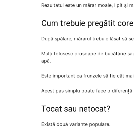
Rezultatul este un mărar moale, lipit și
Cum trebuie pregătit core
După spălare, mărarul trebuie lăsat să se
Mulți folosesc prosoape de bucătărie sa
apă.
Este important ca frunzele să fie cât mai
Acest pas simplu poate face o diferență
Tocat sau netocat?
Există două variante populare.