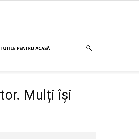
I UTILE PENTRU ACASĂ
or. Mulți își