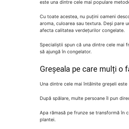
este una dintre cele mai populare metod
Cu toate acestea, nu puțini oameni desco
aroma, culoarea sau textura. Deși pare u
afecta calitatea verdețurilor congelate.
Specialiștii spun că una dintre cele mai 
să ajungă în congelator.
Greșeala pe care mulți o 
Una dintre cele mai întâlnite greșeli est
După spălare, multe persoane îl pun direct
Apa rămasă pe frunze se transformă în cr
plantei.