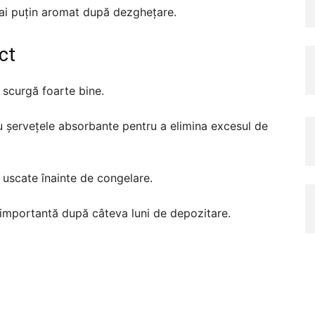
 mai puțin aromat după dezghețare.
ct
 scurgă foarte bine.
u șervețele absorbante pentru a elimina excesul de
 uscate înainte de congelare.
 importantă după câteva luni de depozitare.