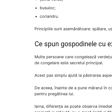
busuioc;
coriandru.
Principiile sunt asemănătoare: spălare, 
Ce spun gospodinele cu e
Multe persoane care congelează verdețur
de congelare este secretul principal.
Acest pas simplu ajută la păstrarea aspe
De aceea, înainte de a pune mărarul în c
pentru pregătirea lui.
Iarna, diferența se poate observa imedia