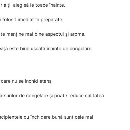
r alții aleg să le toace înainte.
 folosit imediat în preparate.
oate menține mai bine aspectul și aroma.
ța este bine uscată înainte de congelare.
 care nu se închid etanș.
 arsurilor de congelare și poate reduce calitatea
ecipientele cu închidere bună sunt cele mai