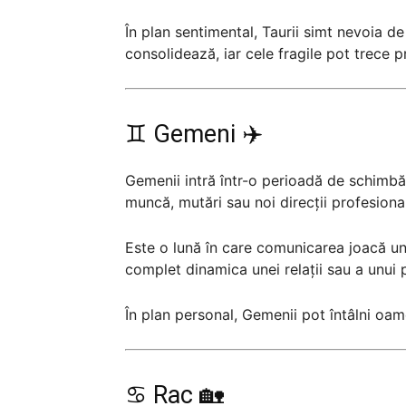
În plan sentimental, Taurii simt nevoia de 
consolidează, iar cele fragile pot trece p
♊ Gemeni ✈️
Gemenii intră într-o perioadă de schimbăr
muncă, mutări sau noi direcții profesiona
Este o lună în care comunicarea joacă un
complet dinamica unei relații sau a unui 
În plan personal, Gemenii pot întâlni oame
♋ Rac 🏡