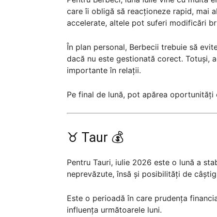
care îi obligă să reacționeze rapid, mai a
accelerate, altele pot suferi modificări br
În plan personal, Berbecii trebuie să evi
dacă nu este gestionată corect. Totuși, a
importante în relații.
Pe final de lună, pot apărea oportunități
♉ Taur 💰
Pentru Tauri, iulie 2026 este o lună a stabi
neprevăzute, însă și posibilități de câști
Este o perioadă în care prudența financia
influența următoarele luni.