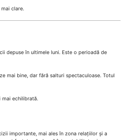
 mai clare.
ii depuse în ultimele luni. Este o perioadă de
eze mai bine, dar fără salturi spectaculoase. Totul
 mai echilibrată.
zii importante, mai ales în zona relațiilor și a