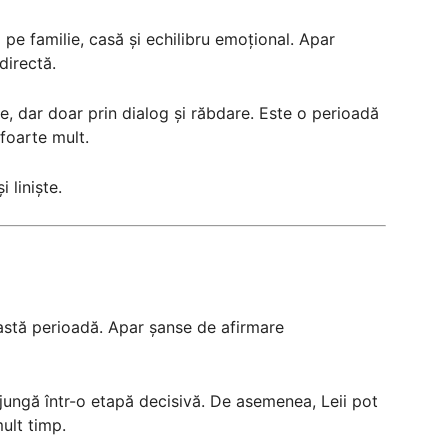
 pe familie, casă și echilibru emoțional. Apar
directă.
e, dar doar prin dialog și răbdare. Este o perioadă
 foarte mult.
 liniște.
ceastă perioadă. Apar șanse de afirmare
jungă într-o etapă decisivă. De asemenea, Leii pot
ult timp.