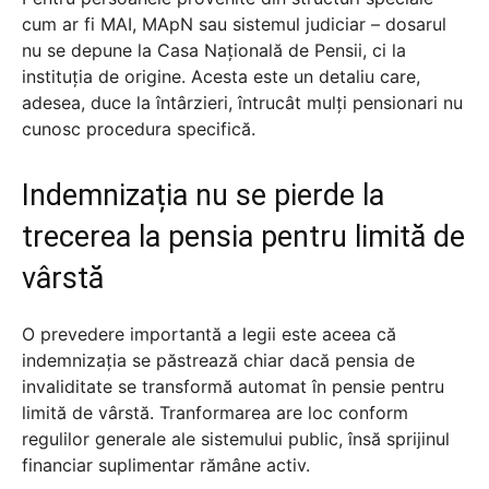
cum ar fi MAI, MApN sau sistemul judiciar – dosarul
nu se depune la Casa Națională de Pensii, ci la
instituția de origine. Acesta este un detaliu care,
adesea, duce la întârzieri, întrucât mulți pensionari nu
cunosc procedura specifică.
Indemnizația nu se pierde la
trecerea la pensia pentru limită de
vârstă
O prevedere importantă a legii este aceea că
indemnizația se păstrează chiar dacă pensia de
invaliditate se transformă automat în pensie pentru
limită de vârstă. Tranformarea are loc conform
regulilor generale ale sistemului public, însă sprijinul
financiar suplimentar rămâne activ.