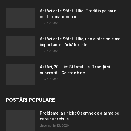
Astăzi este Sfântul Ilie. Tradiția pe care
mulți români încă o...
iulie 17, 2026
Astăzi este Sfântul Ilie, una dintre cele mai
importante sărbători ale...
iulie 17, 2026
Astăzi, 20 iulie: Sfântul Ilie. Tradiții și
superstiții. Ce este bine...
iulie 17, 2026
POSTĂRI POPULARE
Probleme la rinichi: 8 semne de alarmă pe
care nu trebuie...
decembrie 13, 2020