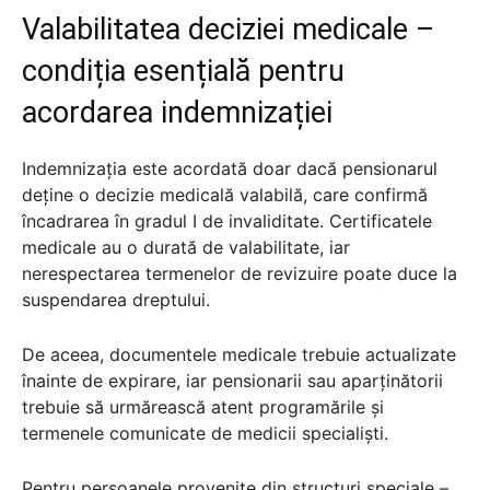
Valabilitatea deciziei medicale –
condiția esențială pentru
acordarea indemnizației
Indemnizația este acordată doar dacă pensionarul
deține o decizie medicală valabilă, care confirmă
încadrarea în gradul I de invaliditate. Certificatele
medicale au o durată de valabilitate, iar
nerespectarea termenelor de revizuire poate duce la
suspendarea dreptului.
De aceea, documentele medicale trebuie actualizate
înainte de expirare, iar pensionarii sau aparținătorii
trebuie să urmărească atent programările și
termenele comunicate de medicii specialiști.
Pentru persoanele provenite din structuri speciale –