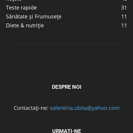
Teste rapide
31
Sănătate și Frumusețe
11
Diete & nutriție
11
DESPRE NOI
Contactați-ne:
valentina.ubita@yahoo.com
URMAȚI-NE