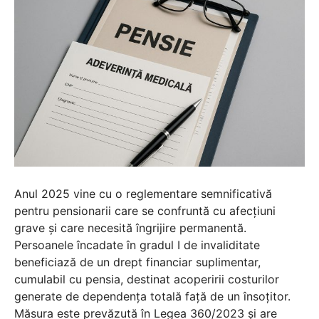
Anul 2025 vine cu o reglementare semnificativă
pentru pensionarii care se confruntă cu afecțiuni
grave și care necesită îngrijire permanentă.
Persoanele încadate în gradul I de invaliditate
beneficiază de un drept financiar suplimentar,
cumulabil cu pensia, destinat acoperirii costurilor
generate de dependența totală față de un însoțitor.
Măsura este prevăzută în Legea 360/2023 și are