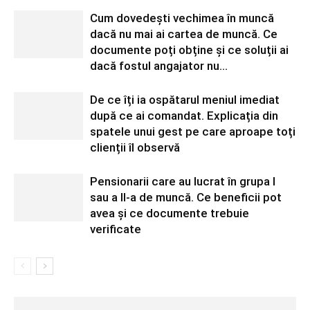
Cum dovedești vechimea în muncă
dacă nu mai ai cartea de muncă. Ce
documente poți obține și ce soluții ai
dacă fostul angajator nu...
De ce îți ia ospătarul meniul imediat
după ce ai comandat. Explicația din
spatele unui gest pe care aproape toți
clienții îl observă
Pensionarii care au lucrat în grupa I
sau a II-a de muncă. Ce beneficii pot
avea și ce documente trebuie
verificate