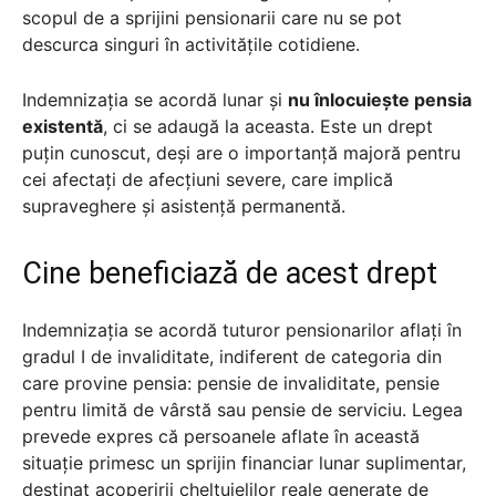
scopul de a sprijini pensionarii care nu se pot
descurca singuri în activitățile cotidiene.
Indemnizația se acordă lunar și
nu înlocuiește pensia
existentă
, ci se adaugă la aceasta. Este un drept
puțin cunoscut, deși are o importanță majoră pentru
cei afectați de afecțiuni severe, care implică
supraveghere și asistență permanentă.
Cine beneficiază de acest drept
Indemnizația se acordă tuturor pensionarilor aflați în
gradul I de invaliditate, indiferent de categoria din
care provine pensia: pensie de invaliditate, pensie
pentru limită de vârstă sau pensie de serviciu. Legea
prevede expres că persoanele aflate în această
situație primesc un sprijin financiar lunar suplimentar,
destinat acoperirii cheltuielilor reale generate de