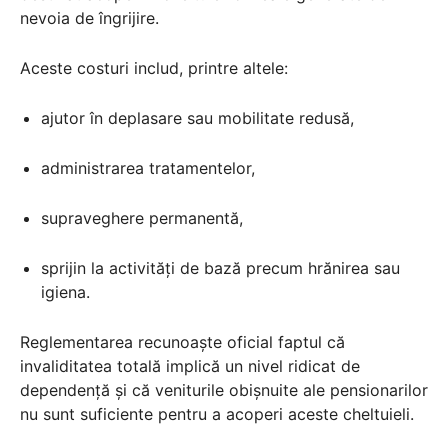
nevoia de îngrijire.
Aceste costuri includ, printre altele:
ajutor în deplasare sau mobilitate redusă,
administrarea tratamentelor,
supraveghere permanentă,
sprijin la activități de bază precum hrănirea sau
igiena.
Reglementarea recunoaște oficial faptul că
invaliditatea totală implică un nivel ridicat de
dependență și că veniturile obișnuite ale pensionarilor
nu sunt suficiente pentru a acoperi aceste cheltuieli.