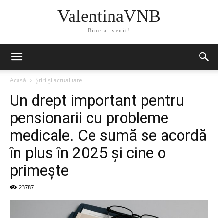
ValentinaVNB
Bine ai venit!
Acasă
Știri și actualitate
Un drept important pentru
pensionarii cu probleme
medicale. Ce sumă se acordă
în plus în 2025 și cine o
primește
23787