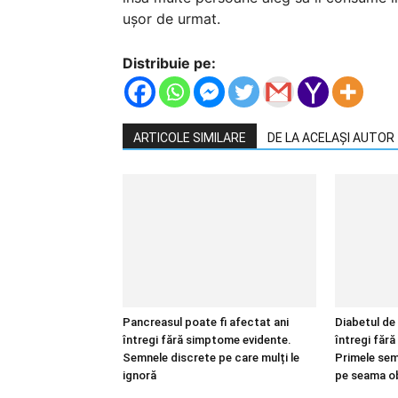
ușor de urmat.
Distribuie pe:
ARTICOLE SIMILARE
DE LA ACELAȘI AUTOR
Pancreasul poate fi afectat ani
Diabetul de 
întregi fără simptome evidente.
întregi făr
Semnele discrete pe care mulți le
Primele sem
ignoră
pe seama ob