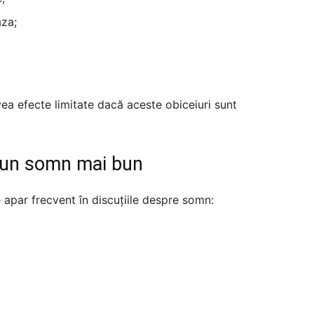
za;
ea efecte limitate dacă aceste obiceiuri sunt
u un somn mai bun
e apar frecvent în discuțiile despre somn: