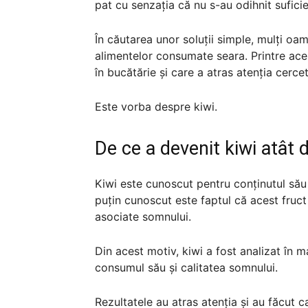
pat cu senzația că nu s-au odihnit suficie
În căutarea unor soluții simple, mulți oa
alimentelor consumate seara. Printre aces
în bucătărie și care a atras atenția cercetă
Este vorba despre kiwi.
De ce a devenit kiwi atât 
Kiwi este cunoscut pentru conținutul său r
puțin cunoscut este faptul că acest fruct
asociate somnului.
Din acest motiv, kiwi a fost analizat în m
consumul său și calitatea somnului.
Rezultatele au atras atenția și au făcut c