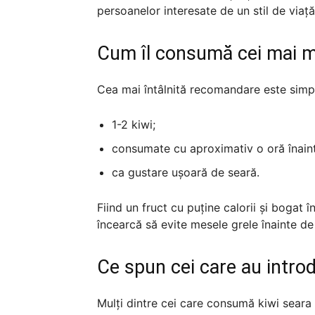
persoanelor interesate de un stil de viaț
Cum îl consumă cei mai m
Cea mai întâlnită recomandare este simp
1-2 kiwi;
consumate cu aproximativ o oră înaint
ca gustare ușoară de seară.
Fiind un fruct cu puține calorii și bogat 
încearcă să evite mesele grele înainte d
Ce spun cei care au intro
Mulți dintre cei care consumă kiwi seara