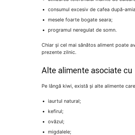
consumul excesiv de cafea după-amia
mesele foarte bogate seara;
programul neregulat de somn.
Chiar și cel mai sănătos aliment poate av
prezente zilnic.
Alte alimente asociate c
Pe lângă kiwi, există și alte alimente car
iaurtul natural;
kefirul;
ovăzul;
migdalele;