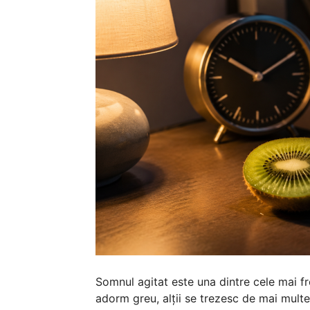
Somnul agitat este una dintre cele mai fr
adorm greu, alții se trezesc de mai multe 