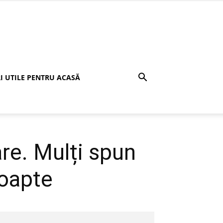
I UTILE PENTRU ACASĂ
re. Mulți spun
noapte