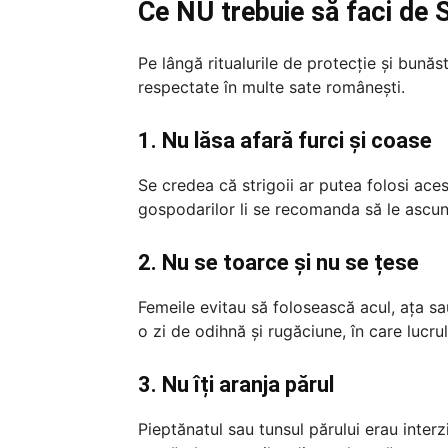
Ce NU trebuie să faci de 
Pe lângă ritualurile de protecție și bunăst
respectate în multe sate românești.
1. Nu lăsa afară furci și coase
Se credea că strigoii ar putea folosi ac
gospodarilor li se recomanda să le ascun
2. Nu se toarce și nu se țese
Femeile evitau să folosească acul, ața sa
o zi de odihnă și rugăciune, în care lucr
3. Nu îți aranja părul
Pieptănatul sau tunsul părului erau interz