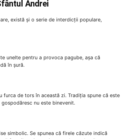
Sfântul Andrei
are, există și o serie de interdicții populare,
este unelte pentru a provoca pagube, așa că
dă în șură.
u furca de tors în această zi. Tradiția spune că este
ul gospodăresc nu este binevenit.
ise simbolic. Se spunea că firele căzute indică