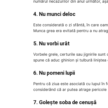
numărul necazurilor din anul următor, așa
4. Nu munci deloc
Este considerată o zi sfântă, în care oam
Munca grea era evitată pentru a nu atrag
5. Nu vorbi urât
Vorbele grele, certurile sau jignirile sunt
spune că aduc ghinion și tulbură liniștea 
6. Nu pomeni lupii
Pentru că ziua este asociată cu lupul în 
considerând că ar putea atrage pericole
7. Golește soba de cenușă