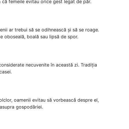
 că femeile evitau orice gest legat de păr.
enii ar trebui să se odihnească și să se roage.
e oboseală, boală sau lipsă de spor.
 considerate necuvenite în această zi. Tradiția
casei.
folclor, oamenii evitau să vorbească despre el,
 asupra gospodăriei.