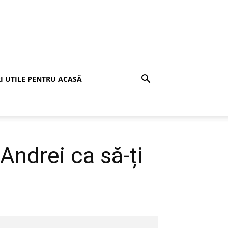
I UTILE PENTRU ACASĂ
Andrei ca să-ți