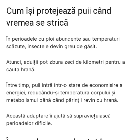
Cum își protejează puii când
vremea se strică
În perioadele cu ploi abundente sau temperaturi
scăzute, insectele devin greu de găsit.
Atunci, adulții pot zbura zeci de kilometri pentru a
căuta hrană.
Între timp, puii intră într-o stare de economisire a
energiei, reducându-și temperatura corpului și
metabolismul până când părinții revin cu hrană.
Această adaptare îi ajută să supraviețuiască
perioadelor dificile.