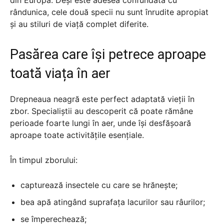
rândunica, cele două specii nu sunt înrudite apropiat
și au stiluri de viață complet diferite.
Pasărea care își petrece aproape
toată viața în aer
Drepneaua neagră este perfect adaptată vieții în
zbor. Specialiștii au descoperit că poate rămâne
perioade foarte lungi în aer, unde își desfășoară
aproape toate activitățile esențiale.
În timpul zborului:
capturează insectele cu care se hrănește;
bea apă atingând suprafața lacurilor sau râurilor;
se împerechează;