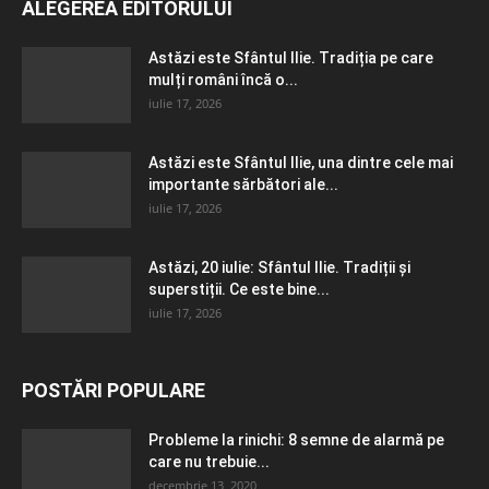
ALEGEREA EDITORULUI
Astăzi este Sfântul Ilie. Tradiția pe care
mulți români încă o...
iulie 17, 2026
Astăzi este Sfântul Ilie, una dintre cele mai
importante sărbători ale...
iulie 17, 2026
Astăzi, 20 iulie: Sfântul Ilie. Tradiții și
superstiții. Ce este bine...
iulie 17, 2026
POSTĂRI POPULARE
Probleme la rinichi: 8 semne de alarmă pe
care nu trebuie...
decembrie 13, 2020