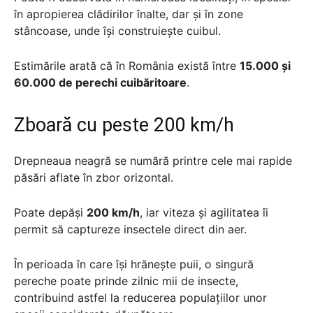
în apropierea clădirilor înalte, dar și în zone
stâncoase, unde își construiește cuibul.
Estimările arată că în România există între
15.000 și
60.000 de perechi cuibăritoare
.
Zboară cu peste 200 km/h
Drepneaua neagră se numără printre cele mai rapide
păsări aflate în zbor orizontal.
Poate depăși
200 km/h
, iar viteza și agilitatea îi
permit să captureze insectele direct din aer.
În perioada în care își hrănește puii, o singură
pereche poate prinde zilnic mii de insecte,
contribuind astfel la reducerea populațiilor unor