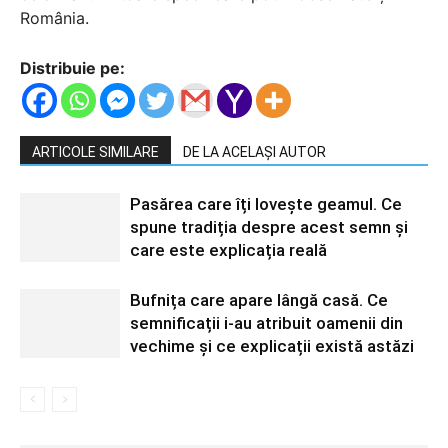
România.
Distribuie pe:
ARTICOLE SIMILARE
DE LA ACELAȘI AUTOR
Pasărea care îți lovește geamul. Ce
spune tradiția despre acest semn și
care este explicația reală
Bufnița care apare lângă casă. Ce
semnificații i-au atribuit oamenii din
vechime și ce explicații există astăzi