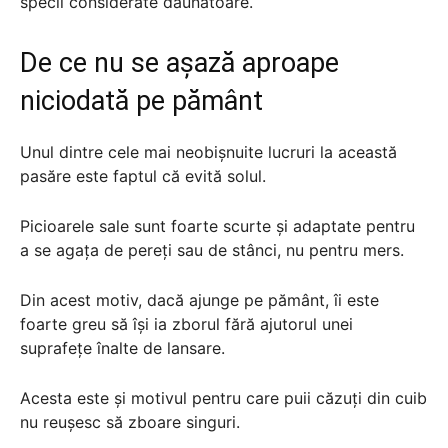
specii considerate dăunătoare.
De ce nu se așază aproape
niciodată pe pământ
Unul dintre cele mai neobișnuite lucruri la această
pasăre este faptul că evită solul.
Picioarele sale sunt foarte scurte și adaptate pentru
a se agața de pereți sau de stânci, nu pentru mers.
Din acest motiv, dacă ajunge pe pământ, îi este
foarte greu să își ia zborul fără ajutorul unei
suprafețe înalte de lansare.
Acesta este și motivul pentru care puii căzuți din cuib
nu reușesc să zboare singuri.