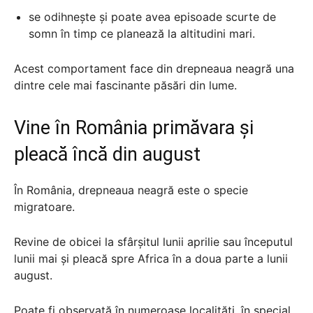
se odihnește și poate avea episoade scurte de
somn în timp ce planează la altitudini mari.
Acest comportament face din drepneaua neagră una
dintre cele mai fascinante păsări din lume.
Vine în România primăvara și
pleacă încă din august
În România, drepneaua neagră este o specie
migratoare.
Revine de obicei la sfârșitul lunii aprilie sau începutul
lunii mai și pleacă spre Africa în a doua parte a lunii
august.
Poate fi observată în numeroase localități, în special