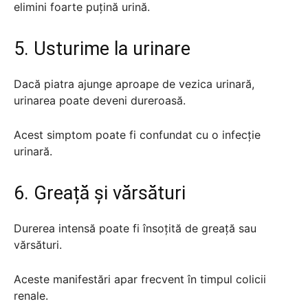
elimini foarte puțină urină.
5. Usturime la urinare
Dacă piatra ajunge aproape de vezica urinară,
urinarea poate deveni dureroasă.
Acest simptom poate fi confundat cu o infecție
urinară.
6. Greață și vărsături
Durerea intensă poate fi însoțită de greață sau
vărsături.
Aceste manifestări apar frecvent în timpul colicii
renale.