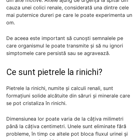
cauza unei colici renale, considerată una dintre cele
mai puternice dureri pe care le poate experimenta un
om.
De aceea este important să cunoști semnalele pe
care organismul le poate transmite și să nu ignori
simptomele care persistă sau se agravează.
Ce sunt pietrele la rinichi?
Pietrele la rinichi, numite și calculi renali, sunt
formațiuni solide alcătuite din săruri și minerale care
se pot cristaliza în rinichi.
Dimensiunea lor poate varia de la câțiva milimetri
până la câțiva centimetri. Unele sunt eliminate fără
probleme, în timp ce altele pot bloca fluxul urinei și