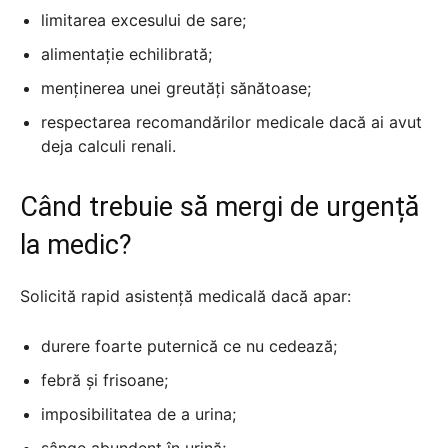
limitarea excesului de sare;
alimentație echilibrată;
menținerea unei greutăți sănătoase;
respectarea recomandărilor medicale dacă ai avut
deja calculi renali.
Când trebuie să mergi de urgență
la medic?
Solicită rapid asistență medicală dacă apar:
durere foarte puternică ce nu cedează;
febră și frisoane;
imposibilitatea de a urina;
sânge abundent în urină;