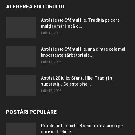
ALEGEREA EDITORULUI
Astăzi este Sfântul Ilie. Tradiția pe care
mulți români încă o...
iulie 17, 2026
Astăzi este Sfântul Ilie, una dintre cele mai
importante sărbători ale...
iulie 17, 2026
Astăzi, 20 iulie: Sfântul Ilie. Tradiții și
superstiții. Ce este bine...
iulie 17, 2026
POSTĂRI POPULARE
Probleme la rinichi: 8 semne de alarmă pe
care nu trebuie...