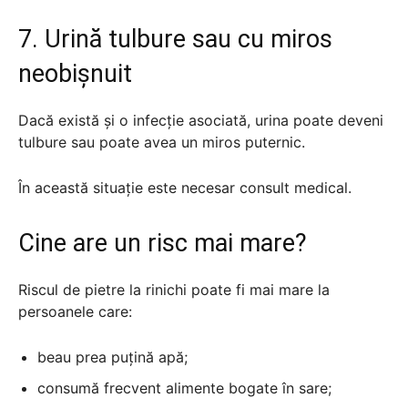
7. Urină tulbure sau cu miros
neobișnuit
Dacă există și o infecție asociată, urina poate deveni
tulbure sau poate avea un miros puternic.
În această situație este necesar consult medical.
Cine are un risc mai mare?
Riscul de pietre la rinichi poate fi mai mare la
persoanele care:
beau prea puțină apă;
consumă frecvent alimente bogate în sare;