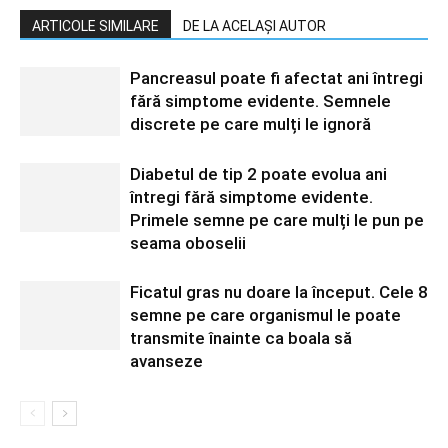
ARTICOLE SIMILARE
DE LA ACELAȘI AUTOR
Pancreasul poate fi afectat ani întregi
fără simptome evidente. Semnele
discrete pe care mulți le ignoră
Diabetul de tip 2 poate evolua ani
întregi fără simptome evidente.
Primele semne pe care mulți le pun pe
seama oboselii
Ficatul gras nu doare la început. Cele 8
semne pe care organismul le poate
transmite înainte ca boala să
avanseze