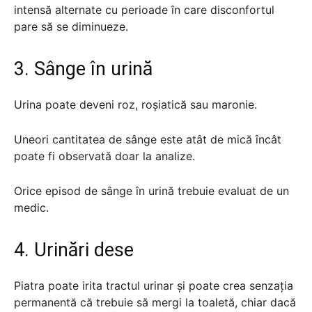
intensă alternate cu perioade în care disconfortul
pare să se diminueze.
3. Sânge în urină
Urina poate deveni roz, roșiatică sau maronie.
Uneori cantitatea de sânge este atât de mică încât
poate fi observată doar la analize.
Orice episod de sânge în urină trebuie evaluat de un
medic.
4. Urinări dese
Piatra poate irita tractul urinar și poate crea senzația
permanentă că trebuie să mergi la toaletă, chiar dacă