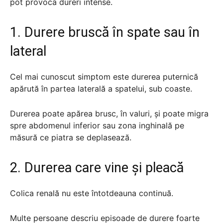
pot provoca dureri intense.
1. Durere bruscă în spate sau în
lateral
Cel mai cunoscut simptom este durerea puternică
apărută în partea laterală a spatelui, sub coaste.
Durerea poate apărea brusc, în valuri, și poate migra
spre abdomenul inferior sau zona inghinală pe
măsură ce piatra se deplasează.
2. Durerea care vine și pleacă
Colica renală nu este întotdeauna continuă.
Multe persoane descriu episoade de durere foarte