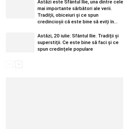
Astăzi este Sfântul Ilie, una dintre cele
mai importante sărbători ale verii.
Tradiții, obiceiuri și ce spun
credincioșii că este bine să eviți în...
Astăzi, 20 iulie: Sfântul Ilie. Tradiții și
superstiții. Ce este bine să faci și ce
spun credințele populare