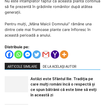
Nu este întâmplător faptul că această plantă continuă
să fie prezentă în grădinile românilor după atâtea
generații.
Pentru mulți, „Mâna Maicii Domnului” rămâne una
dintre cele mai frumoase plante care înfloresc în
această perioadă a anului.
Distribuie pe:
ARTICOLE SIMILARE
DE LA ACELAȘI AUTOR
Astăzi este Sfântul Ilie. Tradiția pe
care mulți români încă o respectă și
ce spun bătrânii că este bine să eviți
în această zi