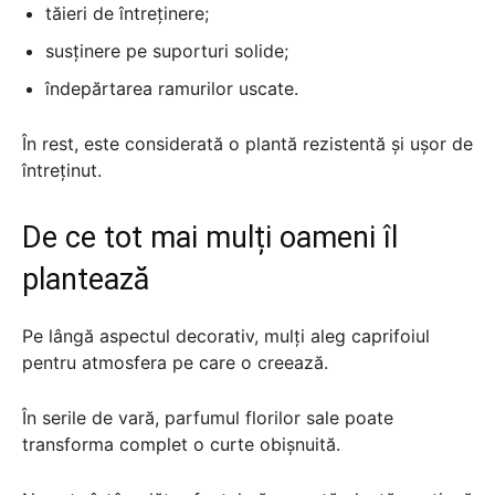
tăieri de întreținere;
susținere pe suporturi solide;
îndepărtarea ramurilor uscate.
În rest, este considerată o plantă rezistentă și ușor de
întreținut.
De ce tot mai mulți oameni îl
plantează
Pe lângă aspectul decorativ, mulți aleg caprifoiul
pentru atmosfera pe care o creează.
În serile de vară, parfumul florilor sale poate
transforma complet o curte obișnuită.