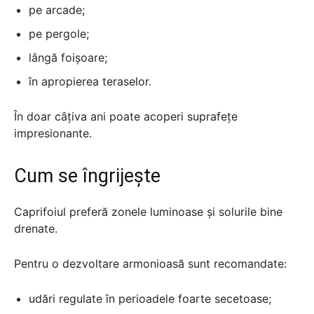
pe arcade;
pe pergole;
lângă foișoare;
în apropierea teraselor.
În doar câțiva ani poate acoperi suprafețe
impresionante.
Cum se îngrijește
Caprifoiul preferă zonele luminoase și solurile bine
drenate.
Pentru o dezvoltare armonioasă sunt recomandate:
udări regulate în perioadele foarte secetoase;