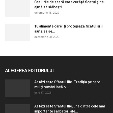
Ceaiurile de seară care curăță ficatul și te
ajută să slăbești
octombrie 18, 2020
10 alimente care îți protejează ficatul și îl
ajută să se...
decembrie 20, 2020
ALEGEREA EDITORULUI
Astăzi este Sfântul Ilie. Tradiția pe care
mulți români încă o...
iulie 17, 2026
Astăzi este Sfântul Ilie, una dintre cele mai
importante sărbători ale...