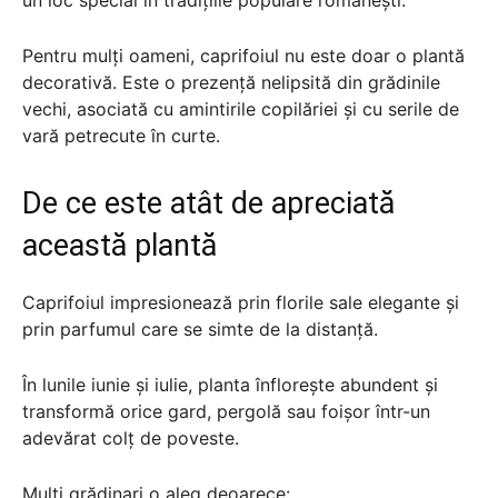
Pentru mulți oameni, caprifoiul nu este doar o plantă
decorativă. Este o prezență nelipsită din grădinile
vechi, asociată cu amintirile copilăriei și cu serile de
vară petrecute în curte.
De ce este atât de apreciată
această plantă
Caprifoiul impresionează prin florile sale elegante și
prin parfumul care se simte de la distanță.
În lunile iunie și iulie, planta înflorește abundent și
transformă orice gard, pergolă sau foișor într-un
adevărat colț de poveste.
Mulți grădinari o aleg deoarece: