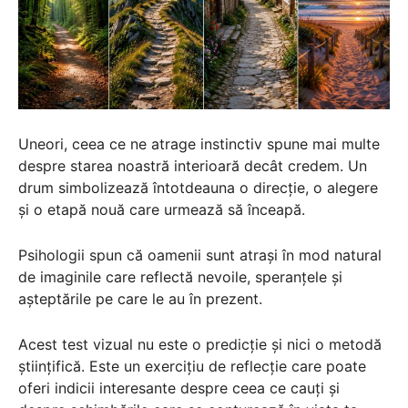
Uneori, ceea ce ne atrage instinctiv spune mai multe
despre starea noastră interioară decât credem. Un
drum simbolizează întotdeauna o direcție, o alegere
și o etapă nouă care urmează să înceapă.
Psihologii spun că oamenii sunt atrași în mod natural
de imaginile care reflectă nevoile, speranțele și
așteptările pe care le au în prezent.
Acest test vizual nu este o predicție și nici o metodă
științifică. Este un exercițiu de reflecție care poate
oferi indicii interesante despre ceea ce cauți și