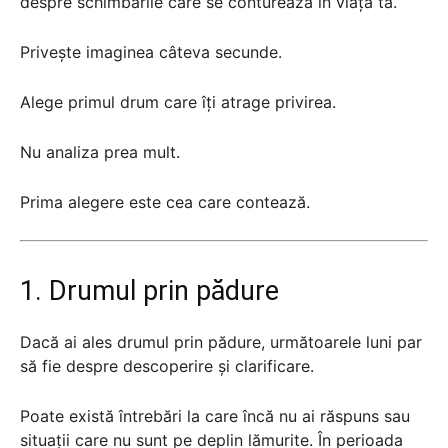
despre schimbările care se conturează în viața ta.
Privește imaginea câteva secunde.
Alege primul drum care îți atrage privirea.
Nu analiza prea mult.
Prima alegere este cea care contează.
1. Drumul prin pădure
Dacă ai ales drumul prin pădure, următoarele luni par
să fie despre descoperire și clarificare.
Poate există întrebări la care încă nu ai răspuns sau
situații care nu sunt pe deplin lămurite. În perioada