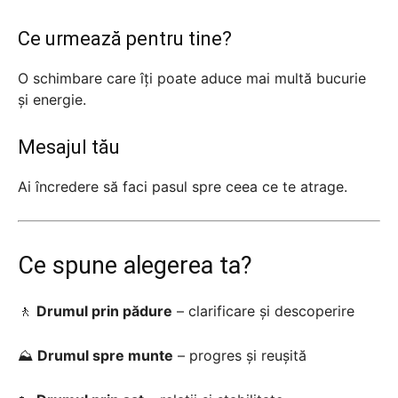
Ce urmează pentru tine?
O schimbare care îți poate aduce mai multă bucurie
și energie.
Mesajul tău
Ai încredere să faci pasul spre ceea ce te atrage.
Ce spune alegerea ta?
🚶
Drumul prin pădure
– clarificare și descoperire
⛰️
Drumul spre munte
– progres și reușită