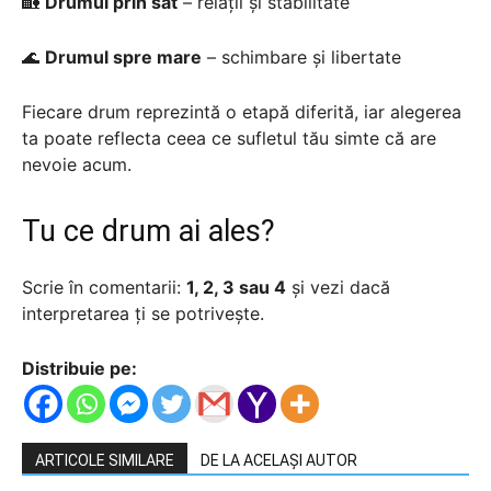
🏡
Drumul prin sat
– relații și stabilitate
🌊
Drumul spre mare
– schimbare și libertate
Fiecare drum reprezintă o etapă diferită, iar alegerea
ta poate reflecta ceea ce sufletul tău simte că are
nevoie acum.
Tu ce drum ai ales?
Scrie în comentarii:
1, 2, 3 sau 4
și vezi dacă
interpretarea ți se potrivește.
Distribuie pe:
ARTICOLE SIMILARE
DE LA ACELAȘI AUTOR