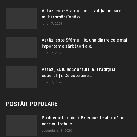
Astăzi este Sfântul Ilie. Tradiția pe care
mulți români încă o...
iulie 17, 2026
Astăzi este Sfântul Ilie, una dintre cele mai
importante sărbători ale...
iulie 17, 2026
Astăzi, 20 iulie: Sfântul Ilie. Tradiții și
superstiții. Ce este bine...
iulie 17, 2026
POSTĂRI POPULARE
Probleme la rinichi: 8 semne de alarmă pe
care nu trebuie...
decembrie 13, 2020