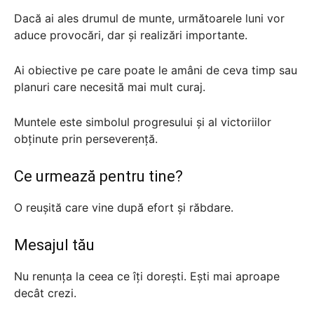
Dacă ai ales drumul de munte, următoarele luni vor
aduce provocări, dar și realizări importante.
Ai obiective pe care poate le amâni de ceva timp sau
planuri care necesită mai mult curaj.
Muntele este simbolul progresului și al victoriilor
obținute prin perseverență.
Ce urmează pentru tine?
O reușită care vine după efort și răbdare.
Mesajul tău
Nu renunța la ceea ce îți dorești. Ești mai aproape
decât crezi.