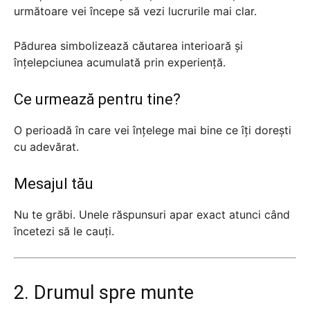
următoare vei începe să vezi lucrurile mai clar.
Pădurea simbolizează căutarea interioară și
înțelepciunea acumulată prin experiență.
Ce urmează pentru tine?
O perioadă în care vei înțelege mai bine ce îți dorești
cu adevărat.
Mesajul tău
Nu te grăbi. Unele răspunsuri apar exact atunci când
încetezi să le cauți.
2. Drumul spre munte