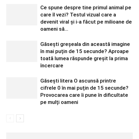
Ce spune despre tine primul animal pe
care îl vezi? Testul vizual care a
devenit viral și i-a făcut pe milioane de
oameni să...
Găsești greșeala din această imagine
în mai puțin de 15 secunde? Aproape
toată lumea răspunde greșit la prima
încercare
Găsești litera O ascunsă printre
cifrele 0 în mai puțin de 15 secunde?
Provocarea care îi pune în dificultate
pe mulți oameni