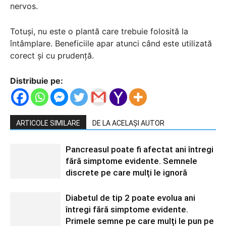
nervos.
Totuși, nu este o plantă care trebuie folosită la
întâmplare. Beneficiile apar atunci când este utilizată
corect și cu prudență.
Distribuie pe:
ARTICOLE SIMILARE
DE LA ACELAȘI AUTOR
Pancreasul poate fi afectat ani întregi
fără simptome evidente. Semnele
discrete pe care mulți le ignoră
Diabetul de tip 2 poate evolua ani
întregi fără simptome evidente.
Primele semne pe care mulți le pun pe