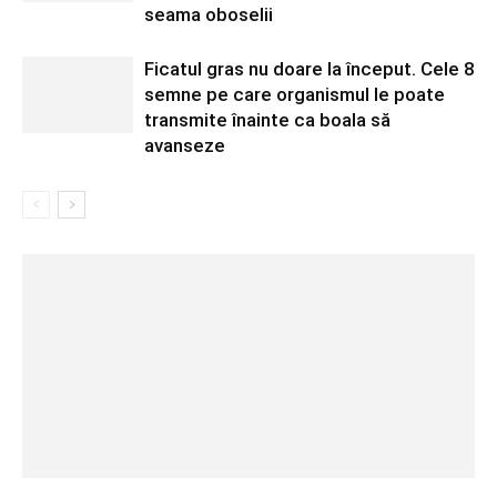
seama oboselii
Ficatul gras nu doare la început. Cele 8
semne pe care organismul le poate
transmite înainte ca boala să
avanseze