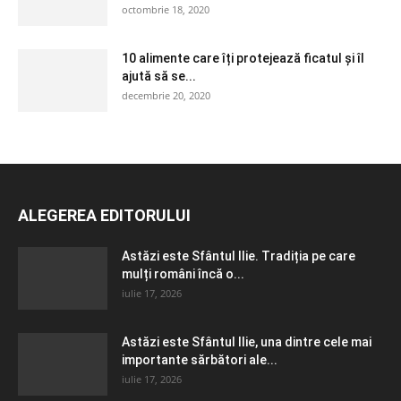
octombrie 18, 2020
10 alimente care îți protejează ficatul și îl
ajută să se...
decembrie 20, 2020
ALEGEREA EDITORULUI
Astăzi este Sfântul Ilie. Tradiția pe care
mulți români încă o...
iulie 17, 2026
Astăzi este Sfântul Ilie, una dintre cele mai
importante sărbători ale...
iulie 17, 2026