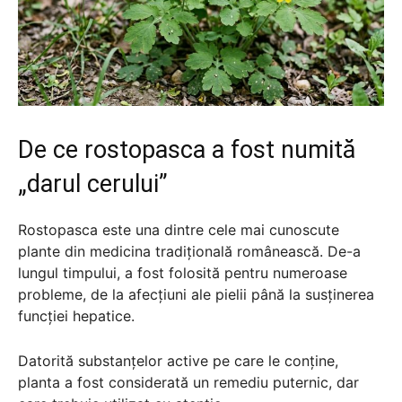
De ce rostopasca a fost numită
„darul cerului”
Rostopasca este una dintre cele mai cunoscute
plante din medicina tradițională românească. De-a
lungul timpului, a fost folosită pentru numeroase
probleme, de la afecțiuni ale pielii până la susținerea
funcției hepatice.
Datorită substanțelor active pe care le conține,
planta a fost considerată un remediu puternic, dar