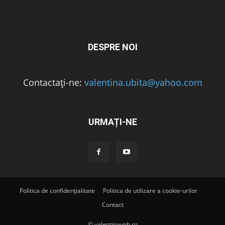
DESPRE NOI
Contactați-ne:
valentina.ubita@yahoo.com
URMAȚI-NE
Politica de confidențialitate
Politica de utilizare a cookie-urilor
Contact
© valentinavnb.ro