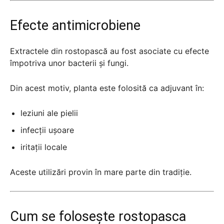
Efecte antimicrobiene
Extractele din rostopască au fost asociate cu efecte
împotriva unor bacterii și fungi.
Din acest motiv, planta este folosită ca adjuvant în:
leziuni ale pielii
infecții ușoare
iritații locale
Aceste utilizări provin în mare parte din tradiție.
Cum se folosește rostopasca