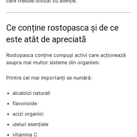
care trebuie utilizat cu atenție.
Ce conține rostopasca și de ce
este atât de apreciată
Rostopasca conține compuși activi care acționează
asupra mai multor sisteme din organism.
Printre cei mai importanți se numără:
alcaloizi naturali
flavonoide
acizi organici
uleiuri esențiale
vitamina C