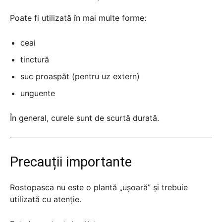
Poate fi utilizată în mai multe forme:
ceai
tinctură
suc proaspăt (pentru uz extern)
unguente
În general, curele sunt de scurtă durată.
Precauții importante
Rostopasca nu este o plantă „ușoară” și trebuie
utilizată cu atenție.