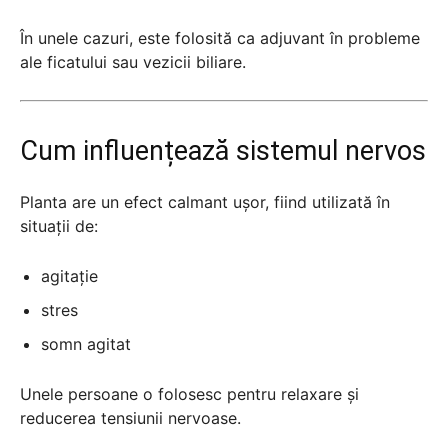
În unele cazuri, este folosită ca adjuvant în probleme
ale ficatului sau vezicii biliare.
Cum influențează sistemul nervos
Planta are un efect calmant ușor, fiind utilizată în
situații de:
agitație
stres
somn agitat
Unele persoane o folosesc pentru relaxare și
reducerea tensiunii nervoase.