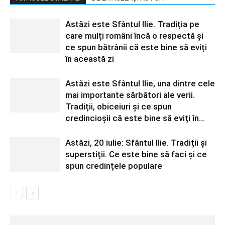
Astăzi este Sfântul Ilie. Tradiția pe
care mulți români încă o respectă și
ce spun bătrânii că este bine să eviți
în această zi
Astăzi este Sfântul Ilie, una dintre cele
mai importante sărbători ale verii.
Tradiții, obiceiuri și ce spun
credincioșii că este bine să eviți în...
Astăzi, 20 iulie: Sfântul Ilie. Tradiții și
superstiții. Ce este bine să faci și ce
spun credințele populare