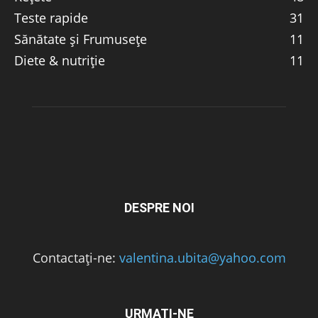
Teste rapide
31
Sănătate și Frumusețe
11
Diete & nutriție
11
DESPRE NOI
Contactați-ne:
valentina.ubita@yahoo.com
URMAȚI-NE