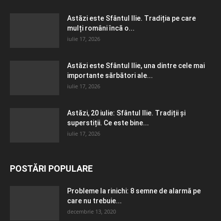
Astăzi este Sfântul Ilie. Tradiția pe care
mulți români încă o...
iulie 17, 2026
Astăzi este Sfântul Ilie, una dintre cele mai
importante sărbători ale...
iulie 17, 2026
Astăzi, 20 iulie: Sfântul Ilie. Tradiții și
superstiții. Ce este bine...
iulie 17, 2026
POSTĂRI POPULARE
Probleme la rinichi: 8 semne de alarmă pe
care nu trebuie...
decembrie 13, 2020