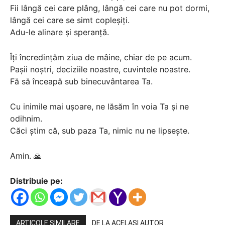
Fii lângă cei care plâng, lângă cei care nu pot dormi,
lângă cei care se simt copleșiți.
Adu-le alinare și speranță.
Îți încredințăm ziua de mâine, chiar de pe acum.
Pașii noștri, deciziile noastre, cuvintele noastre.
Fă să înceapă sub binecuvântarea Ta.
Cu inimile mai ușoare, ne lăsăm în voia Ta și ne
odihnim.
Căci știm că, sub paza Ta, nimic nu ne lipsește.
Amin. 🙏
Distribuie pe:
ARTICOLE SIMILARE
DE LA ACELAȘI AUTOR