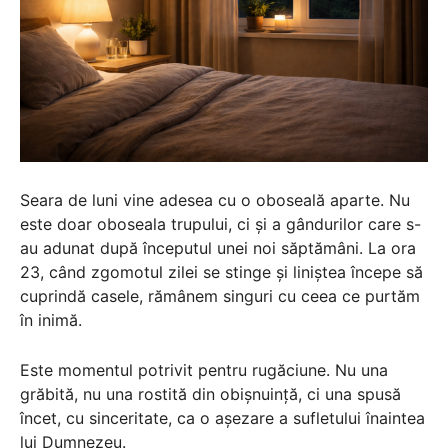
Seara de luni vine adesea cu o oboseală aparte. Nu
este doar oboseala trupului, ci și a gândurilor care s-
au adunat după începutul unei noi săptămâni. La ora
23, când zgomotul zilei se stinge și liniștea începe să
cuprindă casele, rămânem singuri cu ceea ce purtăm
în inimă.
Este momentul potrivit pentru rugăciune. Nu una
grăbită, nu una rostită din obișnuință, ci una spusă
încet, cu sinceritate, ca o așezare a sufletului înaintea
lui Dumnezeu.