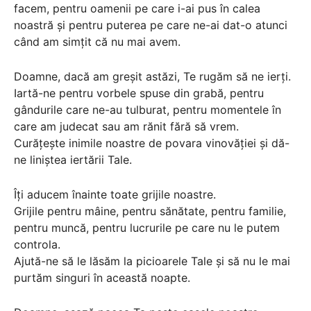
facem, pentru oamenii pe care i-ai pus în calea
noastră și pentru puterea pe care ne-ai dat-o atunci
când am simțit că nu mai avem.
Doamne, dacă am greșit astăzi, Te rugăm să ne ierți.
Iartă-ne pentru vorbele spuse din grabă, pentru
gândurile care ne-au tulburat, pentru momentele în
care am judecat sau am rănit fără să vrem.
Curățește inimile noastre de povara vinovăției și dă-
ne liniștea iertării Tale.
Îți aducem înainte toate grijile noastre.
Grijile pentru mâine, pentru sănătate, pentru familie,
pentru muncă, pentru lucrurile pe care nu le putem
controla.
Ajută-ne să le lăsăm la picioarele Tale și să nu le mai
purtăm singuri în această noapte.