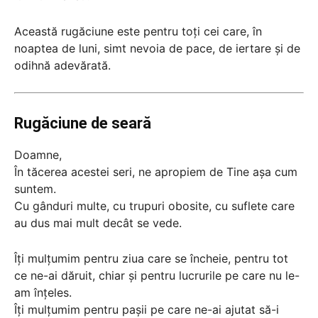
Această rugăciune este pentru toți cei care, în
noaptea de luni, simt nevoia de pace, de iertare și de
odihnă adevărată.
Rugăciune de seară
Doamne,
În tăcerea acestei seri, ne apropiem de Tine așa cum
suntem.
Cu gânduri multe, cu trupuri obosite, cu suflete care
au dus mai mult decât se vede.
Îți mulțumim pentru ziua care se încheie, pentru tot
ce ne-ai dăruit, chiar și pentru lucrurile pe care nu le-
am înțeles.
Îți mulțumim pentru pașii pe care ne-ai ajutat să-i