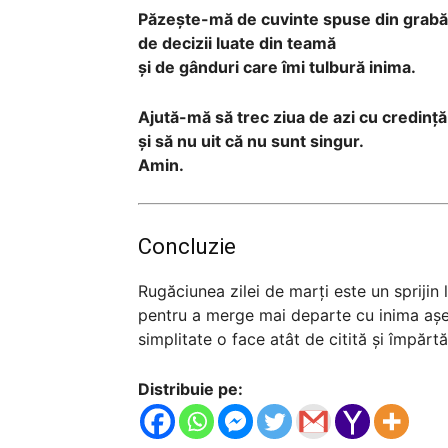
Păzește-mă de cuvinte spuse din grabă
de decizii luate din teamă
și de gânduri care îmi tulbură inima.
Ajută-mă să trec ziua de azi cu credință
și să nu uit că nu sunt singur.
Amin.
Concluzie
Rugăciunea zilei de marți este un sprijin l
pentru a merge mai departe cu inima așe
simplitate o face atât de citită și împărtă
Distribuie pe: