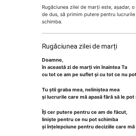
Rugăciunea zilei de marți este, așadar, o
de dus, să primim putere pentru lucrurile
schimba.
Rugăciunea zilei de marți
Doamne,
în această zi de marți vin înaintea Ta
cu tot ce am pe suflet și cu tot ce nu po
Tu știi graba mea, neliniștea mea
și lucrurile care mă apasă fără să le pot
Îți cer putere pentru ce am de făcut,
liniște pentru ce nu pot schimba
și înțelepciune pentru deciziile care mă