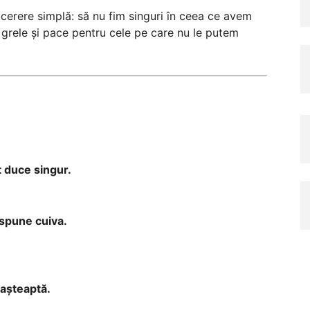
 cerere simplă: să nu fim singuri în ceea ce avem
 grele și pace pentru cele pe care nu le putem
t duce singur.
 spune cuiva.
 așteaptă.