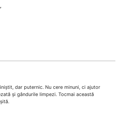
,
iniștit, dar puternic. Nu cere minuni, ci ajutor
zată și gândurile limpezi. Tocmai această
șită.