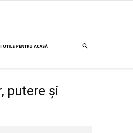
I UTILE PENTRU ACASĂ
, putere și