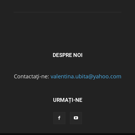
DESPRE NOI
Contactați-ne:
valentina.ubita@yahoo.com
URMAȚI-NE