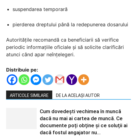
suspendarea temporară
pierderea dreptului până la redepunerea dosarului
Autoritățile recomandă ca beneficiarii să verifice
periodic informațiile oficiale și să solicite clarificări
atunci când apar neînțelegeri.
Distribuie pe:
ARTICOLE SIMILARE
DE LA ACELAȘI AUTOR
Cum dovedești vechimea în muncă
dacă nu mai ai cartea de muncă. Ce
documente poți obține și ce soluții ai
dacă fostul angajator nu...