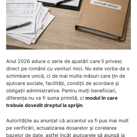
Anul 2026 aduce o serie de ajustări care îi privesc
direct pe românii cu venituri mici. Nu este vorba de o
schimbare unică, ci de mai multe măsuri care țin de
ajutoare sociale, facilități, condiții de acordare și
obligații administrative. Pentru mulți beneficiari,
diferența nu va fi suma primită, ci
modul în care
trebuie dovedit dreptul la sprijin
.
Autoritățile au anunțat că accentul va fi pus mai mult
pe verificări, actualizarea dosarelor și corelarea
bazelor de date, astfel încât ajutoarele să ajungă la