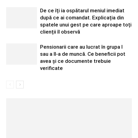
De ce îți ia ospătarul meniul imediat
după ce ai comandat. Explicația din
spatele unui gest pe care aproape toți
clienții îl observă
Pensionarii care au lucrat în grupa I
sau a II-a de muncă. Ce beneficii pot
avea și ce documente trebuie
verificate