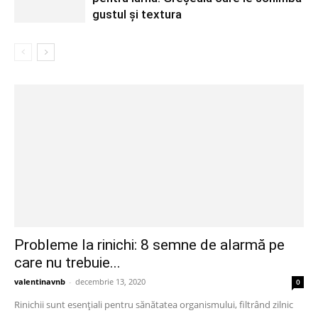
gustul și textura
Probleme la rinichi: 8 semne de alarmă pe
care nu trebuie...
valentinavnb
-
decembrie 13, 2020
0
Rinichii sunt esențiali pentru sănătatea organismului, filtrând zilnic