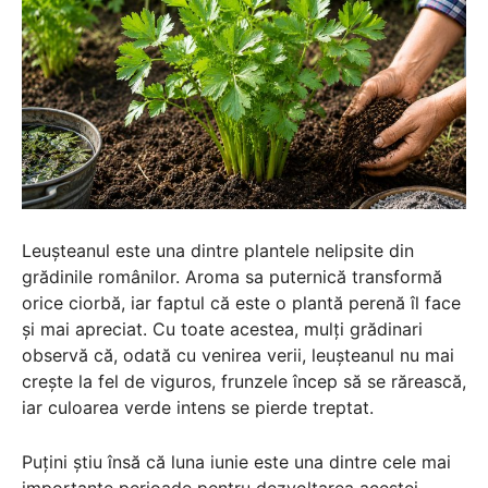
Leușteanul este una dintre plantele nelipsite din
grădinile românilor. Aroma sa puternică transformă
orice ciorbă, iar faptul că este o plantă perenă îl face
și mai apreciat. Cu toate acestea, mulți grădinari
observă că, odată cu venirea verii, leușteanul nu mai
crește la fel de viguros, frunzele încep să se rărească,
iar culoarea verde intens se pierde treptat.
Puțini știu însă că luna iunie este una dintre cele mai
importante perioade pentru dezvoltarea acestei