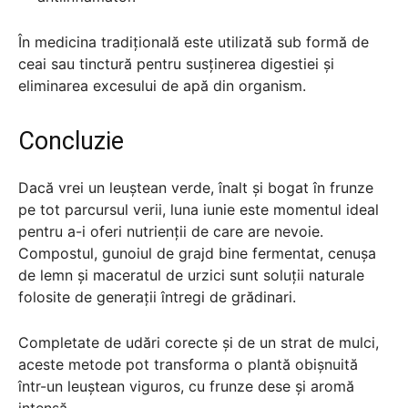
În medicina tradițională este utilizată sub formă de
ceai sau tinctură pentru susținerea digestiei și
eliminarea excesului de apă din organism.
Concluzie
Dacă vrei un leuștean verde, înalt și bogat în frunze
pe tot parcursul verii, luna iunie este momentul ideal
pentru a-i oferi nutrienții de care are nevoie.
Compostul, gunoiul de grajd bine fermentat, cenușa
de lemn și maceratul de urzici sunt soluții naturale
folosite de generații întregi de grădinari.
Completate de udări corecte și de un strat de mulci,
aceste metode pot transforma o plantă obișnuită
într-un leuștean viguros, cu frunze dese și aromă
intensă.