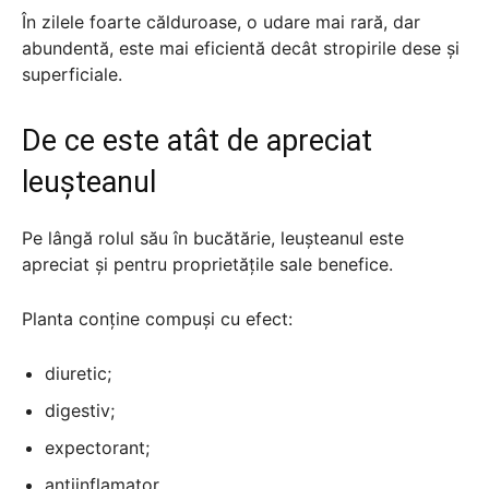
În zilele foarte călduroase, o udare mai rară, dar
abundentă, este mai eficientă decât stropirile dese și
superficiale.
De ce este atât de apreciat
leușteanul
Pe lângă rolul său în bucătărie, leușteanul este
apreciat și pentru proprietățile sale benefice.
Planta conține compuși cu efect:
diuretic;
digestiv;
expectorant;
antiinflamator.