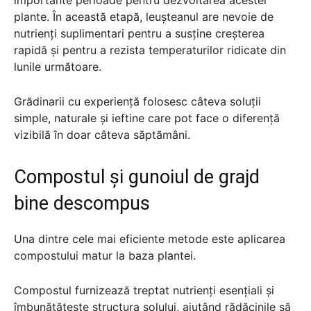
plante. În această etapă, leușteanul are nevoie de
nutrienți suplimentari pentru a susține creșterea
rapidă și pentru a rezista temperaturilor ridicate din
lunile următoare.
Grădinarii cu experiență folosesc câteva soluții
simple, naturale și ieftine care pot face o diferență
vizibilă în doar câteva săptămâni.
Compostul și gunoiul de grajd
bine descompus
Una dintre cele mai eficiente metode este aplicarea
compostului matur la baza plantei.
Compostul furnizează treptat nutrienți esențiali și
îmbunătățește structura solului, ajutând rădăcinile să