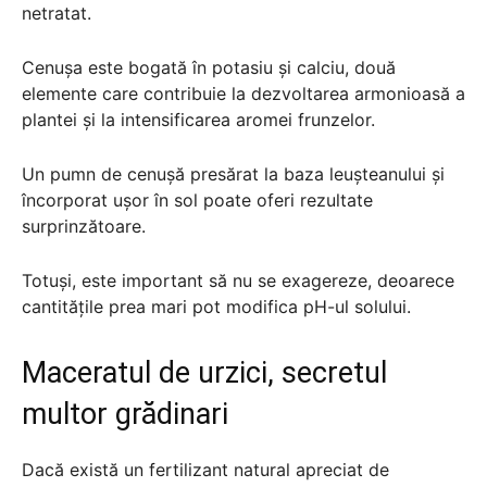
netratat.
Cenușa este bogată în potasiu și calciu, două
elemente care contribuie la dezvoltarea armonioasă a
plantei și la intensificarea aromei frunzelor.
Un pumn de cenușă presărat la baza leușteanului și
încorporat ușor în sol poate oferi rezultate
surprinzătoare.
Totuși, este important să nu se exagereze, deoarece
cantitățile prea mari pot modifica pH-ul solului.
Maceratul de urzici, secretul
multor grădinari
Dacă există un fertilizant natural apreciat de