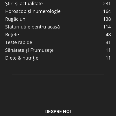
Știri și actualitate
231
Horoscop și numerologie
164
Rugăciuni
138
Sfaturi utile pentru acasă
114
Rețete
48
Teste rapide
31
Sănătate și Frumusețe
11
Diete & nutriție
11
DESPRE NOI