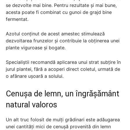
se dezvolte mai bine. Pentru rezultate și mai bune,
acesta poate fi combinat cu gunoi de grajd bine
fermentat.
Azotul conținut de acest amestec stimulează
dezvoltarea frunzelor și contribuie la obținerea unei
plante viguroase și bogate.
Specialiștii recomandă aplicarea unui strat subțire în
jurul plantei, fără a acoperi direct coletul, urmată de
o afânare ușoară a solului.
Cenușa de lemn, un îngrășământ
natural valoros
Un alt truc folosit de mulți grădinari este adăugarea
unei cantități mici de cenușă provenită din lemn