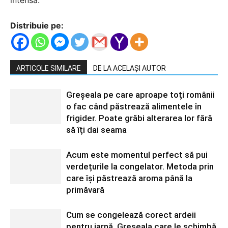
Distribuie pe:
ARTICOLE SIMILARE
DE LA ACELAȘI AUTOR
Greșeala pe care aproape toți românii
o fac când păstrează alimentele în
frigider. Poate grăbi alterarea lor fără
să îți dai seama
Acum este momentul perfect să pui
verdețurile la congelator. Metoda prin
care își păstrează aroma până la
primăvară
Cum se congelează corect ardeii
pentru iarnă. Greșeala care le schimbă