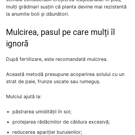
mulți grădinari susțin că planta devine mai rezistentă
la anumite boli și dăunători.
Mulcirea, pasul pe care mulți îl
ignoră
După fertilizare, este recomandată mulcirea.
Această metodă presupune acoperirea solului cu un
strat de paie, frunze uscate sau rumeguș.
Mulciul ajută la:
păstrarea umidității în sol;
protejarea rădăcinilor de căldura excesivă;
reducerea apariției buruienilor;