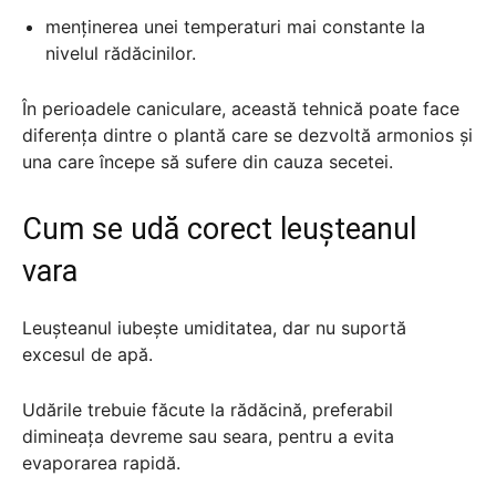
menținerea unei temperaturi mai constante la
nivelul rădăcinilor.
În perioadele caniculare, această tehnică poate face
diferența dintre o plantă care se dezvoltă armonios și
una care începe să sufere din cauza secetei.
Cum se udă corect leușteanul
vara
Leușteanul iubește umiditatea, dar nu suportă
excesul de apă.
Udările trebuie făcute la rădăcină, preferabil
dimineața devreme sau seara, pentru a evita
evaporarea rapidă.