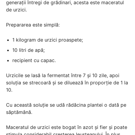
generații întregi de grădinari, acesta este maceratul
de urzici.
Prepararea este simplă:
1 kilogram de urzici proaspete;
10 litri de apă;
recipient cu capac.
Urzicile se lasă la fermentat între 7 și 10 zile, apoi
soluția se strecoară și se diluează în proporție de 1 la
10.
Cu această soluție se udă rădăcina plantei o dată pe
săptămână.
Maceratul de urzici este bogat în azot și fier și poate
stimula considerabil creșterea leușteanului. În plus,