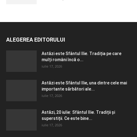
ALEGEREA EDITORULUI
Astăzi este Sfântul Ilie. Tradiția pe care
mulți români încă o...
iulie 17, 2026
Astăzi este Sfântul Ilie, una dintre cele mai
importante sărbători ale...
iulie 17, 2026
Astăzi, 20 iulie: Sfântul Ilie. Tradiții și
superstiții. Ce este bine...
iulie 17, 2026