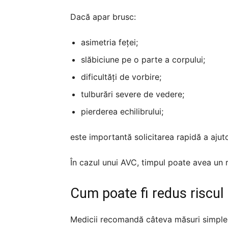
Dacă apar brusc:
asimetria feței;
slăbiciune pe o parte a corpului;
dificultăți de vorbire;
tulburări severe de vedere;
pierderea echilibrului;
este importantă solicitarea rapidă a ajut
În cazul unui AVC, timpul poate avea un r
Cum poate fi redus riscul
Medicii recomandă câteva măsuri simple c