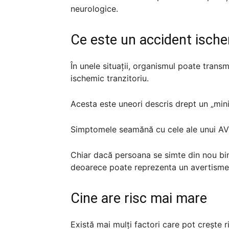
neurologice.
Ce este un accident ische
În unele situații, organismul poate trans
ischemic tranzitoriu.
Acesta este uneori descris drept un „min
Simptomele seamănă cu cele ale unui AVC, 
Chiar dacă persoana se simte din nou bi
deoarece poate reprezenta un avertisme
Cine are risc mai mare
Există mai mulți factori care pot crește 