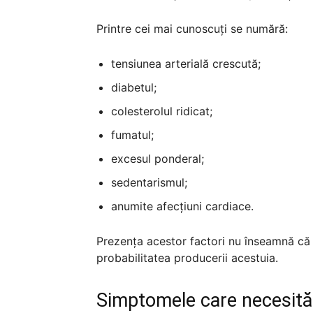
Printre cei mai cunoscuți se numără:
tensiunea arterială crescută;
diabetul;
colesterolul ridicat;
fumatul;
excesul ponderal;
sedentarismul;
anumite afecțiuni cardiace.
Prezența acestor factori nu înseamnă că
probabilitatea producerii acestuia.
Simptomele care necesită 