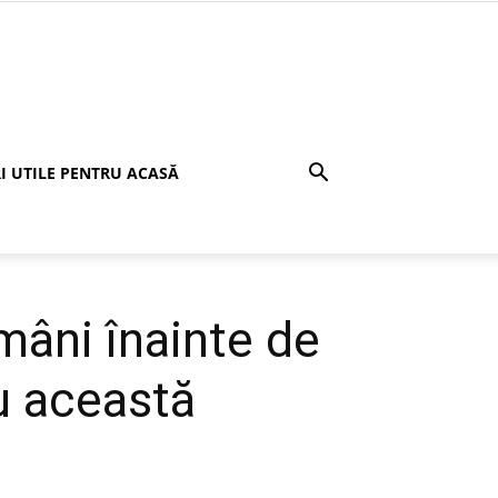
I UTILE PENTRU ACASĂ
mâni înainte de
u această