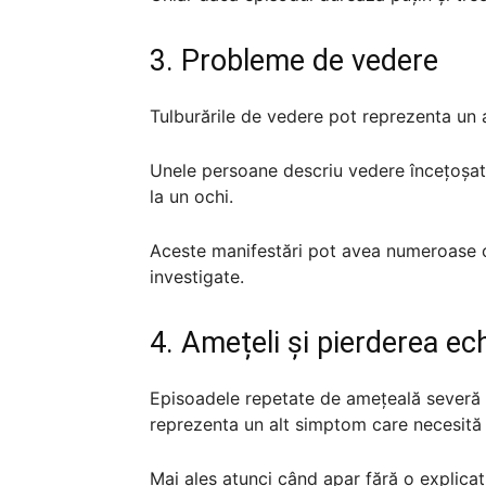
3. Probleme de vedere
Tulburările de vedere pot reprezenta un 
Unele persoane descriu vedere încețoșat
la un ochi.
Aceste manifestări pot avea numeroase c
investigate.
4. Amețeli și pierderea ech
Episoadele repetate de amețeală severă sa
reprezenta un alt simptom care necesită 
Mai ales atunci când apar fără o explicați