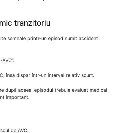
mic tranzitoriu
mite semnale printr-un episod numit accident
i-AVC”.
însă dispar într-un interval relativ scurt.
ne după aceea, episodul trebuie evaluat medical
nt important.
riscul de AVC.