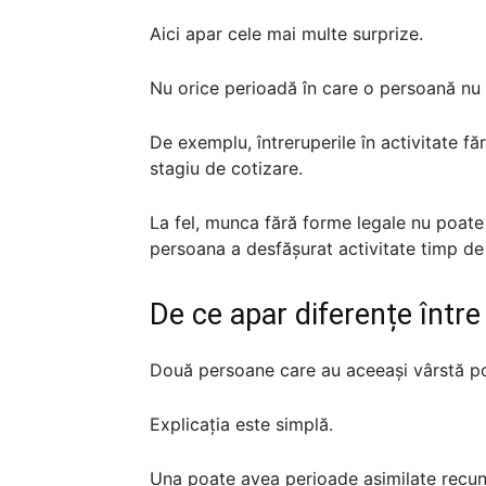
Aici apar cele mai multe surprize.
Nu orice perioadă în care o persoană nu 
De exemplu, întreruperile în activitate fă
stagiu de cotizare.
La fel, munca fără forme legale nu poate f
persoana a desfășurat activitate timp de 
De ce apar diferențe într
Două persoane care au aceeași vârstă pot
Explicația este simplă.
Una poate avea perioade asimilate recun