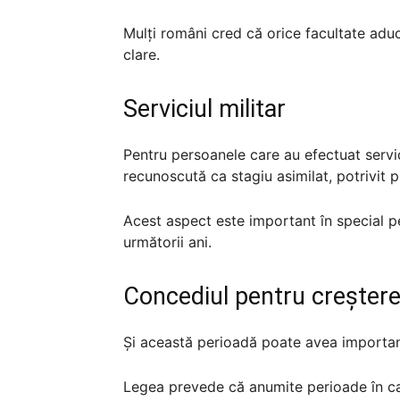
Mulți români cred că orice facultate adu
clare.
Serviciul militar
Pentru persoanele care au efectuat servic
recunoscută ca stagiu asimilat, potrivit p
Acest aspect este important în special 
următorii ani.
Concediul pentru creștere
Și această perioadă poate avea importanță
Legea prevede că anumite perioade în car