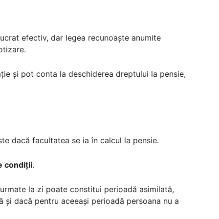
 lucrat efectiv, dar legea recunoaște anumite
otizare.
ie și pot conta la deschiderea dreptului la pensie,
te dacă facultatea se ia în calcul la pensie.
 condiții
.
 urmate la zi poate constitui perioadă asimilată,
mă și dacă pentru aceeași perioadă persoana nu a