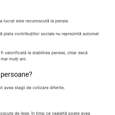
a lucrat este recunoscută la pensie.
ră plata contribuțiilor sociale nu reprezintă automat
i valorificată la stabilirea pensiei, chiar dacă
mai mulți ani.
e persoane?
 avea stagii de cotizare diferite.
oscute de lege, în timp ce cealaltă poate avea