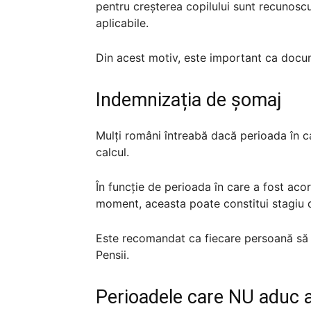
pentru creșterea copilului sunt recunoscu
aplicabile.
Din acest motiv, este important ca docum
Indemnizația de șomaj
Mulți români întreabă dacă perioada în c
calcul.
În funcție de perioada în care a fost acor
moment, aceasta poate constitui stagiu d
Este recomandat ca fiecare persoană să v
Pensii.
Perioadele care NU aduc