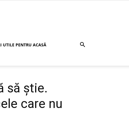
I UTILE PENTRU ACASĂ
 să știe.
cele care nu