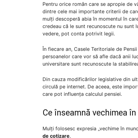
Pentru orice român care se apropie de vâ
dintre cele mai importante criterii de ca
mulți descoperă abia în momentul în car
credeau că le sunt recunoscute nu sunt lua
vedere, pot conta potrivit legii.
În fiecare an, Casele Teritoriale de Pensi
persoanelor care vor să afle dacă anii luc
universitare sunt recunoscute la stabilire
Din cauza modificărilor legislative din ult
circulă pe internet. De aceea, este impor
care pot influența calculul pensiei.
Ce înseamnă vechimea î
Mulți folosesc expresia „vechime în munc
de cotizare
.