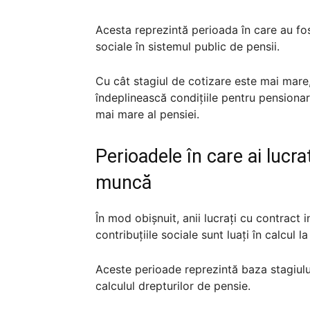
Acesta reprezintă perioada în care au fost
sociale în sistemul public de pensii.
Cu cât stagiul de cotizare este mai mare
îndeplinească condițiile pentru pensionar
mai mare al pensiei.
Perioadele în care ai lucra
muncă
În mod obișnuit, anii lucrați cu contract 
contribuțiile sociale sunt luați în calcul la
Aceste perioade reprezintă baza stagiulu
calculul drepturilor de pensie.