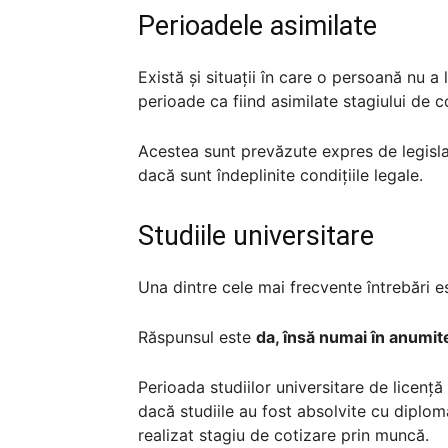
Perioadele asimilate
Există și situații în care o persoană nu a
perioade ca fiind asimilate stagiului de c
Acestea sunt prevăzute expres de legislaț
dacă sunt îndeplinite condițiile legale.
Studiile universitare
Una dintre cele mai frecvente întrebări es
Răspunsul este
da, însă numai în anumite
Perioada studiilor universitare de licență
dacă studiile au fost absolvite cu diplo
realizat stagiu de cotizare prin muncă.