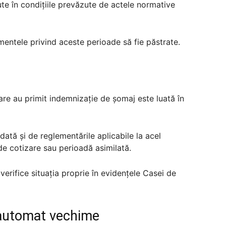
te în condițiile prevăzute de actele normative
entele privind aceste perioade să fie păstrate.
are au primit indemnizație de șomaj este luată în
dată și de reglementările aplicabile la acel
e cotizare sau perioadă asimilată.
erifice situația proprie în evidențele Casei de
 automat vechime