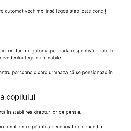
ce automat vechime, însă legea stabilește condiții
iul militar obligatoriu, perioada respectivă poate fi
revederilor legale aplicabile.
pentru persoanele care urmează să se pensioneze în
a copilului
 în stabilirea drepturilor de pensie.
e unul dintre părinți a beneficiat de concediu