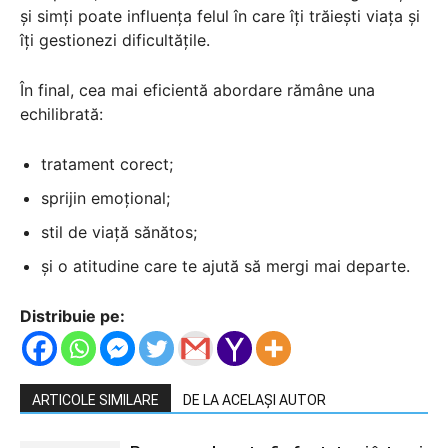
și simți poate influența felul în care îți trăiești viața și
îți gestionezi dificultățile.
În final, cea mai eficientă abordare rămâne una
echilibrată:
tratament corect;
sprijin emoțional;
stil de viață sănătos;
și o atitudine care te ajută să mergi mai departe.
Distribuie pe:
ARTICOLE SIMILARE
DE LA ACELAȘI AUTOR