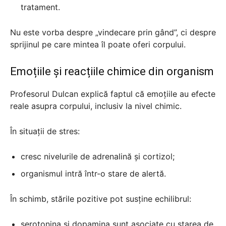
tratament.
Nu este vorba despre „vindecare prin gând”, ci despre
sprijinul pe care mintea îl poate oferi corpului.
Emoțiile și reacțiile chimice din organism
Profesorul Dulcan explică faptul că emoțiile au efecte
reale asupra corpului, inclusiv la nivel chimic.
În situații de stres:
cresc nivelurile de adrenalină și cortizol;
organismul intră într-o stare de alertă.
În schimb, stările pozitive pot susține echilibrul:
serotonina și dopamina sunt asociate cu starea de