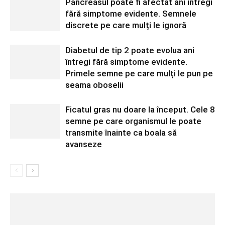
Pancreasul poate fi afectat ani întregi
fără simptome evidente. Semnele
discrete pe care mulți le ignoră
Diabetul de tip 2 poate evolua ani
întregi fără simptome evidente.
Primele semne pe care mulți le pun pe
seama oboselii
Ficatul gras nu doare la început. Cele 8
semne pe care organismul le poate
transmite înainte ca boala să
avanseze