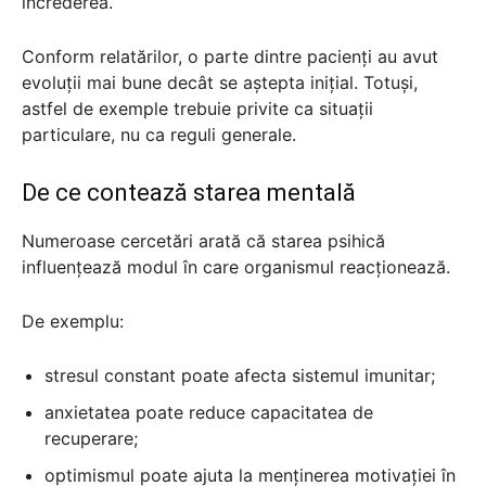
încrederea.
Conform relatărilor, o parte dintre pacienți au avut
evoluții mai bune decât se aștepta inițial. Totuși,
astfel de exemple trebuie privite ca situații
particulare, nu ca reguli generale.
De ce contează starea mentală
Numeroase cercetări arată că starea psihică
influențează modul în care organismul reacționează.
De exemplu:
stresul constant poate afecta sistemul imunitar;
anxietatea poate reduce capacitatea de
recuperare;
optimismul poate ajuta la menținerea motivației în