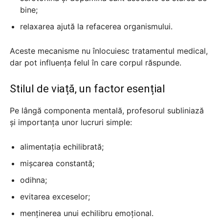
bine;
relaxarea ajută la refacerea organismului.
Aceste mecanisme nu înlocuiesc tratamentul medical,
dar pot influența felul în care corpul răspunde.
Stilul de viață, un factor esențial
Pe lângă componenta mentală, profesorul subliniază
și importanța unor lucruri simple:
alimentația echilibrată;
mișcarea constantă;
odihna;
evitarea exceselor;
menținerea unui echilibru emoțional.