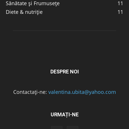
Sănătate și Frumusețe
11
Diete & nutriție
11
DESPRE NOI
Contactați-ne:
valentina.ubita@yahoo.com
URMAȚI-NE