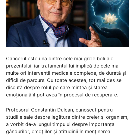
Cancerul este una dintre cele mai grele boli ale
prezentului, iar tratamentul lui implică de cele mai
multe ori intervenții medicale complexe, de durată și
dificil de parcurs. Cu toate acestea, tot mai des se
discută despre rolul pe care mintea și starea
emoțională îl pot avea în procesul de recuperare.
Profesorul Constantin Dulcan, cunoscut pentru
studiile sale despre legătura dintre creier și organism,
a vorbit de-a lungul timpului despre importanța
gândurilor, emoțiilor și atitudinii în menținerea