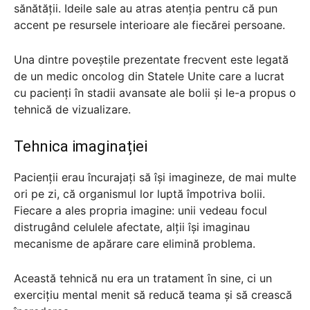
sănătății. Ideile sale au atras atenția pentru că pun
accent pe resursele interioare ale fiecărei persoane.
Una dintre poveștile prezentate frecvent este legată
de un medic oncolog din Statele Unite care a lucrat
cu pacienți în stadii avansate ale bolii și le-a propus o
tehnică de vizualizare.
Tehnica imaginației
Pacienții erau încurajați să își imagineze, de mai multe
ori pe zi, că organismul lor luptă împotriva bolii.
Fiecare a ales propria imagine: unii vedeau focul
distrugând celulele afectate, alții își imaginau
mecanisme de apărare care elimină problema.
Această tehnică nu era un tratament în sine, ci un
exercițiu mental menit să reducă teama și să crească