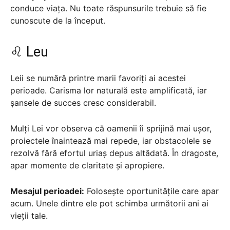
conduce viața. Nu toate răspunsurile trebuie să fie
cunoscute de la început.
♌ Leu
Leii se numără printre marii favoriți ai acestei
perioade. Carisma lor naturală este amplificată, iar
șansele de succes cresc considerabil.
Mulți Lei vor observa că oamenii îi sprijină mai ușor,
proiectele înaintează mai repede, iar obstacolele se
rezolvă fără efortul uriaș depus altădată. În dragoste,
apar momente de claritate și apropiere.
Mesajul perioadei:
Folosește oportunitățile care apar
acum. Unele dintre ele pot schimba următorii ani ai
vieții tale.