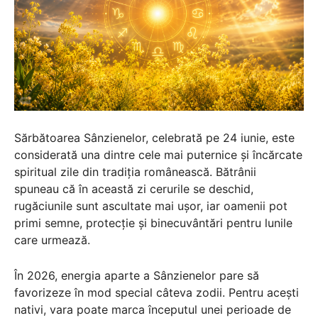
Sărbătoarea Sânzienelor, celebrată pe 24 iunie, este
considerată una dintre cele mai puternice și încărcate
spiritual zile din tradiția românească. Bătrânii
spuneau că în această zi cerurile se deschid,
rugăciunile sunt ascultate mai ușor, iar oamenii pot
primi semne, protecție și binecuvântări pentru lunile
care urmează.
În 2026, energia aparte a Sânzienelor pare să
favorizeze în mod special câteva zodii. Pentru acești
nativi, vara poate marca începutul unei perioade de