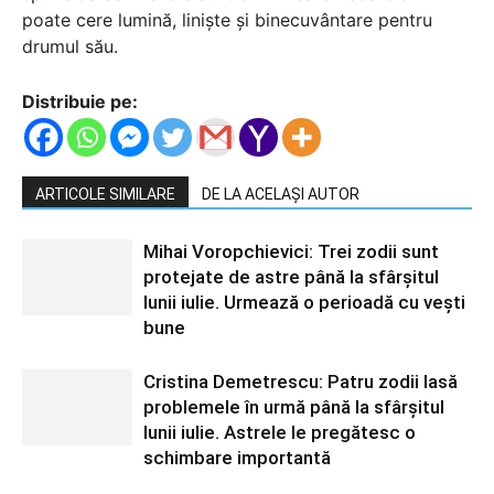
poate cere lumină, liniște și binecuvântare pentru
drumul său.
Distribuie pe:
ARTICOLE SIMILARE
DE LA ACELAȘI AUTOR
Mihai Voropchievici: Trei zodii sunt
protejate de astre până la sfârșitul
lunii iulie. Urmează o perioadă cu vești
bune
Cristina Demetrescu: Patru zodii lasă
problemele în urmă până la sfârșitul
lunii iulie. Astrele le pregătesc o
schimbare importantă