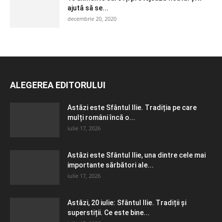
ajută să se...
decembrie 20, 2020
ALEGEREA EDITORULUI
Astăzi este Sfântul Ilie. Tradiția pe care
mulți români încă o...
iulie 17, 2026
Astăzi este Sfântul Ilie, una dintre cele mai
importante sărbători ale...
iulie 17, 2026
Astăzi, 20 iulie: Sfântul Ilie. Tradiții și
superstiții. Ce este bine...