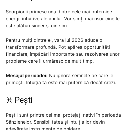
Scorpionii primesc una dintre cele mai puternice
energii intuitive ale anului. Vor simți mai ușor cine le
este alături sincer și cine nu.
Pentru mulți dintre ei, vara lui 2026 aduce o
transformare profundă. Pot apărea oportunități
financiare, împăcări importante sau rezolvarea unor
probleme care îi urmăresc de mult timp.
Mesajul perioadei:
Nu ignora semnele pe care le
primești. Intuiția ta este mai puternică decât crezi.
♓ Pești
Peștii sunt printre cei mai protejați nativi în perioada
Sânzienelor. Sensibilitatea și intuiția lor devin
adevărate instrumente de ghidare.