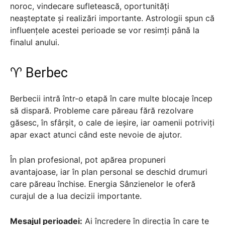
noroc, vindecare sufletească, oportunități
neașteptate și realizări importante. Astrologii spun că
influențele acestei perioade se vor resimți până la
finalul anului.
♈ Berbec
Berbecii intră într-o etapă în care multe blocaje încep
să dispară. Probleme care păreau fără rezolvare
găsesc, în sfârșit, o cale de ieșire, iar oamenii potriviți
apar exact atunci când este nevoie de ajutor.
În plan profesional, pot apărea propuneri
avantajoase, iar în plan personal se deschid drumuri
care păreau închise. Energia Sânzienelor le oferă
curajul de a lua decizii importante.
Mesajul perioadei:
Ai încredere în direcția în care te