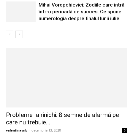
Mihai Voropchievici: Zodiile care intră
într-o perioadă de succes. Ce spune
numerologia despre finalul lunii iulie
Probleme la rinichi: 8 semne de alarmă pe
care nu trebuie...
valentinavnb
-
decembrie 13, 2020
0