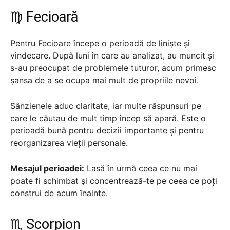
♍ Fecioară
Pentru Fecioare începe o perioadă de liniște și
vindecare. După luni în care au analizat, au muncit și
s-au preocupat de problemele tuturor, acum primesc
șansa de a se ocupa mai mult de propriile nevoi.
Sânzienele aduc claritate, iar multe răspunsuri pe
care le căutau de mult timp încep să apară. Este o
perioadă bună pentru decizii importante și pentru
reorganizarea vieții personale.
Mesajul perioadei:
Lasă în urmă ceea ce nu mai
poate fi schimbat și concentrează-te pe ceea ce poți
construi de acum înainte.
♏ Scorpion