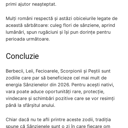
primi ajutor neașteptat.
Mulți români respectă și astăzi obiceiurile legate de
această sărbătoare: culeg flori de sânziene, aprind
lumânări, spun rugăciuni și își pun dorințe pentru
perioada următoare.
Concluzie
Berbecii, Leii, Fecioarele, Scorpionii și Peștii sunt
zodiile care par să beneficieze cel mai mult de
energia Sânzienelor din 2026. Pentru acești nativi,
vara poate aduce oportunități rare, protecție,
vindecare și schimbări pozitive care se vor resimți
până la sfârșitul anului.
Chiar dacă nu te afli printre aceste zodii, tradiția
spune că Sânzienele sunt o zi în care fiecare om