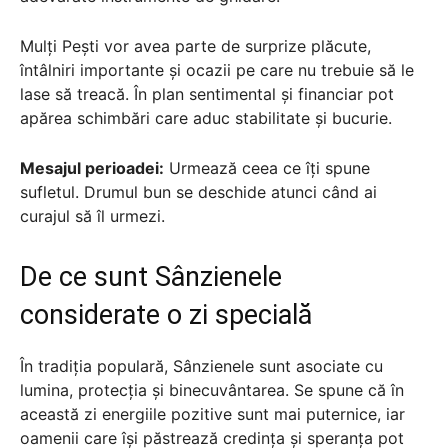
Mulți Pești vor avea parte de surprize plăcute,
întâlniri importante și ocazii pe care nu trebuie să le
lase să treacă. În plan sentimental și financiar pot
apărea schimbări care aduc stabilitate și bucurie.
Mesajul perioadei:
Urmează ceea ce îți spune
sufletul. Drumul bun se deschide atunci când ai
curajul să îl urmezi.
De ce sunt Sânzienele
considerate o zi specială
În tradiția populară, Sânzienele sunt asociate cu
lumina, protecția și binecuvântarea. Se spune că în
această zi energiile pozitive sunt mai puternice, iar
oamenii care își păstrează credința și speranța pot