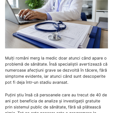
Mulți români merg la medic doar atunci când apare o
problemă de sănătate. Însă specialiștii avertizează că
numeroase afecțiuni grave se dezvoltă în tăcere, fără
simptome evidente, iar atunci când sunt descoperite
pot fi deja într-un stadiu avansat.
Puțini știu însă că persoanele care au trecut de 40 de
ani pot beneficia de analize și investigații gratuite
prin sistemul public de sănătate, fără să plătească
nimic. Tot ce este necesar este o programare la