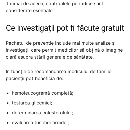
Tocmai de aceea, controalele periodice sunt
considerate esențiale.
Ce investigații pot fi făcute gratuit
Pachetul de prevenție include mai multe analize și
investigații care permit medicilor să obțină o imagine
clară asupra stării generale de sănătate.
În funcție de recomandarea medicului de familie,
pacienții pot beneficia de:
hemoleucogramă completă;
testarea glicemiei;
determinarea colesterolului;
evaluarea funcției tiroidei;