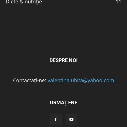
Diete & nutriție
11
DESPRE NOI
Contactați-ne:
valentina.ubita@yahoo.com
URMAȚI-NE