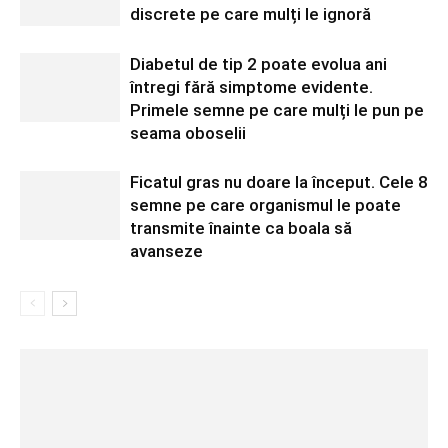
discrete pe care mulți le ignoră
Diabetul de tip 2 poate evolua ani
întregi fără simptome evidente.
Primele semne pe care mulți le pun pe
seama oboselii
Ficatul gras nu doare la început. Cele 8
semne pe care organismul le poate
transmite înainte ca boala să
avanseze