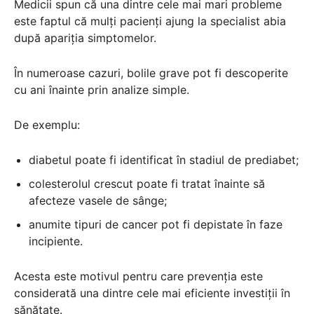
Medicii spun că una dintre cele mai mari probleme
este faptul că mulți pacienți ajung la specialist abia
după apariția simptomelor.
În numeroase cazuri, bolile grave pot fi descoperite
cu ani înainte prin analize simple.
De exemplu:
diabetul poate fi identificat în stadiul de prediabet;
colesterolul crescut poate fi tratat înainte să
afecteze vasele de sânge;
anumite tipuri de cancer pot fi depistate în faze
incipiente.
Acesta este motivul pentru care prevenția este
considerată una dintre cele mai eficiente investiții în
sănătate.