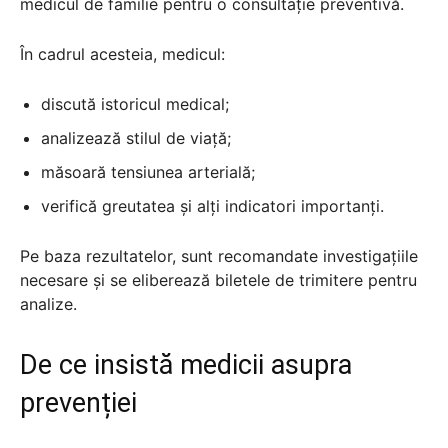
medicul de familie pentru o consultație preventivă.
În cadrul acesteia, medicul:
discută istoricul medical;
analizează stilul de viață;
măsoară tensiunea arterială;
verifică greutatea și alți indicatori importanți.
Pe baza rezultatelor, sunt recomandate investigațiile
necesare și se eliberează biletele de trimitere pentru
analize.
De ce insistă medicii asupra
prevenției