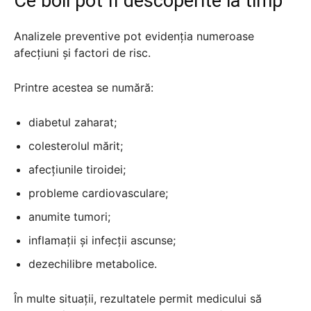
Ce boli pot fi descoperite la timp
Analizele preventive pot evidenția numeroase
afecțiuni și factori de risc.
Printre acestea se numără:
diabetul zaharat;
colesterolul mărit;
afecțiunile tiroidei;
probleme cardiovasculare;
anumite tumori;
inflamații și infecții ascunse;
dezechilibre metabolice.
În multe situații, rezultatele permit medicului să