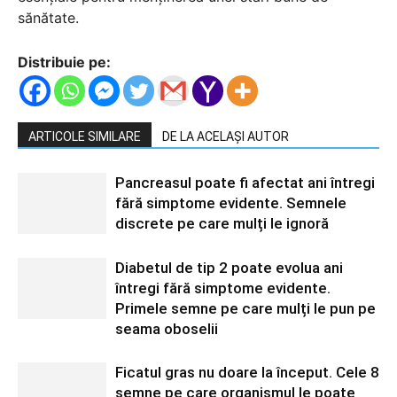
sănătate.
Distribuie pe:
ARTICOLE SIMILARE
DE LA ACELAȘI AUTOR
Pancreasul poate fi afectat ani întregi
fără simptome evidente. Semnele
discrete pe care mulți le ignoră
Diabetul de tip 2 poate evolua ani
întregi fără simptome evidente.
Primele semne pe care mulți le pun pe
seama oboselii
Ficatul gras nu doare la început. Cele 8
semne pe care organismul le poate