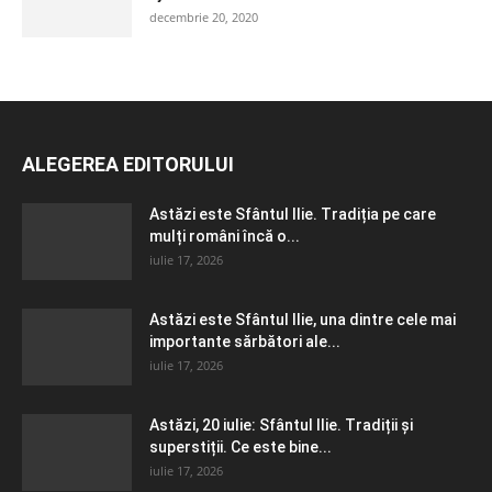
decembrie 20, 2020
ALEGEREA EDITORULUI
Astăzi este Sfântul Ilie. Tradiția pe care
mulți români încă o...
iulie 17, 2026
Astăzi este Sfântul Ilie, una dintre cele mai
importante sărbători ale...
iulie 17, 2026
Astăzi, 20 iulie: Sfântul Ilie. Tradiții și
superstiții. Ce este bine...
iulie 17, 2026