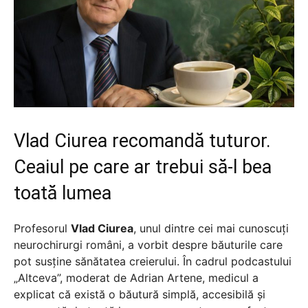
Vlad Ciurea recomandă tuturor.
Ceaiul pe care ar trebui să-l bea
toată lumea
Profesorul
Vlad Ciurea
, unul dintre cei mai cunoscuți
neurochirurgi români, a vorbit despre băuturile care
pot susține sănătatea creierului. În cadrul podcastului
„Altceva”, moderat de Adrian Artene, medicul a
explicat că există o băutură simplă, accesibilă și