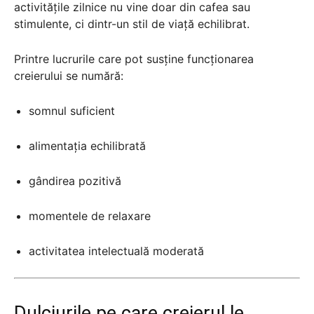
activitățile zilnice nu vine doar din cafea sau
stimulente, ci dintr-un stil de viață echilibrat.
Printre lucrurile care pot susține funcționarea
creierului se numără:
somnul suficient
alimentația echilibrată
gândirea pozitivă
momentele de relaxare
activitatea intelectuală moderată
Dulciurile pe care creierul le