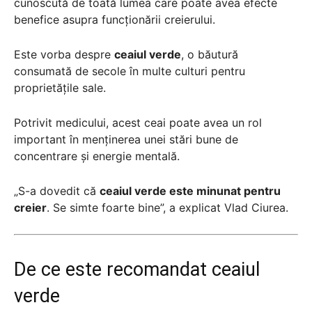
cunoscută de toată lumea care poate avea efecte
benefice asupra funcționării creierului.
Este vorba despre
ceaiul verde
, o băutură
consumată de secole în multe culturi pentru
proprietățile sale.
Potrivit medicului, acest ceai poate avea un rol
important în menținerea unei stări bune de
concentrare și energie mentală.
„S-a dovedit că
ceaiul verde este minunat pentru
creier
. Se simte foarte bine”, a explicat Vlad Ciurea.
De ce este recomandat ceaiul
verde