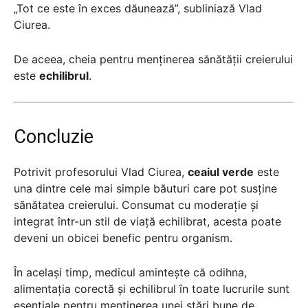
„Tot ce este în exces dăunează”, subliniază Vlad
Ciurea.
De aceea, cheia pentru menținerea sănătății creierului
este
echilibrul
.
Concluzie
Potrivit profesorului Vlad Ciurea,
ceaiul verde
este
una dintre cele mai simple băuturi care pot susține
sănătatea creierului. Consumat cu moderație și
integrat într-un stil de viață echilibrat, acesta poate
deveni un obicei benefic pentru organism.
În același timp, medicul amintește că odihna,
alimentația corectă și echilibrul în toate lucrurile sunt
esențiale pentru menținerea unei stări bune de