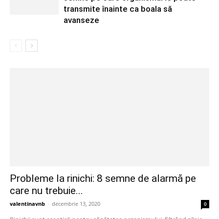
transmite înainte ca boala să
avanseze
Probleme la rinichi: 8 semne de alarmă pe
care nu trebuie...
valentinavnb
-
decembrie 13, 2020
0