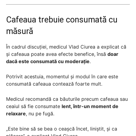
Cafeaua trebuie consumată cu
măsură
În cadrul discuției, medicul Vlad Ciurea a explicat că
și cafeaua poate avea efecte benefice, însă
doar
dacă este consumată cu moderație
.
Potrivit acestuia, momentul și modul în care este
consumată cafeaua contează foarte mult.
Medicul recomandă ca băuturile precum cafeaua sau
ceaiul să fie consumate
lent, într-un moment de
relaxare
, nu pe fugă.
„Este bine să se bea o ceașcă încet, liniștit, și ca
plăcere”, a explicat Vlad Ciurea.