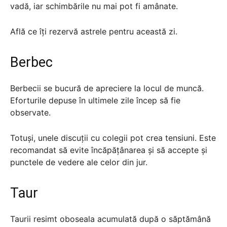
vadă, iar schimbările nu mai pot fi amânate.
Află ce îți rezervă astrele pentru această zi.
Berbec
Berbecii se bucură de apreciere la locul de muncă.
Eforturile depuse în ultimele zile încep să fie
observate.
Totuși, unele discuții cu colegii pot crea tensiuni. Este
recomandat să evite încăpățânarea și să accepte și
punctele de vedere ale celor din jur.
Taur
Taurii resimt oboseala acumulată după o săptămână