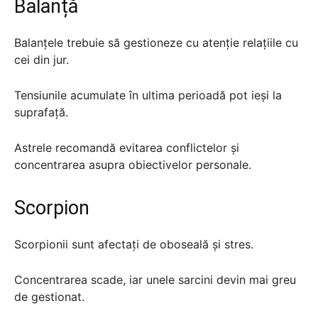
Balanță
Balanțele trebuie să gestioneze cu atenție relațiile cu
cei din jur.
Tensiunile acumulate în ultima perioadă pot ieși la
suprafață.
Astrele recomandă evitarea conflictelor și
concentrarea asupra obiectivelor personale.
Scorpion
Scorpionii sunt afectați de oboseală și stres.
Concentrarea scade, iar unele sarcini devin mai greu
de gestionat.