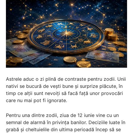
Astrele aduc o zi plină de contraste pentru zodii. Unii
nativi se bucură de vești bune și surprize plăcute, în
timp ce alții sunt nevoiți să facă față unor provocări
care nu mai pot fi ignorate.
Pentru una dintre zodii, ziua de 12 iunie vine cu un
semnal de alarmă în privința banilor. Deciziile luate în
grabă și cheltuielile din ultima perioadă încep să se