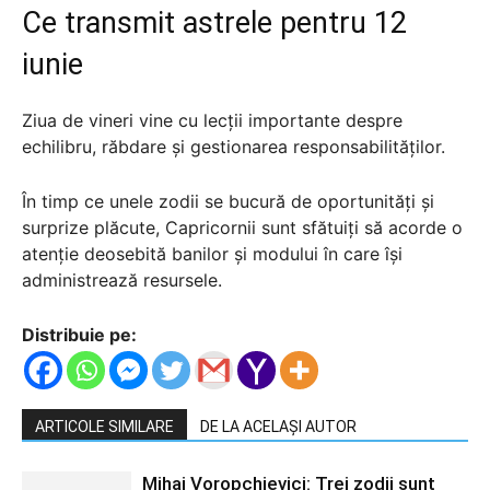
Ce transmit astrele pentru 12
iunie
Ziua de vineri vine cu lecții importante despre
echilibru, răbdare și gestionarea responsabilităților.
În timp ce unele zodii se bucură de oportunități și
surprize plăcute, Capricornii sunt sfătuiți să acorde o
atenție deosebită banilor și modului în care își
administrează resursele.
Distribuie pe:
ARTICOLE SIMILARE
DE LA ACELAȘI AUTOR
Mihai Voropchievici: Trei zodii sunt