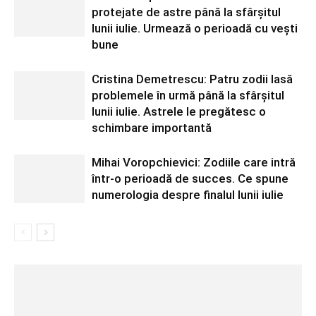
protejate de astre până la sfârșitul
lunii iulie. Urmează o perioadă cu vești
bune
Cristina Demetrescu: Patru zodii lasă
problemele în urmă până la sfârșitul
lunii iulie. Astrele le pregătesc o
schimbare importantă
Mihai Voropchievici: Zodiile care intră
într-o perioadă de succes. Ce spune
numerologia despre finalul lunii iulie