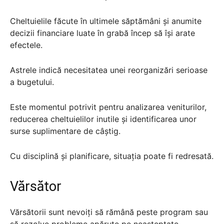
Cheltuielile făcute în ultimele săptămâni și anumite
decizii financiare luate în grabă încep să își arate
efectele.
Astrele indică necesitatea unei reorganizări serioase
a bugetului.
Este momentul potrivit pentru analizarea veniturilor,
reducerea cheltuielilor inutile și identificarea unor
surse suplimentare de câștig.
Cu disciplină și planificare, situația poate fi redresată.
Vărsător
Vărsătorii sunt nevoiți să rămână peste program sau
să rezolve probleme apărute pe neașteptate.