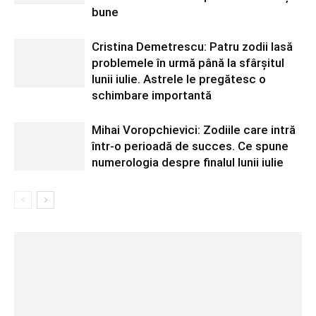
bune
Cristina Demetrescu: Patru zodii lasă
problemele în urmă până la sfârșitul
lunii iulie. Astrele le pregătesc o
schimbare importantă
Mihai Voropchievici: Zodiile care intră
într-o perioadă de succes. Ce spune
numerologia despre finalul lunii iulie