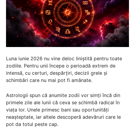
Luna iunie 2026 nu vine deloc liniștită pentru toate
zodiile. Pentru unii începe o perioadă extrem de
intensă, cu certuri, despărțiri, decizii grele și
schimbări care nu mai pot fi amânate.
Astrologii spun că anumite zodii vor simți încă din
primele zile ale lunii că ceva se schimbă radical în
viața lor. Unele primesc bani sau oportunități
neașteptate, iar altele descoperă adevăruri care le
pot da totul peste cap.