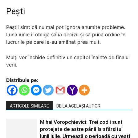
Pești
Peștii simt că nu mai pot ignora anumite probleme.
Luna iunie îi obligă să ia decizii și să pună ordine în
lucrurile pe care le-au amânat prea mult.
Mulți vor închide definitiv un capitol înainte de finalul
verii.
Distribuie pe:
ARTICOLE SIMILARE
DE LA ACELAȘI AUTOR
Mihai Voropchievici: Trei zodii sunt
protejate de astre până la sfârșitul
lunii iulie. Urmează o perioadă cu vești