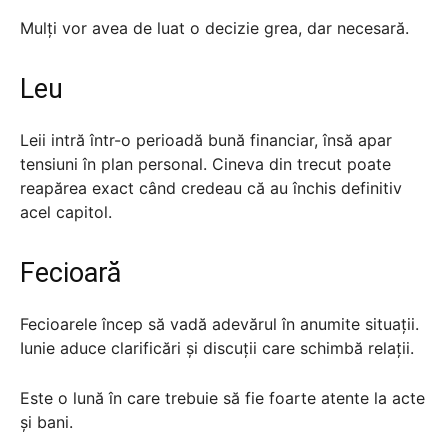
Mulți vor avea de luat o decizie grea, dar necesară.
Leu
Leii intră într-o perioadă bună financiar, însă apar
tensiuni în plan personal. Cineva din trecut poate
reapărea exact când credeau că au închis definitiv
acel capitol.
Fecioară
Fecioarele încep să vadă adevărul în anumite situații.
Iunie aduce clarificări și discuții care schimbă relații.
Este o lună în care trebuie să fie foarte atente la acte
și bani.