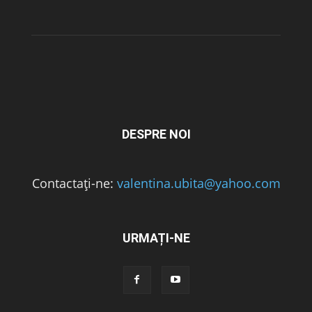
DESPRE NOI
Contactați-ne:
valentina.ubita@yahoo.com
URMAȚI-NE