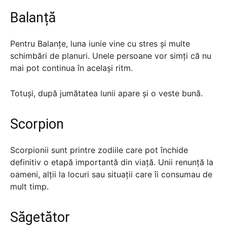
Balanță
Pentru Balanțe, luna iunie vine cu stres și multe
schimbări de planuri. Unele persoane vor simți că nu
mai pot continua în același ritm.
Totuși, după jumătatea lunii apare și o veste bună.
Scorpion
Scorpionii sunt printre zodiile care pot închide
definitiv o etapă importantă din viață. Unii renunță la
oameni, alții la locuri sau situații care îi consumau de
mult timp.
Săgetător