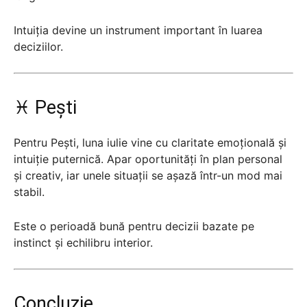
Intuiția devine un instrument important în luarea
deciziilor.
♓ Pești
Pentru Pești, luna iulie vine cu claritate emoțională și
intuiție puternică. Apar oportunități în plan personal
și creativ, iar unele situații se așază într-un mod mai
stabil.
Este o perioadă bună pentru decizii bazate pe
instinct și echilibru interior.
Concluzie