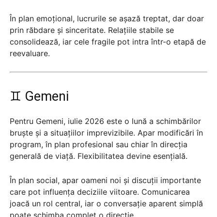
În plan emoțional, lucrurile se așază treptat, dar doar
prin răbdare și sinceritate. Relațiile stabile se
consolidează, iar cele fragile pot intra într-o etapă de
reevaluare.
♊ Gemeni
Pentru Gemeni, iulie 2026 este o lună a schimbărilor
bruște și a situațiilor imprevizibile. Apar modificări în
program, în plan profesional sau chiar în direcția
generală de viață. Flexibilitatea devine esențială.
În plan social, apar oameni noi și discuții importante
care pot influența deciziile viitoare. Comunicarea
joacă un rol central, iar o conversație aparent simplă
poate schimba complet o direcție.