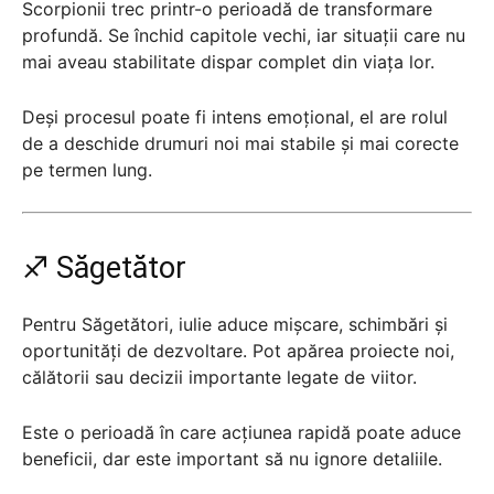
Scorpionii trec printr-o perioadă de transformare
profundă. Se închid capitole vechi, iar situații care nu
mai aveau stabilitate dispar complet din viața lor.
Deși procesul poate fi intens emoțional, el are rolul
de a deschide drumuri noi mai stabile și mai corecte
pe termen lung.
♐ Săgetător
Pentru Săgetători, iulie aduce mișcare, schimbări și
oportunități de dezvoltare. Pot apărea proiecte noi,
călătorii sau decizii importante legate de viitor.
Este o perioadă în care acțiunea rapidă poate aduce
beneficii, dar este important să nu ignore detaliile.