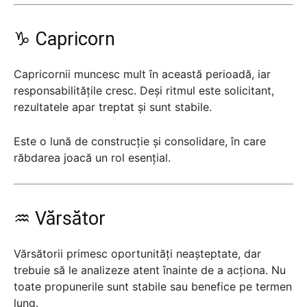
♑ Capricorn
Capricornii muncesc mult în această perioadă, iar
responsabilitățile cresc. Deși ritmul este solicitant,
rezultatele apar treptat și sunt stabile.
Este o lună de construcție și consolidare, în care
răbdarea joacă un rol esențial.
♒ Vărsător
Vărsătorii primesc oportunități neașteptate, dar
trebuie să le analizeze atent înainte de a acționa. Nu
toate propunerile sunt stabile sau benefice pe termen
lung.