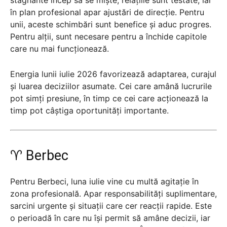
în plan profesional apar ajustări de direcție. Pentru
unii, aceste schimbări sunt benefice și aduc progres.
Pentru alții, sunt necesare pentru a închide capitole
care nu mai funcționează.
Energia lunii iulie 2026 favorizează adaptarea, curajul
și luarea deciziilor asumate. Cei care amână lucrurile
pot simți presiune, în timp ce cei care acționează la
timp pot câștiga oportunități importante.
♈ Berbec
Pentru Berbeci, luna iulie vine cu multă agitație în
zona profesională. Apar responsabilități suplimentare,
sarcini urgente și situații care cer reacții rapide. Este
o perioadă în care nu își permit să amâne decizii, iar