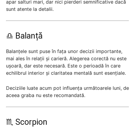
apar salturi mari, dar nici pierderi semnificative dacă
sunt atente la detalii.
♎ Balanță
Balanțele sunt puse în fața unor decizii importante,
mai ales în relații și carieră. Alegerea corectă nu este
ușoară, dar este necesară. Este o perioadă în care
echilibrul interior și claritatea mentală sunt esențiale.
Deciziile luate acum pot influența următoarele luni, de
aceea graba nu este recomandată.
♏ Scorpion