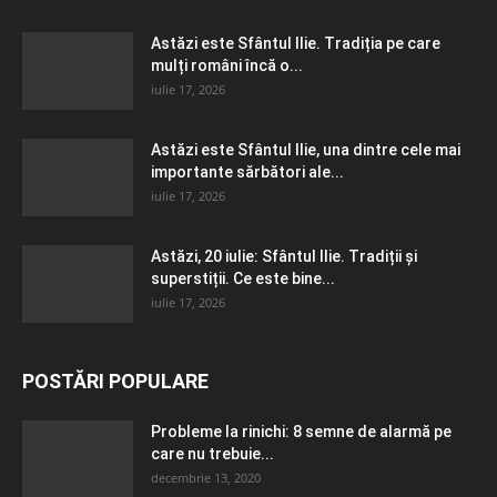
Astăzi este Sfântul Ilie. Tradiția pe care
mulți români încă o...
iulie 17, 2026
Astăzi este Sfântul Ilie, una dintre cele mai
importante sărbători ale...
iulie 17, 2026
Astăzi, 20 iulie: Sfântul Ilie. Tradiții și
superstiții. Ce este bine...
iulie 17, 2026
POSTĂRI POPULARE
Probleme la rinichi: 8 semne de alarmă pe
care nu trebuie...
decembrie 13, 2020