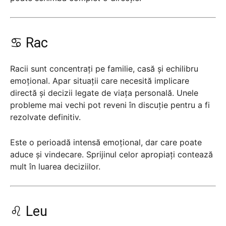
♋ Rac
Racii sunt concentrați pe familie, casă și echilibru
emoțional. Apar situații care necesită implicare
directă și decizii legate de viața personală. Unele
probleme mai vechi pot reveni în discuție pentru a fi
rezolvate definitiv.
Este o perioadă intensă emoțional, dar care poate
aduce și vindecare. Sprijinul celor apropiați contează
mult în luarea deciziilor.
♌ Leu