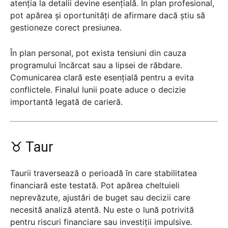
atenția la detalii devine esențială. În plan profesional,
pot apărea și oportunități de afirmare dacă știu să
gestioneze corect presiunea.
În plan personal, pot exista tensiuni din cauza
programului încărcat sau a lipsei de răbdare.
Comunicarea clară este esențială pentru a evita
conflictele. Finalul lunii poate aduce o decizie
importantă legată de carieră.
♉ Taur
Taurii traversează o perioadă în care stabilitatea
financiară este testată. Pot apărea cheltuieli
neprevăzute, ajustări de buget sau decizii care
necesită analiză atentă. Nu este o lună potrivită
pentru riscuri financiare sau investiții impulsive.