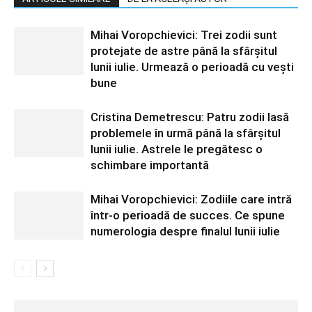
Mihai Voropchievici: Trei zodii sunt
protejate de astre până la sfârșitul
lunii iulie. Urmează o perioadă cu vești
bune
Cristina Demetrescu: Patru zodii lasă
problemele în urmă până la sfârșitul
lunii iulie. Astrele le pregătesc o
schimbare importantă
Mihai Voropchievici: Zodiile care intră
într-o perioadă de succes. Ce spune
numerologia despre finalul lunii iulie