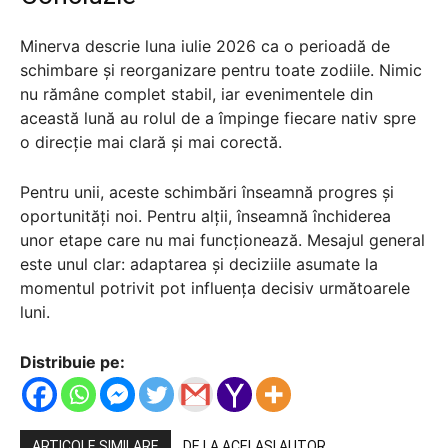
Minerva descrie luna iulie 2026 ca o perioadă de
schimbare și reorganizare pentru toate zodiile. Nimic
nu rămâne complet stabil, iar evenimentele din
această lună au rolul de a împinge fiecare nativ spre
o direcție mai clară și mai corectă.
Pentru unii, aceste schimbări înseamnă progres și
oportunități noi. Pentru alții, înseamnă închiderea
unor etape care nu mai funcționează. Mesajul general
este unul clar: adaptarea și deciziile asumate la
momentul potrivit pot influența decisiv următoarele
luni.
Distribuie pe:
ARTICOLE SIMILARE
DE LA ACELAȘI AUTOR